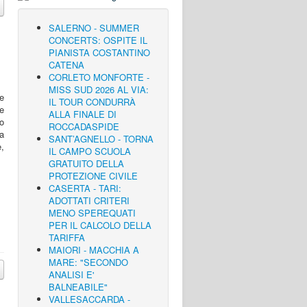
SALERNO - SUMMER
CONCERTS: OSPITE IL
PIANISTA COSTANTINO
CATENA
CORLETO MONFORTE -
MISS SUD 2026 AL VIA:
e
IL TOUR CONDURRÀ
e
ALLA FINALE DI
o
ROCCADASPIDE
la
SANT’AGNELLO - TORNA
e,
IL CAMPO SCUOLA
GRATUITO DELLA
PROTEZIONE CIVILE
CASERTA - TARI:
ADOTTATI CRITERI
MENO SPEREQUATI
PER IL CALCOLO DELLA
TARIFFA
MAIORI - MACCHIA A
MARE: "SECONDO
ANALISI E'
BALNEABILE"
VALLESACCARDA -