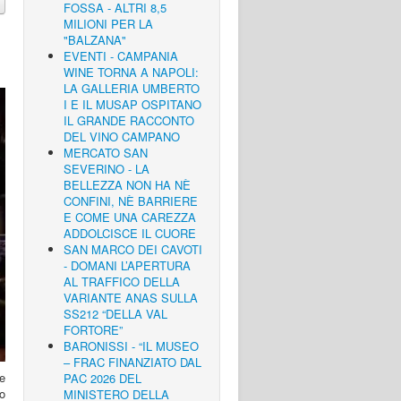
FOSSA - ALTRI 8,5
MILIONI PER LA
"BALZANA"
EVENTI - CAMPANIA
WINE TORNA A NAPOLI:
LA GALLERIA UMBERTO
I E IL MUSAP OSPITANO
IL GRANDE RACCONTO
DEL VINO CAMPANO
MERCATO SAN
SEVERINO - LA
BELLEZZA NON HA NÈ
CONFINI, NÈ BARRIERE
E COME UNA CAREZZA
ADDOLCISCE IL CUORE
SAN MARCO DEI CAVOTI
- DOMANI L’APERTURA
AL TRAFFICO DELLA
VARIANTE ANAS SULLA
SS212 “DELLA VAL
FORTORE”
BARONISSI - “IL MUSEO
– FRAC FINANZIATO DAL
le
PAC 2026 DEL
o
MINISTERO DELLA