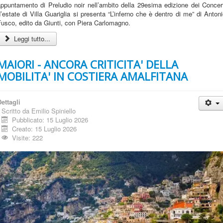
ppuntamento di Preludio noir nell’ambito della 29esima edizione dei Concer
’estate di Villa Guariglia si presenta “L’inferno che è dentro di me” di Anton
usco, edito da Giunti, con Piera Carlomagno.
Leggi tutto...
MAIORI - ANCORA CRITICITA' DELLA
MOBILITA' IN COSTIERA AMALFITANA
ettagli
Scritto da
Emilio Spiniello
Pubblicato: 15 Luglio 2026
Creato: 15 Luglio 2026
Visite: 222