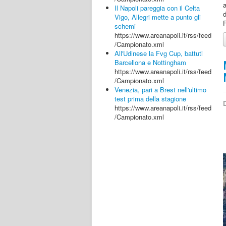
a
Il Napoli pareggia con il Celta
d
Vigo, Allegri mette a punto gli
F
schemi
https://www.areanapoli.it/rss/feed
/Campionato.xml
All'Udinese la Fvg Cup, battuti
Barcellona e Nottingham
https://www.areanapoli.it/rss/feed
/Campionato.xml
Venezia, pari a Brest nell'ultimo
test prima della stagione
D
https://www.areanapoli.it/rss/feed
/Campionato.xml