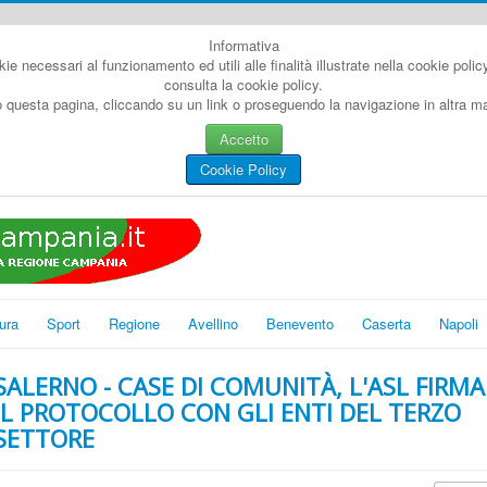
Informativa
kie necessari al funzionamento ed utili alle finalità illustrate nella cookie poli
consulta la cookie policy.
questa pagina, cliccando su un link o proseguendo la navigazione in altra man
Accetto
Cookie Policy
ura
Sport
Regione
Avellino
Benevento
Caserta
Napoli
SALERNO - CASE DI COMUNITÀ, L'ASL FIRMA
IL PROTOCOLLO CON GLI ENTI DEL TERZO
SETTORE