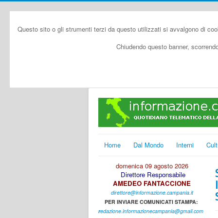
Questo sito o gli strumenti terzi da questo utilizzati si avvalgono di coo
Chiudendo questo banner, scorrendo 
Home
Dal Mondo
Interni
Cult
domenica 09 agosto 2026
Direttore Responsabile
AMEDEO FANTACCIONE
direttore@informazione.campania.it
PER INVIARE COMUNICATI STAMPA:
r
edazione.informazionecampania@gmail.com