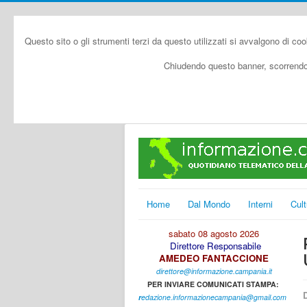
Questo sito o gli strumenti terzi da questo utilizzati si avvalgono di coo
Chiudendo questo banner, scorrendo 
Home
Dal Mondo
Interni
Cult
sabato 08 agosto 2026
Direttore Responsabile
AMEDEO FANTACCIONE
direttore@informazione.campania.it
PER INVIARE COMUNICATI STAMPA:
D
r
edazione.informazionecampania@gmail.com