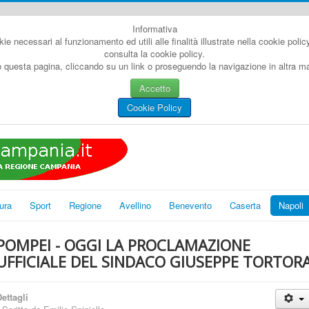
Informativa
kie necessari al funzionamento ed utili alle finalità illustrate nella cookie poli
consulta la cookie policy.
questa pagina, cliccando su un link o proseguendo la navigazione in altra man
Accetto
Cookie Policy
ura
Sport
Regione
Avellino
Benevento
Caserta
Napoli
POMPEI - OGGI LA PROCLAMAZIONE
UFFICIALE DEL SINDACO GIUSEPPE TORTOR
ettagli