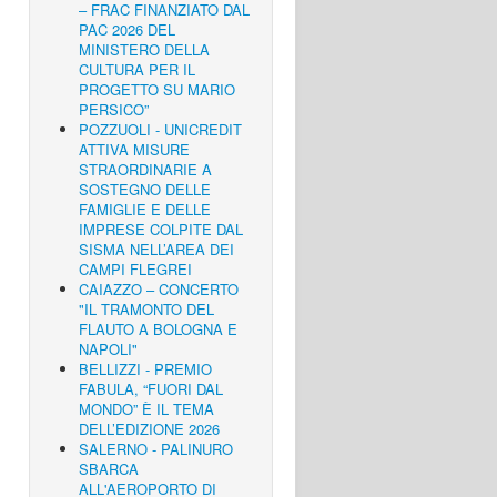
– FRAC FINANZIATO DAL
PAC 2026 DEL
MINISTERO DELLA
CULTURA PER IL
PROGETTO SU MARIO
PERSICO”
POZZUOLI - UNICREDIT
ATTIVA MISURE
STRAORDINARIE A
SOSTEGNO DELLE
FAMIGLIE E DELLE
IMPRESE COLPITE DAL
SISMA NELL’AREA DEI
CAMPI FLEGREI
CAIAZZO – CONCERTO
"IL TRAMONTO DEL
FLAUTO A BOLOGNA E
NAPOLI"
BELLIZZI - PREMIO
FABULA, “FUORI DAL
MONDO” È IL TEMA
DELL’EDIZIONE 2026
SALERNO - PALINURO
SBARCA
ALL'AEROPORTO DI