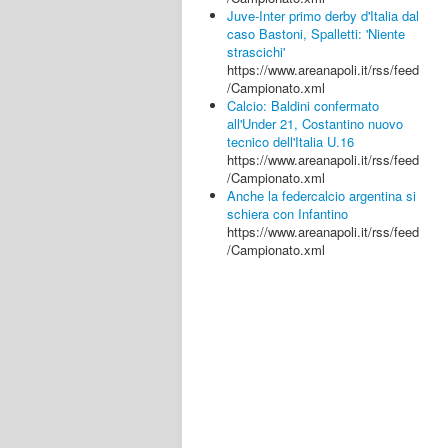
Juve-Inter primo derby d'Italia dal
caso Bastoni, Spalletti: 'Niente
strascichi'
https://www.areanapoli.it/rss/feed
/Campionato.xml
Calcio: Baldini confermato
all'Under 21, Costantino nuovo
tecnico dell'Italia U.16
https://www.areanapoli.it/rss/feed
/Campionato.xml
Anche la federcalcio argentina si
schiera con Infantino
https://www.areanapoli.it/rss/feed
/Campionato.xml