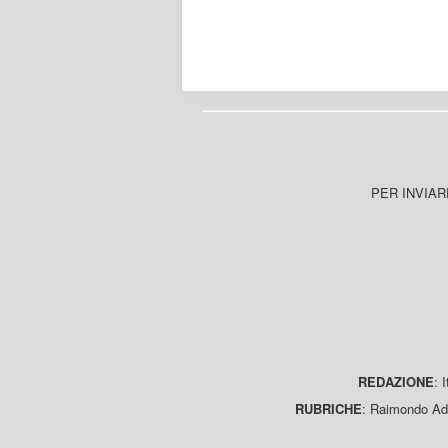
PER INVIAR
REDAZIONE
: 
RUBRICHE
: Raimondo Ada