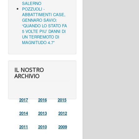
SALERNO
POZZUOLI -
ABBATTIMENTI CASE,
GENNARO SAVIO:
“QUANDO LO STATO FA
5 VOLTE PIU’ DANNI DI
UN TERREMOTO DI
MAGNITUDO 4.7”
IL NOSTRO
ARCHIVIO
2017
2016
2015
2014
2013
2012
2011
2010
2009