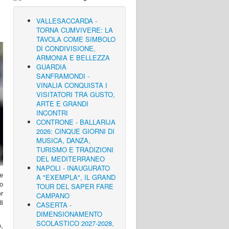
VALLESACCARDA -
TORNA CUMVIVERE: LA
TAVOLA COME SIMBOLO
DI CONDIVISIONE,
ARMONIA E BELLEZZA
GUARDIA
SANFRAMONDI -
VINALIA CONQUISTA I
VISITATORI TRA GUSTO,
ARTE E GRANDI
INCONTRI
CONTRONE - BALLARIJA
2026: CINQUE GIORNI DI
MUSICA, DANZA,
TURISMO E TRADIZIONI
DEL MEDITERRANEO
NAPOLI - INAUGURATO
pe
A "EXEMPLA", IL GRAND
o
TOUR DEL SAPER FARE
er
CAMPANO
i
CASERTA -
DIMENSIONAMENTO
SCOLASTICO 2027-2028,
o,