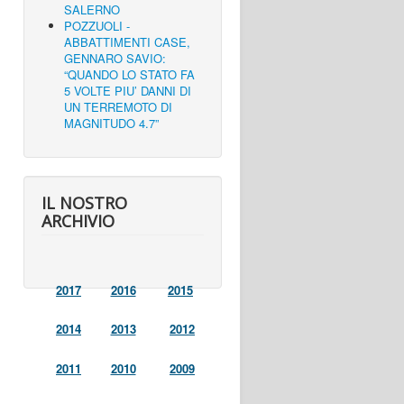
SALERNO
POZZUOLI -
ABBATTIMENTI CASE,
GENNARO SAVIO:
“QUANDO LO STATO FA
5 VOLTE PIU’ DANNI DI
UN TERREMOTO DI
MAGNITUDO 4.7”
IL NOSTRO
ARCHIVIO
2017
2016
2015
2014
2013
2012
2011
2010
2009