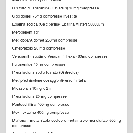
Dinitrato di isosorbide (Cavarsin) 10mg compresse
Clopidogrel 75mg compresse rivestite
Eparina sodica (Calciparina/ Eparina Vister) 5000ul/m
Meropenem 1gr
Metildopa/Aldomet 250mg compresse
Omeprazolo 20 mg compresse
Verapamil (Isoptin o Verapamil Hexal) 80mg compresse
Furosemide 40mg compressse
Prednisolona sodio fosfato (Sintredius)
Metilprednisolone dosaggio diverso in italia
Midazolam 10mg x 2 ml
Prednisolona 20 mg compresse
Pentossifillina 400mg compresse
Moxifloxacina 400mg compresse
Dipirona / metamizolo sodico o metamizolo monoidrato 500mg
compresse