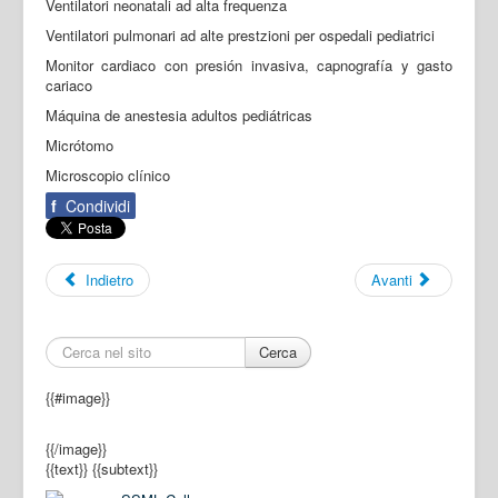
Ventilatori neonatali ad alta frequenza
Ventilatori pulmonari ad alte prestzioni per ospedali pediatrici
Monitor cardiaco con presión invasiva, capnografía y gasto
cariaco
Máquina de anestesia adultos pediátricas
Micrótomo
Microscopio clínico
f
Condividi
Indietro
Avanti
Cerca
{{#image}}
{{/image}}
{{text}}
{{subtext}}