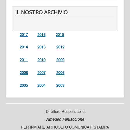
IL NOSTRO ARCHIVIO
2017
2016
2015
2014
2013
2012
2011
2010
2009
2008
2007
2006
2005
2004
2003
Direttore Responsabile
Amedeo Fantaccione
PER INVIARE ARTICOLI O COMUNICATI STAMPA