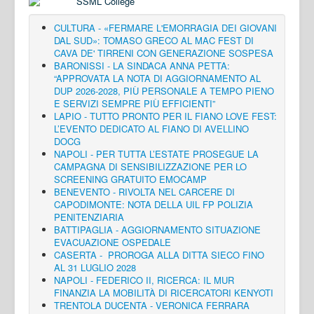
CULTURA - «FERMARE L'EMORRAGIA DEI GIOVANI
DAL SUD»: TOMASO GRECO AL MAC FEST DI
CAVA DE' TIRRENI CON GENERAZIONE SOSPESA
BARONISSI - LA SINDACA ANNA PETTA:
“APPROVATA LA NOTA DI AGGIORNAMENTO AL
DUP 2026-2028, PIÙ PERSONALE A TEMPO PIENO
E SERVIZI SEMPRE PIÙ EFFICIENTI”
LAPIO - TUTTO PRONTO PER IL FIANO LOVE FEST:
L’EVENTO DEDICATO AL FIANO DI AVELLINO
DOCG
NAPOLI - PER TUTTA L’ESTATE PROSEGUE LA
CAMPAGNA DI SENSIBILIZZAZIONE PER LO
SCREENING GRATUITO EMOCAMP
BENEVENTO - RIVOLTA NEL CARCERE DI
CAPODIMONTE: NOTA DELLA UIL FP POLIZIA
PENITENZIARIA
BATTIPAGLIA - AGGIORNAMENTO SITUAZIONE
EVACUAZIONE OSPEDALE
CASERTA - PROROGA ALLA DITTA SIECO FINO
AL 31 LUGLIO 2028
NAPOLI - FEDERICO II, RICERCA: IL MUR
FINANZIA LA MOBILITÀ DI RICERCATORI KENYOTI
TRENTOLA DUCENTA - VERONICA FERRARA