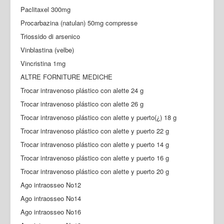
Paclitaxel 300mg
Procarbazina (natulan) 50mg compresse
Triossido di arsenico
Vinblastina (velbe)
Vincristina 1mg
ALTRE FORNITURE MEDICHE
Trocar intravenoso plástico con alette 24 g
Trocar intravenoso plástico con alette 26 g
Trocar intravenoso plástico con alette y puerto(¿) 18 g
Trocar intravenoso plástico con alette y puerto 22 g
Trocar intravenoso plástico con alette y puerto 14 g
Trocar intravenoso plástico con alette y puerto 16 g
Trocar intravenoso plástico con alette y puerto 20 g
Ago intraosseo No12
Ago intraosseo No14
Ago intraosseo No16