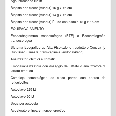
Ago intraosseo No18
Biopsia con trocar (truecut) 16 g x 16 cm
Biopsia con trocar (truecut) 14 g x 16 cm
Biopsia con trocar (truecut) P uso con pistola 18 g x 16 cm
EQUIPAGGIAMENTO
Ecocardiogramma transesofageo (ETE) o Ecocardiografia
transesofagea
Sistema Ecografico ad Alta Risoluzione trasduttore Convex (o
Curvilineo), lineare, transvaginale (endocavitario)
Analizzatori chimici automatici
Emogasanalizzatore con dosaggio del lattato o analizzatore di
lattato ematico
Complejo hematológico de cinco partes con conteo de
reticulocitos
Autoclave 225 Lt
Autoclave 90 Lt
Sega per autopsia
Acceleratore lineare monoenergético