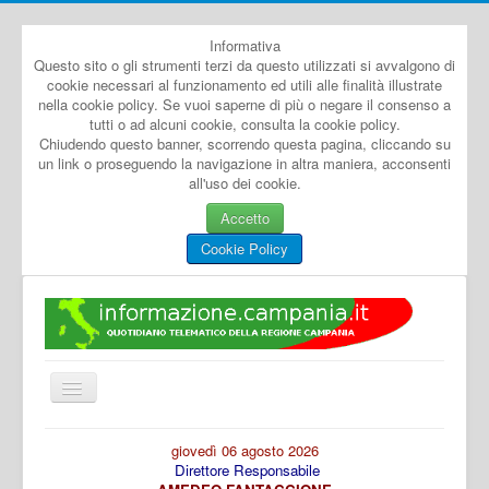
Informativa
Questo sito o gli strumenti terzi da questo utilizzati si avvalgono di
cookie necessari al funzionamento ed utili alle finalità illustrate
nella cookie policy. Se vuoi saperne di più o negare il consenso a
tutti o ad alcuni cookie, consulta la cookie policy.
Chiudendo questo banner, scorrendo questa pagina, cliccando su
un link o proseguendo la navigazione in altra maniera, acconsenti
all'uso dei cookie.
Accetto
Cookie Policy
Cambia
navigazione
Home
giovedì 06 agosto 2026
Direttore Responsabile
Dal Mondo