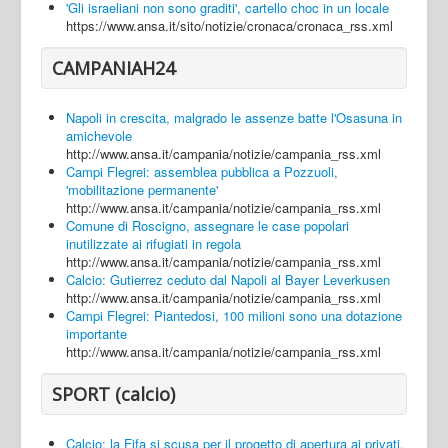
'Gli israeliani non sono graditi', cartello choc in un locale
https://www.ansa.it/sito/notizie/cronaca/cronaca_rss.xml
CAMPANIAH24
Napoli in crescita, malgrado le assenze batte l'Osasuna in
amichevole
http://www.ansa.it/campania/notizie/campania_rss.xml
Campi Flegrei: assemblea pubblica a Pozzuoli,
'mobilitazione permanente'
http://www.ansa.it/campania/notizie/campania_rss.xml
Comune di Roscigno, assegnare le case popolari
inutilizzate ai rifugiati in regola
http://www.ansa.it/campania/notizie/campania_rss.xml
Calcio: Gutierrez ceduto dal Napoli al Bayer Leverkusen
http://www.ansa.it/campania/notizie/campania_rss.xml
Campi Flegrei: Piantedosi, 100 milioni sono una dotazione
importante
http://www.ansa.it/campania/notizie/campania_rss.xml
SPORT (calcio)
Calcio: la Fifa si scusa per il progetto di apertura ai privati,