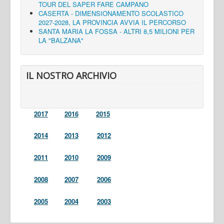
TOUR DEL SAPER FARE CAMPANO
CASERTA - DIMENSIONAMENTO SCOLASTICO
2027-2028, LA PROVINCIA AVVIA IL PERCORSO
SANTA MARIA LA FOSSA - ALTRI 8,5 MILIONI PER
LA "BALZANA"
IL NOSTRO ARCHIVIO
2017
2016
2015
2014
2013
2012
2011
2010
2009
2008
2007
2006
2005
2004
2003