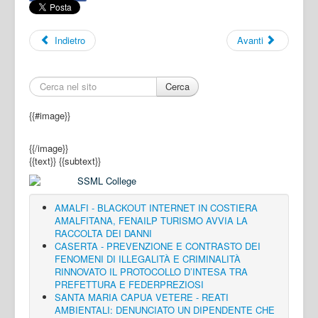
Indietro
Avanti
Cerca
{{#image}}
{{/image}}
{{text}}
{{subtext}}
AMALFI - BLACKOUT INTERNET IN COSTIERA
AMALFITANA, FENAILP TURISMO AVVIA LA
RACCOLTA DEI DANNI
CASERTA - PREVENZIONE E CONTRASTO DEI
FENOMENI DI ILLEGALITÀ E CRIMINALITÀ
RINNOVATO IL PROTOCOLLO D’INTESA TRA
PREFETTURA E FEDERPREZIOSI
SANTA MARIA CAPUA VETERE - REATI
AMBIENTALI: DENUNCIATO UN DIPENDENTE CHE