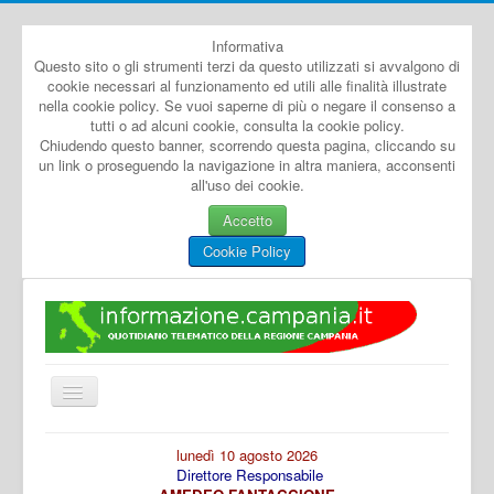
Informativa
Questo sito o gli strumenti terzi da questo utilizzati si avvalgono di
cookie necessari al funzionamento ed utili alle finalità illustrate
nella cookie policy. Se vuoi saperne di più o negare il consenso a
tutti o ad alcuni cookie, consulta la cookie policy.
Chiudendo questo banner, scorrendo questa pagina, cliccando su
un link o proseguendo la navigazione in altra maniera, acconsenti
all'uso dei cookie.
Accetto
Cookie Policy
Cambia
navigazione
Home
lunedì 10 agosto 2026
Direttore Responsabile
Dal Mondo