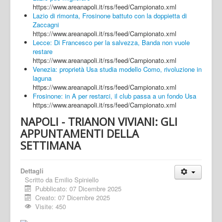
https://www.areanapoli.it/rss/feed/Campionato.xml
Lazio di rimonta, Frosinone battuto con la doppietta di
Zaccagni
https://www.areanapoli.it/rss/feed/Campionato.xml
Lecce: Di Francesco per la salvezza, Banda non vuole
restare
https://www.areanapoli.it/rss/feed/Campionato.xml
Venezia: proprietà Usa studia modello Como, rivoluzione in
laguna
https://www.areanapoli.it/rss/feed/Campionato.xml
Frosinone: in A per restarci, il club passa a un fondo Usa
https://www.areanapoli.it/rss/feed/Campionato.xml
NAPOLI - TRIANON VIVIANI: GLI
APPUNTAMENTI DELLA
SETTIMANA
Dettagli
Scritto da
Emilio Spiniello
Pubblicato: 07 Dicembre 2025
Creato: 07 Dicembre 2025
Visite: 450