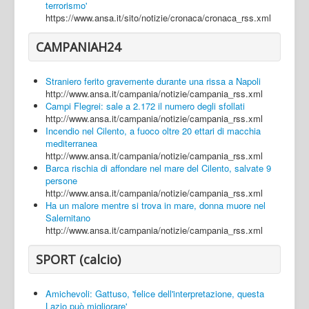
terrorismo'
https://www.ansa.it/sito/notizie/cronaca/cronaca_rss.xml
CAMPANIAH24
Straniero ferito gravemente durante una rissa a Napoli
http://www.ansa.it/campania/notizie/campania_rss.xml
Campi Flegrei: sale a 2.172 il numero degli sfollati
http://www.ansa.it/campania/notizie/campania_rss.xml
Incendio nel Cilento, a fuoco oltre 20 ettari di macchia
mediterranea
http://www.ansa.it/campania/notizie/campania_rss.xml
Barca rischia di affondare nel mare del Cilento, salvate 9
persone
http://www.ansa.it/campania/notizie/campania_rss.xml
Ha un malore mentre si trova in mare, donna muore nel
Salernitano
http://www.ansa.it/campania/notizie/campania_rss.xml
SPORT (calcio)
Amichevoli: Gattuso, 'felice dell'interpretazione, questa
Lazio può migliorare'