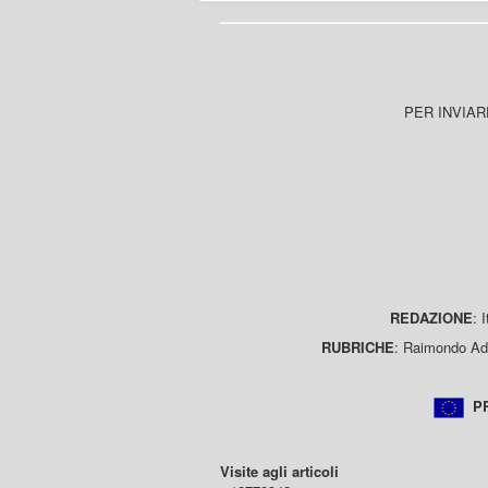
PER INVIAR
REDAZIONE
: 
RUBRICHE
: Raimondo Ada
PR
Visite agli articoli