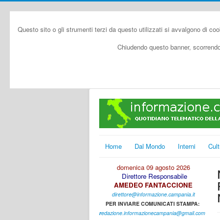
Questo sito o gli strumenti terzi da questo utilizzati si avvalgono di coo
Chiudendo questo banner, scorrendo 
Home
Dal Mondo
Interni
Cult
domenica 09 agosto 2026
Direttore Responsabile
AMEDEO FANTACCIONE
direttore@informazione.campania.it
PER INVIARE COMUNICATI STAMPA:
r
edazione.informazionecampania@gmail.com