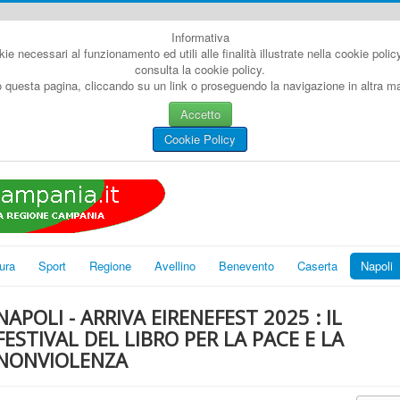
Informativa
kie necessari al funzionamento ed utili alle finalità illustrate nella cookie poli
consulta la cookie policy.
questa pagina, cliccando su un link o proseguendo la navigazione in altra man
Accetto
Cookie Policy
ura
Sport
Regione
Avellino
Benevento
Caserta
Napoli
NAPOLI - ARRIVA EIRENEFEST 2025 : IL
FESTIVAL DEL LIBRO PER LA PACE E LA
NONVIOLENZA