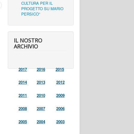
CULTURA PER IL
PROGETTO SU MARIO
PERSICO”
IL NOSTRO
ARCHIVIO
2017
2016
2015
2014
2013
2012
2011
2010
2009
2008
2007
2006
2005
2004
2003