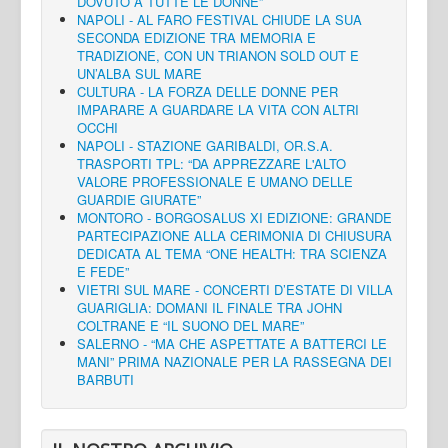
DOVUTO A TUTTE LE DONNE”
NAPOLI - AL FARO FESTIVAL CHIUDE LA SUA
SECONDA EDIZIONE TRA MEMORIA E
TRADIZIONE, CON UN TRIANON SOLD OUT E
UN’ALBA SUL MARE
CULTURA - LA FORZA DELLE DONNE PER
IMPARARE A GUARDARE LA VITA CON ALTRI
OCCHI
NAPOLI - STAZIONE GARIBALDI, OR.S.A.
TRASPORTI TPL: “DA APPREZZARE L'ALTO
VALORE PROFESSIONALE E UMANO DELLE
GUARDIE GIURATE”
MONTORO - BORGOSALUS XI EDIZIONE: GRANDE
PARTECIPAZIONE ALLA CERIMONIA DI CHIUSURA
DEDICATA AL TEMA “ONE HEALTH: TRA SCIENZA
E FEDE”
VIETRI SUL MARE - CONCERTI D’ESTATE DI VILLA
GUARIGLIA: DOMANI IL FINALE TRA JOHN
COLTRANE E “IL SUONO DEL MARE”
SALERNO - “MA CHE ASPETTATE A BATTERCI LE
MANI” PRIMA NAZIONALE PER LA RASSEGNA DEI
BARBUTI