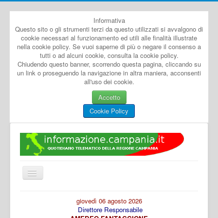
Informativa
Questo sito o gli strumenti terzi da questo utilizzati si avvalgono di
cookie necessari al funzionamento ed utili alle finalità illustrate
nella cookie policy. Se vuoi saperne di più o negare il consenso a
tutti o ad alcuni cookie, consulta la cookie policy.
Chiudendo questo banner, scorrendo questa pagina, cliccando su
un link o proseguendo la navigazione in altra maniera, acconsenti
all'uso dei cookie.
Accetto
Cookie Policy
Cambia
navigazione
Home
giovedì 06 agosto 2026
Direttore Responsabile
Dal Mondo