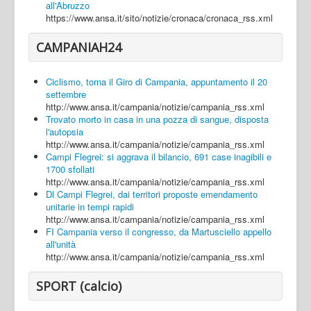
all'Abruzzo
https://www.ansa.it/sito/notizie/cronaca/cronaca_rss.xml
CAMPANIAH24
Ciclismo, torna il Giro di Campania, appuntamento il 20
settembre
http://www.ansa.it/campania/notizie/campania_rss.xml
Trovato morto in casa in una pozza di sangue, disposta
l'autopsia
http://www.ansa.it/campania/notizie/campania_rss.xml
Campi Flegrei: si aggrava il bilancio, 691 case inagibili e
1700 sfollati
http://www.ansa.it/campania/notizie/campania_rss.xml
Dl Campi Flegrei, dai territori proposte emendamento
unitarie in tempi rapidi
http://www.ansa.it/campania/notizie/campania_rss.xml
FI Campania verso il congresso, da Martusciello appello
all'unità
http://www.ansa.it/campania/notizie/campania_rss.xml
SPORT (calcio)