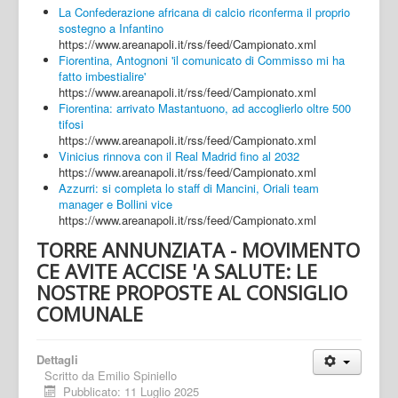
La Confederazione africana di calcio riconferma il proprio
sostegno a Infantino
https://www.areanapoli.it/rss/feed/Campionato.xml
Fiorentina, Antognoni 'il comunicato di Commisso mi ha
fatto imbestialire'
https://www.areanapoli.it/rss/feed/Campionato.xml
Fiorentina: arrivato Mastantuono, ad accoglierlo oltre 500
tifosi
https://www.areanapoli.it/rss/feed/Campionato.xml
Vinicius rinnova con il Real Madrid fino al 2032
https://www.areanapoli.it/rss/feed/Campionato.xml
Azzurri: si completa lo staff di Mancini, Oriali team
manager e Bollini vice
https://www.areanapoli.it/rss/feed/Campionato.xml
TORRE ANNUNZIATA - MOVIMENTO
CE AVITE ACCISE 'A SALUTE: LE
NOSTRE PROPOSTE AL CONSIGLIO
COMUNALE
Dettagli
Scritto da
Emilio Spiniello
Pubblicato: 11 Luglio 2025