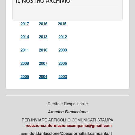
IL NOSTRO ARCHIVIO
2017
2016
2015
2014
2013
2012
2011
2010
2009
2008
2007
2006
2005
2004
2003
Direttore Responsabile
Amedeo Fantaccione
PER INVIARE ARTICOLI O COMUNICATI STAMPA
-
redazione.informazionecampania@gmail.com
pec:
dott.fantaccione@pecgiornalisti.campania.it