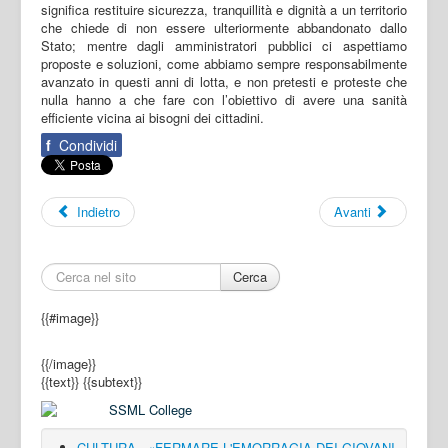
significa restituire sicurezza, tranquillità e dignità a un territorio
che chiede di non essere ulteriormente abbandonato dallo
Stato; mentre dagli amministratori pubblici ci aspettiamo
proposte e soluzioni, come abbiamo sempre responsabilmente
avanzato in questi anni di lotta, e non pretesti e proteste che
nulla hanno a che fare con l’obiettivo di avere una sanità
efficiente vicina ai bisogni dei cittadini.
f
Condividi
Indietro
Avanti
Cerca
{{#image}}
{{/image}}
{{text}}
{{subtext}}
CULTURA - «FERMARE L'EMORRAGIA DEI GIOVANI