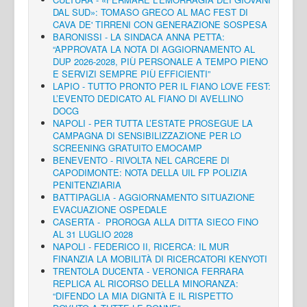
DAL SUD»: TOMASO GRECO AL MAC FEST DI
CAVA DE' TIRRENI CON GENERAZIONE SOSPESA
BARONISSI - LA SINDACA ANNA PETTA:
“APPROVATA LA NOTA DI AGGIORNAMENTO AL
DUP 2026-2028, PIÙ PERSONALE A TEMPO PIENO
E SERVIZI SEMPRE PIÙ EFFICIENTI”
LAPIO - TUTTO PRONTO PER IL FIANO LOVE FEST:
L’EVENTO DEDICATO AL FIANO DI AVELLINO
DOCG
NAPOLI - PER TUTTA L’ESTATE PROSEGUE LA
CAMPAGNA DI SENSIBILIZZAZIONE PER LO
SCREENING GRATUITO EMOCAMP
BENEVENTO - RIVOLTA NEL CARCERE DI
CAPODIMONTE: NOTA DELLA UIL FP POLIZIA
PENITENZIARIA
BATTIPAGLIA - AGGIORNAMENTO SITUAZIONE
EVACUAZIONE OSPEDALE
CASERTA - PROROGA ALLA DITTA SIECO FINO
AL 31 LUGLIO 2028
NAPOLI - FEDERICO II, RICERCA: IL MUR
FINANZIA LA MOBILITÀ DI RICERCATORI KENYOTI
TRENTOLA DUCENTA - VERONICA FERRARA
REPLICA AL RICORSO DELLA MINORANZA:
“DIFENDO LA MIA DIGNITÀ E IL RISPETTO