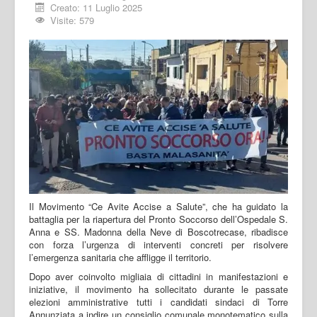
Creato: 11 Luglio 2025
Visite: 579
Il Movimento “Ce Avite Accise a Salute”, che ha guidato la
battaglia per la riapertura del Pronto Soccorso dell’Ospedale S.
Anna e SS. Madonna della Neve di Boscotrecase, ribadisce
con forza l’urgenza di interventi concreti per risolvere
l’emergenza sanitaria che affligge il territorio.
Dopo aver coinvolto migliaia di cittadini in manifestazioni e
iniziative, il movimento ha sollecitato durante le passate
elezioni amministrative tutti i candidati sindaci di Torre
Annunziata a indire un consiglio comunale monotematico sulla