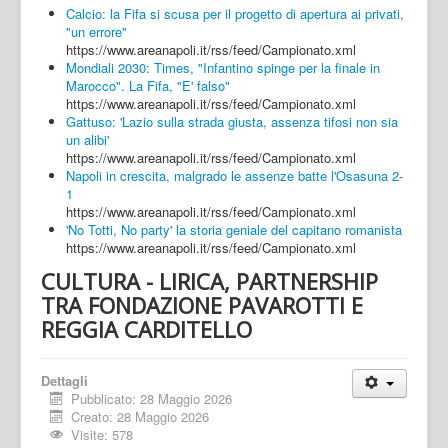
Calcio: la Fifa si scusa per il progetto di apertura ai privati,
"un errore"
https://www.areanapoli.it/rss/feed/Campionato.xml
Mondiali 2030: Times, "Infantino spinge per la finale in
Marocco". La Fifa, "E' falso"
https://www.areanapoli.it/rss/feed/Campionato.xml
Gattuso: 'Lazio sulla strada giusta, assenza tifosi non sia
un alibi'
https://www.areanapoli.it/rss/feed/Campionato.xml
Napoli in crescita, malgrado le assenze batte l'Osasuna 2-
1
https://www.areanapoli.it/rss/feed/Campionato.xml
'No Totti, No party' la storia geniale del capitano romanista
https://www.areanapoli.it/rss/feed/Campionato.xml
CULTURA - LIRICA, PARTNERSHIP
TRA FONDAZIONE PAVAROTTI E
REGGIA CARDITELLO
Dettagli
Pubblicato: 28 Maggio 2026
Creato: 28 Maggio 2026
Visite: 578