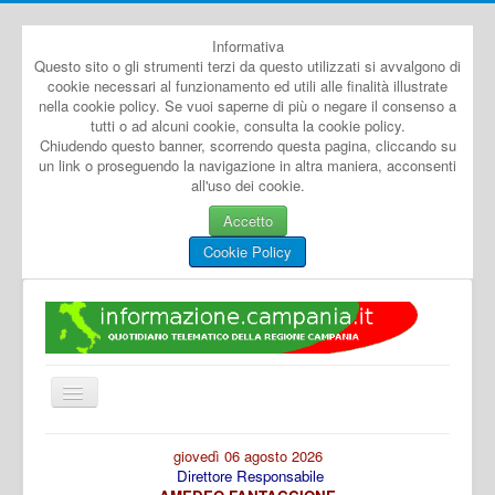
Informativa
Questo sito o gli strumenti terzi da questo utilizzati si avvalgono di
cookie necessari al funzionamento ed utili alle finalità illustrate
nella cookie policy. Se vuoi saperne di più o negare il consenso a
tutti o ad alcuni cookie, consulta la cookie policy.
Chiudendo questo banner, scorrendo questa pagina, cliccando su
un link o proseguendo la navigazione in altra maniera, acconsenti
all'uso dei cookie.
Accetto
Cookie Policy
Cambia
navigazione
Home
giovedì 06 agosto 2026
Direttore Responsabile
Dal Mondo