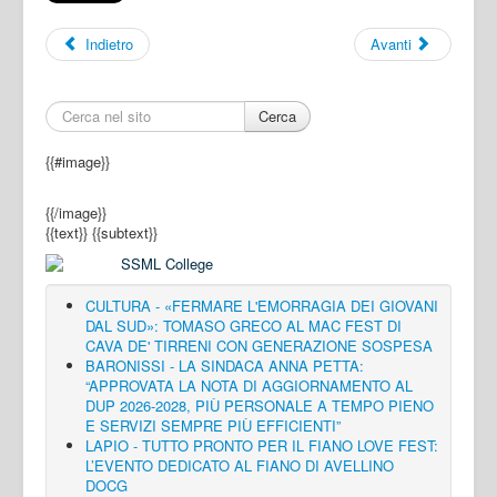
Indietro
Avanti
Cerca
{{#image}}
{{/image}}
{{text}}
{{subtext}}
CULTURA - «FERMARE L'EMORRAGIA DEI GIOVANI
DAL SUD»: TOMASO GRECO AL MAC FEST DI
CAVA DE' TIRRENI CON GENERAZIONE SOSPESA
BARONISSI - LA SINDACA ANNA PETTA:
“APPROVATA LA NOTA DI AGGIORNAMENTO AL
DUP 2026-2028, PIÙ PERSONALE A TEMPO PIENO
E SERVIZI SEMPRE PIÙ EFFICIENTI”
LAPIO - TUTTO PRONTO PER IL FIANO LOVE FEST:
L’EVENTO DEDICATO AL FIANO DI AVELLINO
DOCG