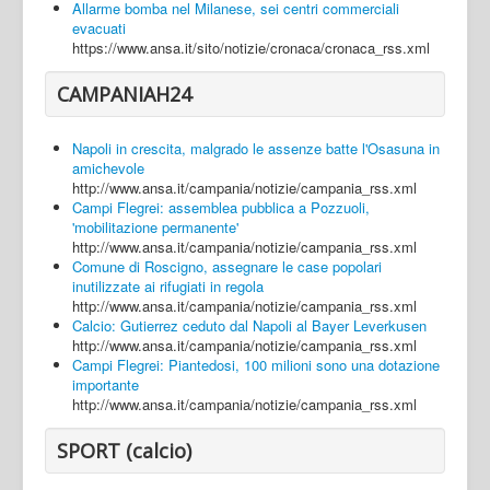
Allarme bomba nel Milanese, sei centri commerciali
evacuati
https://www.ansa.it/sito/notizie/cronaca/cronaca_rss.xml
CAMPANIAH24
Napoli in crescita, malgrado le assenze batte l'Osasuna in
amichevole
http://www.ansa.it/campania/notizie/campania_rss.xml
Campi Flegrei: assemblea pubblica a Pozzuoli,
'mobilitazione permanente'
http://www.ansa.it/campania/notizie/campania_rss.xml
Comune di Roscigno, assegnare le case popolari
inutilizzate ai rifugiati in regola
http://www.ansa.it/campania/notizie/campania_rss.xml
Calcio: Gutierrez ceduto dal Napoli al Bayer Leverkusen
http://www.ansa.it/campania/notizie/campania_rss.xml
Campi Flegrei: Piantedosi, 100 milioni sono una dotazione
importante
http://www.ansa.it/campania/notizie/campania_rss.xml
SPORT (calcio)