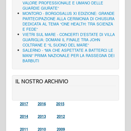
VALORE PROFESSIONALE E UMANO DELLE
GUARDIE GIURATE”
MONTORO - BORGOSALUS XI EDIZIONE: GRANDE
PARTECIPAZIONE ALLA CERIMONIA DI CHIUSURA
DEDICATA AL TEMA “ONE HEALTH: TRA SCIENZA
E FEDE”
VIETRI SUL MARE - CONCERTI D’ESTATE DI VILLA
GUARIGLIA: DOMANI IL FINALE TRA JOHN
COLTRANE E “IL SUONO DEL MARE”
SALERNO - “MA CHE ASPETTATE A BATTERCI LE
MANI” PRIMA NAZIONALE PER LA RASSEGNA DEI
BARBUTI
IL NOSTRO ARCHIVIO
2017
2016
2015
2014
2013
2012
2011
2010
2009