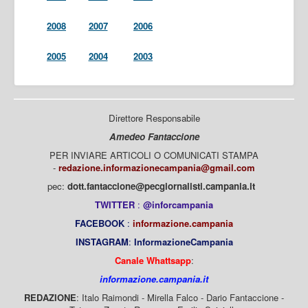
2008
2007
2006
2005
2004
2003
Direttore Responsabile
Amedeo Fantaccione
PER INVIARE ARTICOLI O COMUNICATI STAMPA
-
redazione.informazionecampania@gmail.com
pec:
dott.fantaccione@pecgiornalisti.campania.it
TWITTER
:
@inforcampania
FACEBOOK
:
informazione.campania
INSTAGRAM
:
InformazioneCampania
Canale Whattsapp
:
informazione.campania.it
REDAZIONE
: Italo Raimondi - Mirella Falco - Dario Fantaccione -