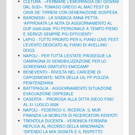
CULTURA - «FERMARE L'EMORRAGIA DEI GIOVANI
DAL SUD»: TOMASO GRECO AL MAC FEST DI
CAVA DE' TIRRENI CON GENERAZIONE SOSPESA
BARONISSI - LA SINDACA ANNA PETTA:
“APPROVATA LA NOTA DI AGGIORNAMENTO AL
DUP 2026-2028, PIÙ PERSONALE A TEMPO PIENO
E SERVIZI SEMPRE PIÙ EFFICIENTI”
LAPIO - TUTTO PRONTO PER IL FIANO LOVE FEST:
L’EVENTO DEDICATO AL FIANO DI AVELLINO
DOCG
NAPOLI - PER TUTTA L’ESTATE PROSEGUE LA
CAMPAGNA DI SENSIBILIZZAZIONE PER LO
SCREENING GRATUITO EMOCAMP
BENEVENTO - RIVOLTA NEL CARCERE DI
CAPODIMONTE: NOTA DELLA UIL FP POLIZIA
PENITENZIARIA
BATTIPAGLIA - AGGIORNAMENTO SITUAZIONE
EVACUAZIONE OSPEDALE
CASERTA - PROROGA ALLA DITTA SIECO FINO
AL 31 LUGLIO 2028
NAPOLI - FEDERICO II, RICERCA: IL MUR
FINANZIA LA MOBILITÀ DI RICERCATORI KENYOTI
TRENTOLA DUCENTA - VERONICA FERRARA
REPLICA AL RICORSO DELLA MINORANZA:
“DIFENDO LA MIA DIGNITÀ E IL RISPETTO