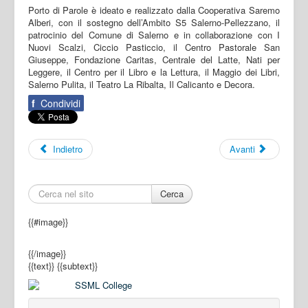
Porto di Parole è ideato e realizzato dalla Cooperativa Saremo
Alberi, con il sostegno dell’Ambito S5 Salerno-Pellezzano, il
patrocinio del Comune di Salerno e in collaborazione con I
Nuovi Scalzi, Ciccio Pasticcio, il Centro Pastorale San
Giuseppe, Fondazione Caritas, Centrale del Latte, Nati per
Leggere, il Centro per il Libro e la Lettura, il Maggio dei Libri,
Salerno Pulita, il Teatro La Ribalta, Il Calicanto e Decora.
f
Condividi
Indietro
Avanti
Cerca
{{#image}}
{{/image}}
{{text}}
{{subtext}}