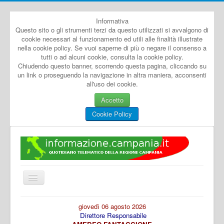
Informativa
Questo sito o gli strumenti terzi da questo utilizzati si avvalgono di
cookie necessari al funzionamento ed utili alle finalità illustrate
nella cookie policy. Se vuoi saperne di più o negare il consenso a
tutti o ad alcuni cookie, consulta la cookie policy.
Chiudendo questo banner, scorrendo questa pagina, cliccando su
un link o proseguendo la navigazione in altra maniera, acconsenti
all'uso dei cookie.
Accetto
Cookie Policy
Cambia
navigazione
Home
giovedì 06 agosto 2026
Direttore Responsabile
Dal Mondo