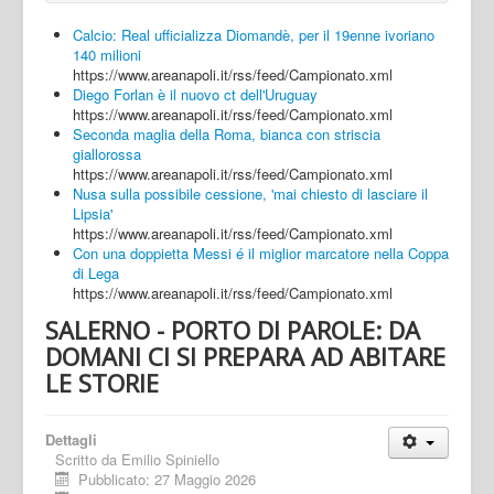
Calcio: Real ufficializza Diomandè, per il 19enne ivoriano
140 milioni
https://www.areanapoli.it/rss/feed/Campionato.xml
Diego Forlan è il nuovo ct dell'Uruguay
https://www.areanapoli.it/rss/feed/Campionato.xml
Seconda maglia della Roma, bianca con striscia
giallorossa
https://www.areanapoli.it/rss/feed/Campionato.xml
Nusa sulla possibile cessione, 'mai chiesto di lasciare il
Lipsia'
https://www.areanapoli.it/rss/feed/Campionato.xml
Con una doppietta Messi é il miglior marcatore nella Coppa
di Lega
https://www.areanapoli.it/rss/feed/Campionato.xml
SALERNO - PORTO DI PAROLE: DA
DOMANI CI SI PREPARA AD ABITARE
LE STORIE
Dettagli
Scritto da
Emilio Spiniello
Pubblicato: 27 Maggio 2026