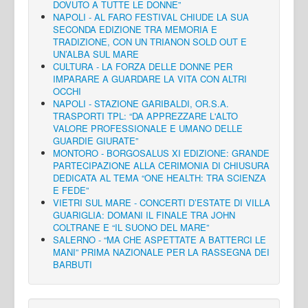
DOVUTO A TUTTE LE DONNE”
NAPOLI - AL FARO FESTIVAL CHIUDE LA SUA
SECONDA EDIZIONE TRA MEMORIA E
TRADIZIONE, CON UN TRIANON SOLD OUT E
UN’ALBA SUL MARE
CULTURA - LA FORZA DELLE DONNE PER
IMPARARE A GUARDARE LA VITA CON ALTRI
OCCHI
NAPOLI - STAZIONE GARIBALDI, OR.S.A.
TRASPORTI TPL: “DA APPREZZARE L'ALTO
VALORE PROFESSIONALE E UMANO DELLE
GUARDIE GIURATE”
MONTORO - BORGOSALUS XI EDIZIONE: GRANDE
PARTECIPAZIONE ALLA CERIMONIA DI CHIUSURA
DEDICATA AL TEMA “ONE HEALTH: TRA SCIENZA
E FEDE”
VIETRI SUL MARE - CONCERTI D’ESTATE DI VILLA
GUARIGLIA: DOMANI IL FINALE TRA JOHN
COLTRANE E “IL SUONO DEL MARE”
SALERNO - “MA CHE ASPETTATE A BATTERCI LE
MANI” PRIMA NAZIONALE PER LA RASSEGNA DEI
BARBUTI