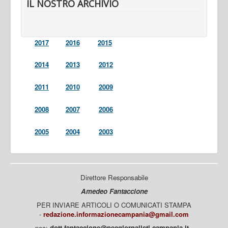
IL NOSTRO ARCHIVIO
2017
2016
2015
2014
2013
2012
2011
2010
2009
2008
2007
2006
2005
2004
2003
Direttore Responsabile
Amedeo Fantaccione
PER INVIARE ARTICOLI O COMUNICATI STAMPA
-
redazione.informazionecampania@gmail.com
pec:
dott.fantaccione@pecgiornalisti.campania.it