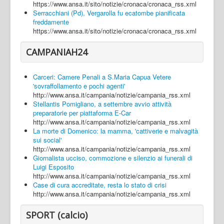
https://www.ansa.it/sito/notizie/cronaca/cronaca_rss.xml
Serracchiani (Pd), Vergarolla fu ecatombe pianificata
freddamente
https://www.ansa.it/sito/notizie/cronaca/cronaca_rss.xml
CAMPANIAH24
Carceri: Camere Penali a S.Maria Capua Vetere
'sovraffollamento e pochi agenti'
http://www.ansa.it/campania/notizie/campania_rss.xml
Stellantis Pomigliano, a settembre avvio attività
preparatorie per piattaforma E-Car
http://www.ansa.it/campania/notizie/campania_rss.xml
La morte di Domenico: la mamma, 'cattiverie e malvagità
sui social'
http://www.ansa.it/campania/notizie/campania_rss.xml
Giornalista ucciso, commozione e silenzio ai funerali di
Luigi Esposito
http://www.ansa.it/campania/notizie/campania_rss.xml
Case di cura accreditate, resta lo stato di crisi
http://www.ansa.it/campania/notizie/campania_rss.xml
SPORT (calcio)