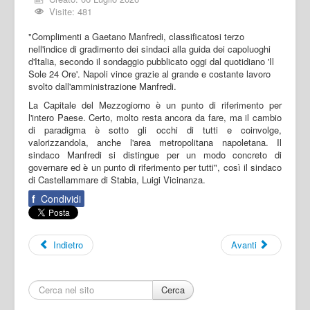
Visite: 481
"Complimenti a Gaetano Manfredi, classificatosi terzo
nell'indice di gradimento dei sindaci alla guida dei capoluoghi
d'Italia, secondo il sondaggio pubblicato oggi dal quotidiano 'Il
Sole 24 Ore'. Napoli vince grazie al grande e costante lavoro
svolto dall'amministrazione Manfredi.
La Capitale del Mezzogiorno è un punto di riferimento per
l'intero Paese. Certo, molto resta ancora da fare, ma il cambio
di paradigma è sotto gli occhi di tutti e coinvolge,
valorizzandola, anche l'area metropolitana napoletana. Il
sindaco Manfredi si distingue per un modo concreto di
governare ed è un punto di riferimento per tutti", così il sindaco
di Castellammare di Stabia, Luigi Vicinanza.
f
Condividi
Indietro
Avanti
Cerca