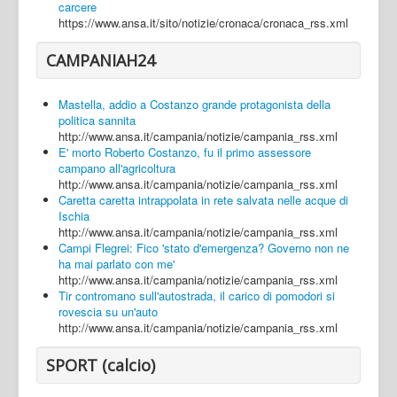
carcere
https://www.ansa.it/sito/notizie/cronaca/cronaca_rss.xml
CAMPANIAH24
Mastella, addio a Costanzo grande protagonista della
politica sannita
http://www.ansa.it/campania/notizie/campania_rss.xml
E' morto Roberto Costanzo, fu il primo assessore
campano all'agricoltura
http://www.ansa.it/campania/notizie/campania_rss.xml
Caretta caretta intrappolata in rete salvata nelle acque di
Ischia
http://www.ansa.it/campania/notizie/campania_rss.xml
Campi Flegrei: Fico 'stato d'emergenza? Governo non ne
ha mai parlato con me'
http://www.ansa.it/campania/notizie/campania_rss.xml
Tir contromano sull'autostrada, il carico di pomodori si
rovescia su un'auto
http://www.ansa.it/campania/notizie/campania_rss.xml
SPORT (calcio)