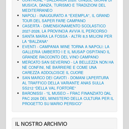
MUSICA, DANZA, TURISMO E TRADIZIONI DEL
MEDITERRANEO
NAPOLI - INAUGURATO A "EXEMPLA", IL GRAND
TOUR DEL SAPER FARE CAMPANO
CASERTA - DIMENSIONAMENTO SCOLASTICO
2027-2028, LA PROVINCIA AVVIA IL PERCORSO
SANTA MARIA LA FOSSA - ALTRI 8,5 MILIONI PER
LA "BALZANA"
EVENTI - CAMPANIA WINE TORNA A NAPOLI: LA
GALLERIA UMBERTO I E IL MUSAP OSPITANO IL
GRANDE RACCONTO DEL VINO CAMPANO
MERCATO SAN SEVERINO - LA BELLEZZA NON HA
NÈ CONFINI, NÈ BARRIERE E COME UNA
CAREZZA ADDOLCISCE IL CUORE
SAN MARCO DEI CAVOTI - DOMANI L’APERTURA
AL TRAFFICO DELLA VARIANTE ANAS SULLA
SS212 “DELLA VAL FORTORE”
BARONISSI - “IL MUSEO – FRAC FINANZIATO DAL
PAC 2026 DEL MINISTERO DELLA CULTURA PER IL
PROGETTO SU MARIO PERSICO”
IL NOSTRO ARCHIVIO