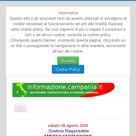
Informativa
Questo sito o gli strumenti terzi da questo utilizzati si avvalgono di
cookie necessari al funzionamento ed utili alle finalità illustrate
nella cookie policy. Se vuoi saperne di più o negare il consenso a
tutti o ad alcuni cookie, consulta la cookie policy.
Chiudendo questo banner, scorrendo questa pagina, cliccando su
un link o proseguendo la navigazione in altra maniera, acconsenti
all'uso dei cookie.
Accetto
Cookie Policy
Cambia
navigazione
Home
sabato 08 agosto 2026
Direttore Responsabile
Dal Mondo