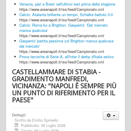
Venezia, pari a Brest nell'ultimo test prima della stagione
https://www.areanapoli.it/rss/feed/Campionato.xml
Calcio: Atalanta brillante un tempo, Schalke battuto 3-0
https://www.areanapoli.it/rss/feed/Campionato.xml
Calcio: Roma ko a Brighton, Gasperini: 'Dal mercato
manca qualcosa'
https://www.areanapoli.it/rss/feed/Campionato.xml
Gasperini 'partita pessima col Brighton manca qualcosa
dal mercato'
https://www.areanapoli.it/rss/feed/Campionato.xml
Prove tecniche di Serie A, all'Inter il derby d'Italia estivo
https://www.areanapoli.it/rss/feed/Campionato.xml
CASTELLAMMARE DI STABIA -
GRADIMENTO MANFREDI,
VICINANZA: "NAPOLI È SEMPRE PIÙ
UN PUNTO DI RIFERIMENTO PER IL
PAESE"
Dettagli
Scritto da
Emilio Spiniello
Pubblicato: 06 Luglio 2026
Creato: 06 Luglio 2026