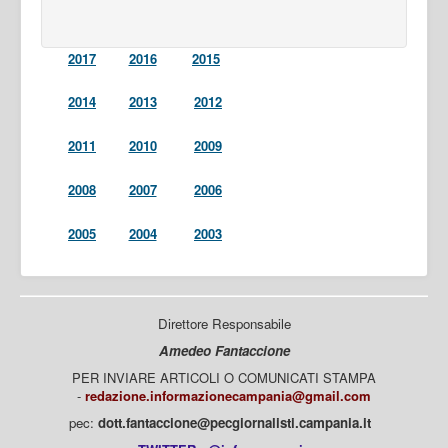
2017
2016
2015
2014
2013
2012
2011
2010
2009
2008
2007
2006
2005
2004
2003
Direttore Responsabile
Amedeo Fantaccione
PER INVIARE ARTICOLI O COMUNICATI STAMPA
-
redazione.informazionecampania@gmail.com
pec:
dott.fantaccione@pecgiornalisti.campania.it