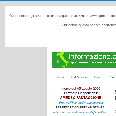
Questo sito o gli strumenti terzi da questo utilizzati si avvalgono di coo
Chiudendo questo banner, scorrendo 
Home
Dal Mondo
Interni
Cult
mercoledì 05 agosto 2026
Direttore Responsabile
AMEDEO FANTACCIONE
direttore@informazione.campania.it
PER INVIARE COMUNICATI STAMPA:
D
r
edazione.informazionecampania@gmail.com