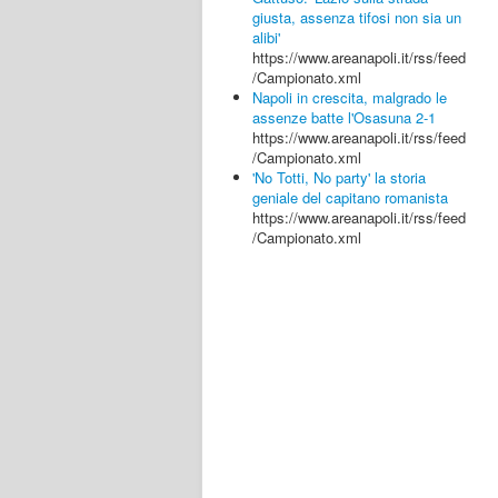
giusta, assenza tifosi non sia un
alibi'
https://www.areanapoli.it/rss/feed
/Campionato.xml
Napoli in crescita, malgrado le
assenze batte l'Osasuna 2-1
https://www.areanapoli.it/rss/feed
/Campionato.xml
'No Totti, No party' la storia
geniale del capitano romanista
https://www.areanapoli.it/rss/feed
/Campionato.xml