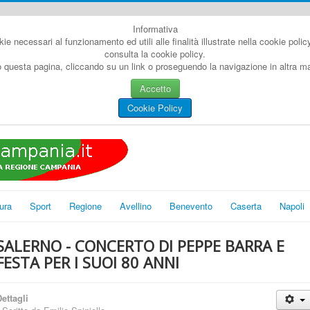
Informativa
kie necessari al funzionamento ed utili alle finalità illustrate nella cookie poli
consulta la cookie policy.
questa pagina, cliccando su un link o proseguendo la navigazione in altra man
Accetto
Cookie Policy
ura
Sport
Regione
Avellino
Benevento
Caserta
Napoli
SALERNO - CONCERTO DI PEPPE BARRA E
FESTA PER I SUOI 80 ANNI
ettagli