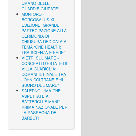
UMANO DELLE
GUARDIE GIURATE”
MONTORO -
BORGOSALUS XI
EDIZIONE: GRANDE
PARTECIPAZIONE ALLA
CERIMONIA DI
CHIUSURA DEDICATA AL
TEMA “ONE HEALTH:
TRA SCIENZA E FEDE”
VIETRI SUL MARE -
CONCERTI D’ESTATE DI
VILLA GUARIGLIA:
DOMANI IL FINALE TRA
JOHN COLTRANE E “IL
SUONO DEL MARE”
SALERNO - “MA CHE
ASPETTATE A
BATTERCI LE MANI”
PRIMA NAZIONALE PER
LA RASSEGNA DEI
BARBUTI