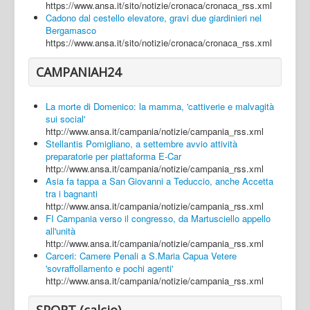
https://www.ansa.it/sito/notizie/cronaca/cronaca_rss.xml
Cadono dal cestello elevatore, gravi due giardinieri nel
Bergamasco
https://www.ansa.it/sito/notizie/cronaca/cronaca_rss.xml
CAMPANIAH24
La morte di Domenico: la mamma, 'cattiverie e malvagità
sui social'
http://www.ansa.it/campania/notizie/campania_rss.xml
Stellantis Pomigliano, a settembre avvio attività
preparatorie per piattaforma E-Car
http://www.ansa.it/campania/notizie/campania_rss.xml
Asia fa tappa a San Giovanni a Teduccio, anche Accetta
tra i bagnanti
http://www.ansa.it/campania/notizie/campania_rss.xml
FI Campania verso il congresso, da Martusciello appello
all'unità
http://www.ansa.it/campania/notizie/campania_rss.xml
Carceri: Camere Penali a S.Maria Capua Vetere
'sovraffollamento e pochi agenti'
http://www.ansa.it/campania/notizie/campania_rss.xml
SPORT (calcio)