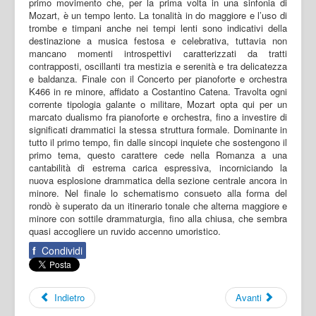
f
Condividi
Indietro
Avanti