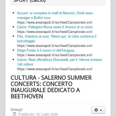
Azzurri: si completa lo staff di Mancini, Oriali team
manager e Bollini vice
https://www.areanapoli.it/rss/feed/Campionato.xml
Calcio: Pellegrini-Roma verso il rinnovo di un anno
https://www.areanapoli.it/rss/feed/Campionato.xml
Fifa, Infantino ai suoi: 'Resto qui', la Uefa conferma il
boicottaggio
https://www.areanapoli.it/rss/feed/Campionato.xml
Diego Forlan è il nuovo ct dell'Uruguay
https://www.areanapoli.it/rss/feed/Campionato.xml
Calcio: Real ufficializza Diomandè, per il 19enne ivoriano
140 milioni
https://www.areanapoli.it/rss/feed/Campionato.xml
CULTURA - SALERNO SUMMER
CONCERTS: CONCERTO
INAUGURALE DEDICATO A
BEETHOVEN
Dettagli
Pubblicato: 02 Luglio 2026