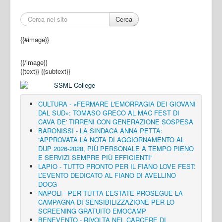
Cerca
{{#image}}
{{/image}}
{{text}}
{{subtext}}
CULTURA - «FERMARE L'EMORRAGIA DEI GIOVANI
DAL SUD»: TOMASO GRECO AL MAC FEST DI
CAVA DE' TIRRENI CON GENERAZIONE SOSPESA
BARONISSI - LA SINDACA ANNA PETTA:
“APPROVATA LA NOTA DI AGGIORNAMENTO AL
DUP 2026-2028, PIÙ PERSONALE A TEMPO PIENO
E SERVIZI SEMPRE PIÙ EFFICIENTI”
LAPIO - TUTTO PRONTO PER IL FIANO LOVE FEST:
L’EVENTO DEDICATO AL FIANO DI AVELLINO
DOCG
NAPOLI - PER TUTTA L’ESTATE PROSEGUE LA
CAMPAGNA DI SENSIBILIZZAZIONE PER LO
SCREENING GRATUITO EMOCAMP
BENEVENTO - RIVOLTA NEL CARCERE DI