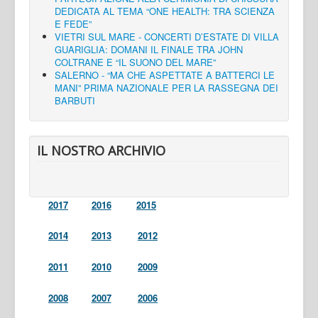
DEDICATA AL TEMA “ONE HEALTH: TRA SCIENZA
E FEDE”
VIETRI SUL MARE - CONCERTI D’ESTATE DI VILLA
GUARIGLIA: DOMANI IL FINALE TRA JOHN
COLTRANE E “IL SUONO DEL MARE”
SALERNO - “MA CHE ASPETTATE A BATTERCI LE
MANI” PRIMA NAZIONALE PER LA RASSEGNA DEI
BARBUTI
IL NOSTRO ARCHIVIO
2017
2016
2015
2014
2013
2012
2011
2010
2009
2008
2007
2006