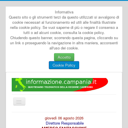
Informativa
Questo sito o gli strumenti terzi da questo utilizzati si avvalgono di
cookie necessari al funzionamento ed utili alle finalità illustrate
nella cookie policy. Se vuoi saperne di più o negare il consenso a
tutti o ad alcuni cookie, consulta la cookie policy.
Chiudendo questo banner, scorrendo questa pagina, cliccando su
un link o proseguendo la navigazione in altra maniera, acconsenti
all'uso dei cookie.
Accetto
Cookie Policy
Cambia
navigazione
Home
giovedì 06 agosto 2026
Direttore Responsabile
Dal Mondo