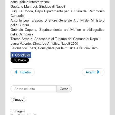
consultabile.Interverranno:
Gaetano Manfredi, Sindaco di Napoli
Luigi La Rocca, Capo Dipartimento per la tutela del Patrimonio
Culturale
Antonio Leo Tarasco, Direttore Generale Archivi del Ministero
della Cultura
Gabriele Capone, Soprintendente archivistico e bibliografico
della Campania
Teresa Armato, Assessora al Turismo del Comune di Napoli
Laura Valente, Direttrice Artistica Napoli 2500
Ferdinando Tozzi, Consigliere per la musica e l’audiovisivo
f
Condividi
Indietro
Avanti
Cerca
{{#image}}
{{/image}}