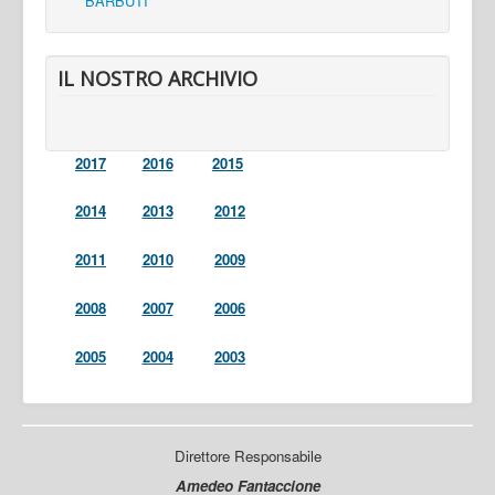
BARBUTI
IL NOSTRO ARCHIVIO
2017
2016
2015
2014
2013
2012
2011
2010
2009
2008
2007
2006
2005
2004
2003
Direttore Responsabile
Amedeo Fantaccione