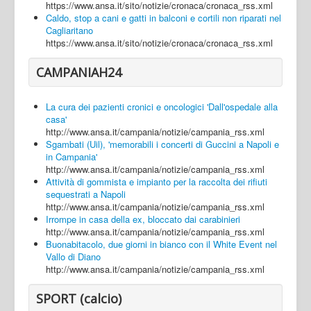
https://www.ansa.it/sito/notizie/cronaca/cronaca_rss.xml
Caldo, stop a cani e gatti in balconi e cortili non riparati nel
Cagliaritano
https://www.ansa.it/sito/notizie/cronaca/cronaca_rss.xml
CAMPANIAH24
La cura dei pazienti cronici e oncologici 'Dall'ospedale alla
casa'
http://www.ansa.it/campania/notizie/campania_rss.xml
Sgambati (Uil), 'memorabili i concerti di Guccini a Napoli e
in Campania'
http://www.ansa.it/campania/notizie/campania_rss.xml
Attività di gommista e impianto per la raccolta dei rifiuti
sequestrati a Napoli
http://www.ansa.it/campania/notizie/campania_rss.xml
Irrompe in casa della ex, bloccato dai carabinieri
http://www.ansa.it/campania/notizie/campania_rss.xml
Buonabitacolo, due giorni in bianco con il White Event nel
Vallo di Diano
http://www.ansa.it/campania/notizie/campania_rss.xml
SPORT (calcio)