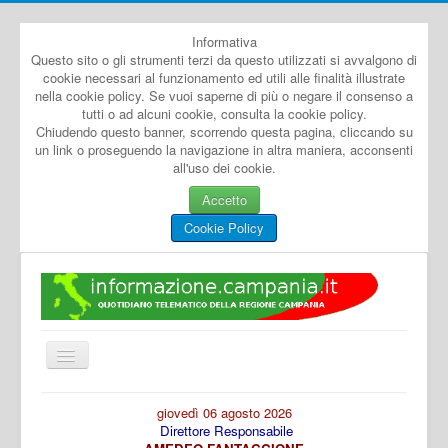
Informativa
Questo sito o gli strumenti terzi da questo utilizzati si avvalgono di
cookie necessari al funzionamento ed utili alle finalità illustrate
nella cookie policy. Se vuoi saperne di più o negare il consenso a
tutti o ad alcuni cookie, consulta la cookie policy.
Chiudendo questo banner, scorrendo questa pagina, cliccando su
un link o proseguendo la navigazione in altra maniera, acconsenti
all'uso dei cookie.
Accetto
Cookie Policy
Cambia
navigazione
Home
giovedì 06 agosto 2026
Direttore Responsabile
Dal Mondo