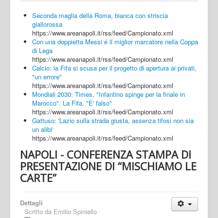
Seconda maglia della Roma, bianca con striscia
giallorossa
https://www.areanapoli.it/rss/feed/Campionato.xml
Con una doppietta Messi é il miglior marcatore nella Coppa
di Lega
https://www.areanapoli.it/rss/feed/Campionato.xml
Calcio: la Fifa si scusa per il progetto di apertura ai privati,
"un errore"
https://www.areanapoli.it/rss/feed/Campionato.xml
Mondiali 2030: Times, "Infantino spinge per la finale in
Marocco". La Fifa, "E' falso"
https://www.areanapoli.it/rss/feed/Campionato.xml
Gattuso: 'Lazio sulla strada giusta, assenza tifosi non sia
un alibi'
https://www.areanapoli.it/rss/feed/Campionato.xml
NAPOLI - CONFERENZA STAMPA DI
PRESENTAZIONE DI “MISCHIAMO LE
CARTE”
Dettagli
Scritto da
Emilio Spiniello