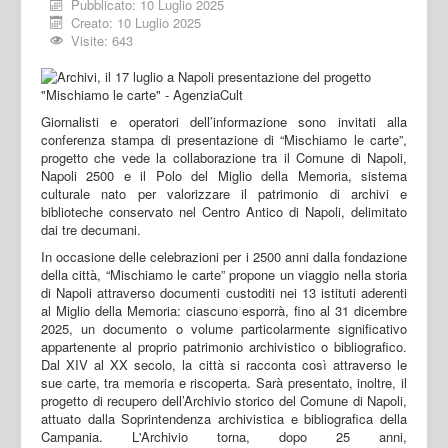
Pubblicato: 10 Luglio 2025
Creato: 10 Luglio 2025
Visite: 643
Giornalisti e operatori dell’informazione sono invitati alla
conferenza stampa di presentazione di “Mischiamo le carte”,
progetto che vede la collaborazione tra il Comune di Napoli,
Napoli 2500 e il Polo del Miglio della Memoria, sistema
culturale nato per valorizzare il patrimonio di archivi e
biblioteche conservato nel Centro Antico di Napoli, delimitato
dai tre decumani.
In occasione delle celebrazioni per i 2500 anni dalla fondazione
della città, “Mischiamo le carte” propone un viaggio nella storia
di Napoli attraverso documenti custoditi nei 13 istituti aderenti
al Miglio della Memoria: ciascuno esporrà, fino al 31 dicembre
2025, un documento o volume particolarmente significativo
appartenente al proprio patrimonio archivistico o bibliografico.
Dal XIV al XX secolo, la città si racconta così attraverso le
sue carte, tra memoria e riscoperta. Sarà presentato, inoltre, il
progetto di recupero dell’Archivio storico del Comune di Napoli,
attuato dalla Soprintendenza archivistica e bibliografica della
Campania. L'Archivio torna, dopo 25 anni,