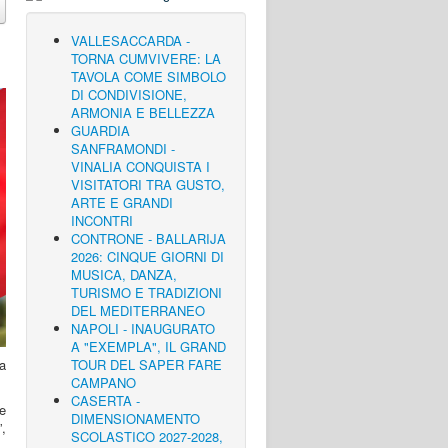
VALLESACCARDA -
TORNA CUMVIVERE: LA
TAVOLA COME SIMBOLO
DI CONDIVISIONE,
ARMONIA E BELLEZZA
GUARDIA
SANFRAMONDI -
VINALIA CONQUISTA I
VISITATORI TRA GUSTO,
ARTE E GRANDI
INCONTRI
CONTRONE - BALLARIJA
2026: CINQUE GIORNI DI
MUSICA, DANZA,
TURISMO E TRADIZIONI
DEL MEDITERRANEO
NAPOLI - INAUGURATO
A "EXEMPLA", IL GRAND
a
TOUR DEL SAPER FARE
CAMPANO
CASERTA -
e
DIMENSIONAMENTO
”,
SCOLASTICO 2027-2028,