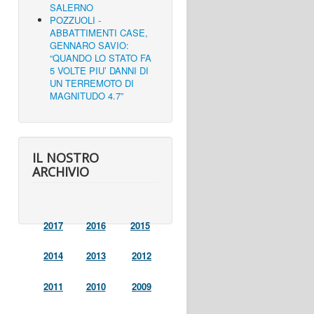
SALERNO
POZZUOLI -
ABBATTIMENTI CASE,
GENNARO SAVIO:
“QUANDO LO STATO FA
5 VOLTE PIU’ DANNI DI
UN TERREMOTO DI
MAGNITUDO 4.7”
IL NOSTRO
ARCHIVIO
2017
2016
2015
2014
2013
2012
2011
2010
2009