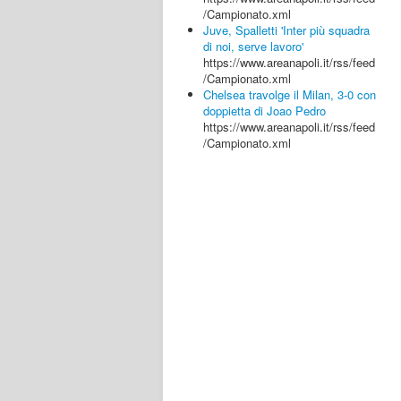
/Campionato.xml
Juve, Spalletti 'Inter più squadra
di noi, serve lavoro'
https://www.areanapoli.it/rss/feed
/Campionato.xml
Chelsea travolge il Milan, 3-0 con
doppietta di Joao Pedro
https://www.areanapoli.it/rss/feed
/Campionato.xml