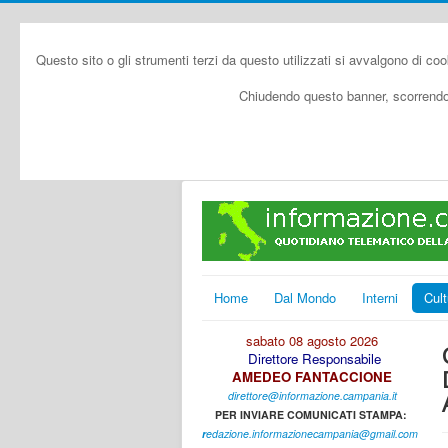
Questo sito o gli strumenti terzi da questo utilizzati si avvalgono di coo
Chiudendo questo banner, scorrendo 
Home
Dal Mondo
Interni
Cult
sabato 08 agosto 2026
Direttore Responsabile
AMEDEO FANTACCIONE
direttore@informazione.campania.it
PER INVIARE COMUNICATI STAMPA:
r
edazione.informazionecampania@gmail.com