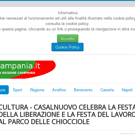
Informativa
kie necessari al funzionamento ed utili alle finalità illustrate nella cookie poli
consulta la cookie policy.
questa pagina, cliccando su un link o proseguendo la navigazione in altra man
Accetto
Cookie Policy
ura
Sport
Regione
Avellino
Benevento
Caserta
Napoli
CULTURA - CASALNUOVO CELEBRA LA FEST
DELLA LIBERAZIONE E LA FESTA DEL LAVOR
AL PARCO DELLE CHIOCCIOLE