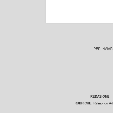
PER INVIAR
REDAZIONE
: 
RUBRICHE
: Raimondo Ada