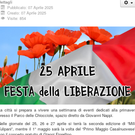
ettagli
Pubblicato: 07 Aprile 2025
Creato: 07 Aprile 2025
Visite: 854
La città si prepara a vivere una settimana di eventi dedicati alla primaver
resso il Parco delle Chiocciole, spazio diretto da Giovanni Nappi.
Nelle giornate del 25, 26 e 27 aprile si terrà la seconda edizione di “Mill
ulipani”, mentre il 1° maggio sarà la volta del “Primo Maggio Casalnuovese
on il concerto gratuito di Gianni Fiorellino.