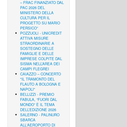
– FRAC FINANZIATO DAL
PAC 2026 DEL
MINISTERO DELLA
CULTURA PER IL
PROGETTO SU MARIO
PERSICO”
POZZUOLI - UNICREDIT
ATTIVA MISURE
STRAORDINARIE A
SOSTEGNO DELLE
FAMIGLIE E DELLE
IMPRESE COLPITE DAL
SISMA NELL’AREA DEI
CAMPI FLEGREI
CAIAZZO – CONCERTO
"IL TRAMONTO DEL
FLAUTO A BOLOGNA E
NAPOLI"
BELLIZZI - PREMIO
FABULA, “FUORI DAL
MONDO” È IL TEMA
DELL’EDIZIONE 2026
SALERNO - PALINURO
SBARCA
ALL'AEROPORTO DI