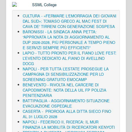
CULTURA - «FERMARE L'EMORRAGIA DEI GIOVANI
DAL SUD»: TOMASO GRECO AL MAC FEST DI
CAVA DE' TIRRENI CON GENERAZIONE SOSPESA
BARONISSI - LA SINDACA ANNA PETTA:
“APPROVATA LA NOTA DI AGGIORNAMENTO AL
DUP 2026-2028, PIÙ PERSONALE A TEMPO PIENO
E SERVIZI SEMPRE PIÙ EFFICIENTI”
LAPIO - TUTTO PRONTO PER IL FIANO LOVE FEST:
L’EVENTO DEDICATO AL FIANO DI AVELLINO
DOCG
NAPOLI - PER TUTTA L’ESTATE PROSEGUE LA
CAMPAGNA DI SENSIBILIZZAZIONE PER LO
SCREENING GRATUITO EMOCAMP
BENEVENTO - RIVOLTA NEL CARCERE DI
CAPODIMONTE: NOTA DELLA UIL FP POLIZIA
PENITENZIARIA
BATTIPAGLIA - AGGIORNAMENTO SITUAZIONE
EVACUAZIONE OSPEDALE
CASERTA - PROROGA ALLA DITTA SIECO FINO
AL 31 LUGLIO 2028
NAPOLI - FEDERICO II, RICERCA: IL MUR
FINANZIA LA MOBILITÀ DI RICERCATORI KENYOTI