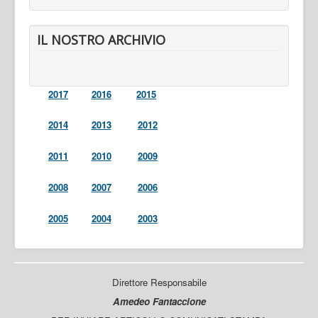
IL NOSTRO ARCHIVIO
2017
2016
2015
2014
2013
2012
2011
2010
2009
2008
2007
2006
2005
2004
2003
Direttore Responsabile
Amedeo Fantaccione