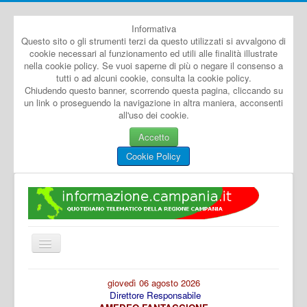
Informativa
Questo sito o gli strumenti terzi da questo utilizzati si avvalgono di
cookie necessari al funzionamento ed utili alle finalità illustrate
nella cookie policy. Se vuoi saperne di più o negare il consenso a
tutti o ad alcuni cookie, consulta la cookie policy.
Chiudendo questo banner, scorrendo questa pagina, cliccando su
un link o proseguendo la navigazione in altra maniera, acconsenti
all'uso dei cookie.
Accetto
Cookie Policy
Cambia
navigazione
Home
giovedì 06 agosto 2026
Direttore Responsabile
Dal Mondo