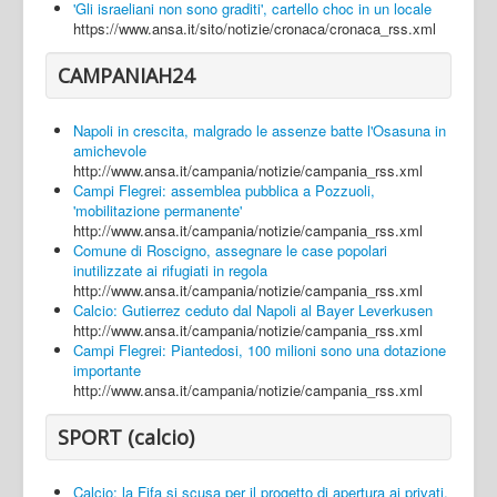
'Gli israeliani non sono graditi', cartello choc in un locale
https://www.ansa.it/sito/notizie/cronaca/cronaca_rss.xml
CAMPANIAH24
Napoli in crescita, malgrado le assenze batte l'Osasuna in
amichevole
http://www.ansa.it/campania/notizie/campania_rss.xml
Campi Flegrei: assemblea pubblica a Pozzuoli,
'mobilitazione permanente'
http://www.ansa.it/campania/notizie/campania_rss.xml
Comune di Roscigno, assegnare le case popolari
inutilizzate ai rifugiati in regola
http://www.ansa.it/campania/notizie/campania_rss.xml
Calcio: Gutierrez ceduto dal Napoli al Bayer Leverkusen
http://www.ansa.it/campania/notizie/campania_rss.xml
Campi Flegrei: Piantedosi, 100 milioni sono una dotazione
importante
http://www.ansa.it/campania/notizie/campania_rss.xml
SPORT (calcio)
Calcio: la Fifa si scusa per il progetto di apertura ai privati,