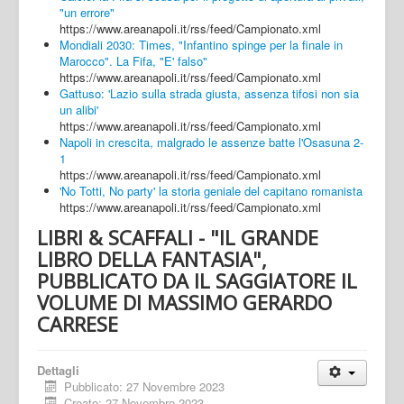
"un errore"
https://www.areanapoli.it/rss/feed/Campionato.xml
Mondiali 2030: Times, "Infantino spinge per la finale in
Marocco". La Fifa, "E' falso"
https://www.areanapoli.it/rss/feed/Campionato.xml
Gattuso: 'Lazio sulla strada giusta, assenza tifosi non sia
un alibi'
https://www.areanapoli.it/rss/feed/Campionato.xml
Napoli in crescita, malgrado le assenze batte l'Osasuna 2-
1
https://www.areanapoli.it/rss/feed/Campionato.xml
'No Totti, No party' la storia geniale del capitano romanista
https://www.areanapoli.it/rss/feed/Campionato.xml
LIBRI & SCAFFALI - "IL GRANDE
LIBRO DELLA FANTASIA",
PUBBLICATO DA IL SAGGIATORE IL
VOLUME DI MASSIMO GERARDO
CARRESE
Dettagli
Pubblicato: 27 Novembre 2023
Creato: 27 Novembre 2023