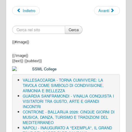
Indietro
Avanti
Cerca
{{#image}}
{{/image}}
{{text}}
{{subtext}}
VALLESACCARDA - TORNA CUMVIVERE: LA
TAVOLA COME SIMBOLO DI CONDIVISIONE,
ARMONIA E BELLEZZA
GUARDIA SANFRAMONDI - VINALIA CONQUISTA I
VISITATORI TRA GUSTO, ARTE E GRANDI
INCONTRI
CONTRONE - BALLARIJA 2026: CINQUE GIORNI DI
MUSICA, DANZA, TURISMO E TRADIZIONI DEL
MEDITERRANEO
NAPOLI - INAUGURATO A "EXEMPLA", IL GRAND