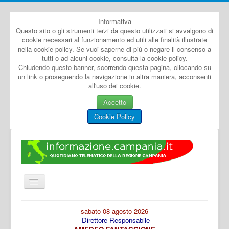
Informativa
Questo sito o gli strumenti terzi da questo utilizzati si avvalgono di
cookie necessari al funzionamento ed utili alle finalità illustrate
nella cookie policy. Se vuoi saperne di più o negare il consenso a
tutti o ad alcuni cookie, consulta la cookie policy.
Chiudendo questo banner, scorrendo questa pagina, cliccando su
un link o proseguendo la navigazione in altra maniera, acconsenti
all'uso dei cookie.
Accetto
Cookie Policy
Cambia
navigazione
Home
sabato 08 agosto 2026
Direttore Responsabile
Dal Mondo