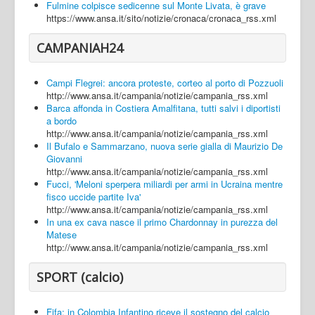
Fulmine colpisce sedicenne sul Monte Livata, è grave
https://www.ansa.it/sito/notizie/cronaca/cronaca_rss.xml
CAMPANIAH24
Campi Flegrei: ancora proteste, corteo al porto di Pozzuoli
http://www.ansa.it/campania/notizie/campania_rss.xml
Barca affonda in Costiera Amalfitana, tutti salvi i diportisti
a bordo
http://www.ansa.it/campania/notizie/campania_rss.xml
Il Bufalo e Sammarzano, nuova serie gialla di Maurizio De
Giovanni
http://www.ansa.it/campania/notizie/campania_rss.xml
Fucci, 'Meloni sperpera miliardi per armi in Ucraina mentre
fisco uccide partite Iva'
http://www.ansa.it/campania/notizie/campania_rss.xml
In una ex cava nasce il primo Chardonnay in purezza del
Matese
http://www.ansa.it/campania/notizie/campania_rss.xml
SPORT (calcio)
Fifa: in Colombia Infantino riceve il sostegno del calcio