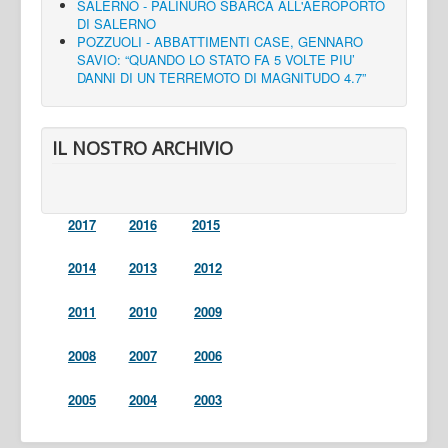
SALERNO - PALINURO SBARCA ALL'AEROPORTO
DI SALERNO
POZZUOLI - ABBATTIMENTI CASE, GENNARO
SAVIO: “QUANDO LO STATO FA 5 VOLTE PIU’
DANNI DI UN TERREMOTO DI MAGNITUDO 4.7”
IL NOSTRO ARCHIVIO
2017
2016
2015
2014
2013
2012
2011
2010
2009
2008
2007
2006
2005
2004
2003