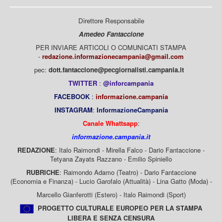
Direttore Responsabile
Amedeo Fantaccione
PER INVIARE ARTICOLI O COMUNICATI STAMPA
-
redazione.informazionecampania@gmail.com
pec:
dott.fantaccione@pecgiornalisti.campania.it
TWITTER
:
@inforcampania
FACEBOOK
:
informazione.campania
INSTAGRAM
:
InformazioneCampania
Canale Whattsapp
:
informazione.campania.it
REDAZIONE
: Italo Raimondi - Mirella Falco - Dario Fantaccione -
Tetyana Zayats Razzano - Emilio Spiniello
RUBRICHE
: Raimondo Adamo (Teatro) - Dario Fantaccione
(Economia e Finanza) - Lucio Garofalo (Attualità) - Lina Gatto (Moda) -
Marcello Gianferotti (Estero) - Italo Raimondi (Sport)
PROGETTO CULTURALE EUROPEO PER LA STAMPA
LIBERA E SENZA CENSURA