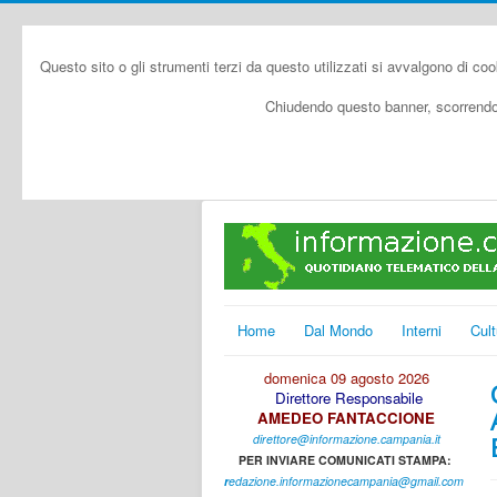
Questo sito o gli strumenti terzi da questo utilizzati si avvalgono di coo
Chiudendo questo banner, scorrendo 
Home
Dal Mondo
Interni
Cult
domenica 09 agosto 2026
Direttore Responsabile
AMEDEO FANTACCIONE
direttore@informazione.campania.it
PER INVIARE COMUNICATI STAMPA:
r
edazione.informazionecampania@gmail.com