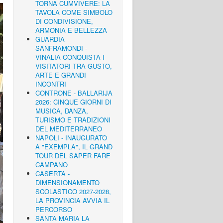
TORNA CUMVIVERE: LA
TAVOLA COME SIMBOLO
DI CONDIVISIONE,
ARMONIA E BELLEZZA
GUARDIA
SANFRAMONDI -
VINALIA CONQUISTA I
VISITATORI TRA GUSTO,
ARTE E GRANDI
INCONTRI
CONTRONE - BALLARIJA
2026: CINQUE GIORNI DI
MUSICA, DANZA,
TURISMO E TRADIZIONI
DEL MEDITERRANEO
NAPOLI - INAUGURATO
A "EXEMPLA", IL GRAND
TOUR DEL SAPER FARE
CAMPANO
CASERTA -
DIMENSIONAMENTO
SCOLASTICO 2027-2028,
LA PROVINCIA AVVIA IL
PERCORSO
SANTA MARIA LA