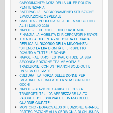
CAPODIMONTE: NOTA DELLA UIL FP POLIZIA
PENITENZIARIA
BATTIPAGLIA - AGGIORNAMENTO SITUAZIONE
EVACUAZIONE OSPEDALE
CASERTA - PROROGA ALLA DITTA SIECO FINO
AL 31 LUGLIO 2028
NAPOLI - FEDERICO II, RICERCA: IL MUR
FINANZIA LA MOBILITÀ DI RICERCATORI KENYOTI
TRENTOLA DUCENTA - VERONICA FERRARA
REPLICA AL RICORSO DELLA MINORANZA:
“DIFENDO LA MIA DIGNITÀ E IL RISPETTO
DOVUTO A TUTTE LE DONNE”
NAPOLI - AL FARO FESTIVAL CHIUDE LA SUA
SECONDA EDIZIONE TRA MEMORIA E
TRADIZIONE, CON UN TRIANON SOLD OUT E
UN’ALBA SUL MARE
CULTURA - LA FORZA DELLE DONNE PER
IMPARARE A GUARDARE LA VITA CON ALTRI
OCCHI
NAPOLI - STAZIONE GARIBALDI, OR.S.A.
TRASPORTI TPL: “DA APPREZZARE L'ALTO
VALORE PROFESSIONALE E UMANO DELLE
GUARDIE GIURATE”
MONTORO - BORGOSALUS XI EDIZIONE: GRANDE
PARTECIPAZIONE ALLA CERIMONIA DI CHIUSURA