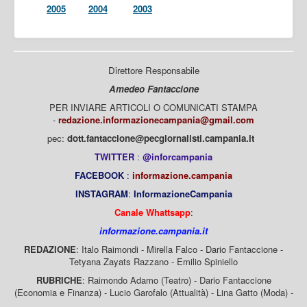
2005
2004
2003
Direttore Responsabile
Amedeo Fantaccione
PER INVIARE ARTICOLI O COMUNICATI STAMPA
-
redazione.informazionecampania@gmail.com
pec:
dott.fantaccione@pecgiornalisti.campania.it
TWITTER
:
@inforcampania
FACEBOOK
:
informazione.campania
INSTAGRAM
:
InformazioneCampania
Canale Whattsapp
:
informazione.campania.it
REDAZIONE
: Italo Raimondi - Mirella Falco - Dario Fantaccione -
Tetyana Zayats Razzano - Emilio Spiniello
RUBRICHE
: Raimondo Adamo (Teatro) - Dario Fantaccione
(Economia e Finanza) - Lucio Garofalo (Attualità) - Lina Gatto (Moda) -