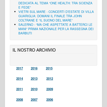
DEDICATA AL TEMA “ONE HEALTH: TRA SCIENZA
E FEDE”
VIETRI SUL MARE - CONCERTI D’ESTATE DI VILLA
GUARIGLIA: DOMANI IL FINALE TRA JOHN
COLTRANE E “IL SUONO DEL MARE”
SALERNO - “MA CHE ASPETTATE A BATTERCI LE
MANI” PRIMA NAZIONALE PER LA RASSEGNA DEI
BARBUTI
IL NOSTRO ARCHIVIO
2017
2016
2015
2014
2013
2012
2011
2010
2009
2008
2007
2006