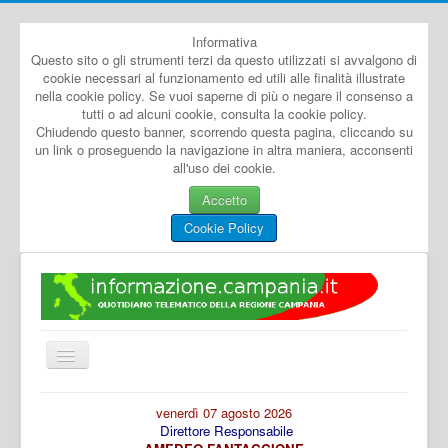
Informativa
Questo sito o gli strumenti terzi da questo utilizzati si avvalgono di
cookie necessari al funzionamento ed utili alle finalità illustrate
nella cookie policy. Se vuoi saperne di più o negare il consenso a
tutti o ad alcuni cookie, consulta la cookie policy.
Chiudendo questo banner, scorrendo questa pagina, cliccando su
un link o proseguendo la navigazione in altra maniera, acconsenti
all'uso dei cookie.
Accetto
Cookie Policy
Cambia
navigazione
Home
venerdì 07 agosto 2026
Direttore Responsabile
Dal Mondo