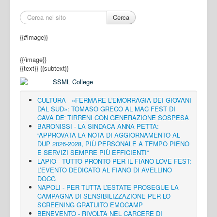
Cerca
{{#image}}
{{/image}}
{{text}}
{{subtext}}
CULTURA - «FERMARE L'EMORRAGIA DEI GIOVANI
DAL SUD»: TOMASO GRECO AL MAC FEST DI
CAVA DE' TIRRENI CON GENERAZIONE SOSPESA
BARONISSI - LA SINDACA ANNA PETTA:
“APPROVATA LA NOTA DI AGGIORNAMENTO AL
DUP 2026-2028, PIÙ PERSONALE A TEMPO PIENO
E SERVIZI SEMPRE PIÙ EFFICIENTI”
LAPIO - TUTTO PRONTO PER IL FIANO LOVE FEST:
L’EVENTO DEDICATO AL FIANO DI AVELLINO
DOCG
NAPOLI - PER TUTTA L’ESTATE PROSEGUE LA
CAMPAGNA DI SENSIBILIZZAZIONE PER LO
SCREENING GRATUITO EMOCAMP
BENEVENTO - RIVOLTA NEL CARCERE DI