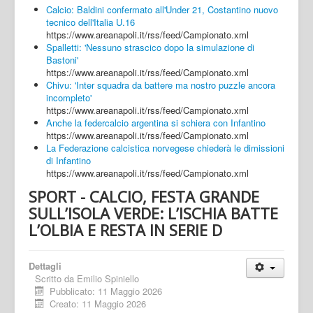
Calcio: Baldini confermato all'Under 21, Costantino nuovo
tecnico dell'Italia U.16
https://www.areanapoli.it/rss/feed/Campionato.xml
Spalletti: 'Nessuno strascico dopo la simulazione di
Bastoni'
https://www.areanapoli.it/rss/feed/Campionato.xml
Chivu: 'Inter squadra da battere ma nostro puzzle ancora
incompleto'
https://www.areanapoli.it/rss/feed/Campionato.xml
Anche la federcalcio argentina si schiera con Infantino
https://www.areanapoli.it/rss/feed/Campionato.xml
La Federazione calcistica norvegese chiederà le dimissioni
di Infantino
https://www.areanapoli.it/rss/feed/Campionato.xml
SPORT - CALCIO, FESTA GRANDE
SULL’ISOLA VERDE: L’ISCHIA BATTE
L’OLBIA E RESTA IN SERIE D
Dettagli
Scritto da
Emilio Spiniello
Pubblicato: 11 Maggio 2026
Creato: 11 Maggio 2026