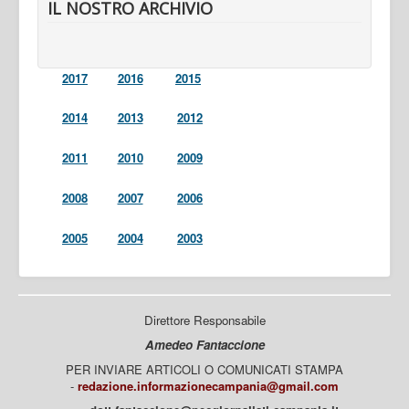
IL NOSTRO ARCHIVIO
2017
2016
2015
2014
2013
2012
2011
2010
2009
2008
2007
2006
2005
2004
2003
Direttore Responsabile
Amedeo Fantaccione
PER INVIARE ARTICOLI O COMUNICATI STAMPA
-
redazione.informazionecampania@gmail.com