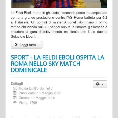
La Feldi Eboli mette in ghiaccio il secondo posto in campionato
con una grande prestazione contro l’AS Roma battuta per 5-2
al Palasele. Gli uomini di mister Antonelli dominano il primo
tempo chiudendo sul 3-0 per poi subire la rimonta giallorossa e
chiudere la gara definitivamente nel finale con l’uno due di
Selucio e Liberti.
Leggi tutto...
SPORT - LA FELDI EBOLI OSPITA LA
ROMA NELLO SKY MATCH
DOMENICALE
Dettagli
Scritto da
Emilio Spiniello
Pubblicato: 10 Maggio 2025
Creato: 10 Maggio 2025
Visite: 1768