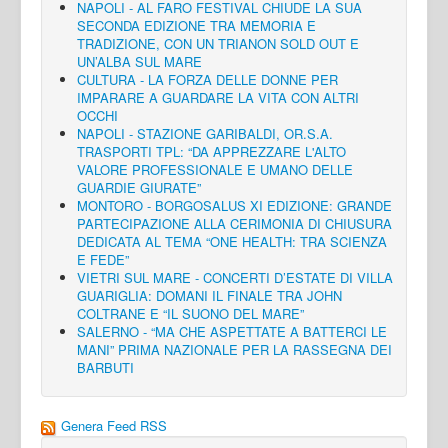
NAPOLI - AL FARO FESTIVAL CHIUDE LA SUA
SECONDA EDIZIONE TRA MEMORIA E
TRADIZIONE, CON UN TRIANON SOLD OUT E
UN’ALBA SUL MARE
CULTURA - LA FORZA DELLE DONNE PER
IMPARARE A GUARDARE LA VITA CON ALTRI
OCCHI
NAPOLI - STAZIONE GARIBALDI, OR.S.A.
TRASPORTI TPL: “DA APPREZZARE L'ALTO
VALORE PROFESSIONALE E UMANO DELLE
GUARDIE GIURATE”
MONTORO - BORGOSALUS XI EDIZIONE: GRANDE
PARTECIPAZIONE ALLA CERIMONIA DI CHIUSURA
DEDICATA AL TEMA “ONE HEALTH: TRA SCIENZA
E FEDE”
VIETRI SUL MARE - CONCERTI D’ESTATE DI VILLA
GUARIGLIA: DOMANI IL FINALE TRA JOHN
COLTRANE E “IL SUONO DEL MARE”
SALERNO - “MA CHE ASPETTATE A BATTERCI LE
MANI” PRIMA NAZIONALE PER LA RASSEGNA DEI
BARBUTI
Genera Feed RSS