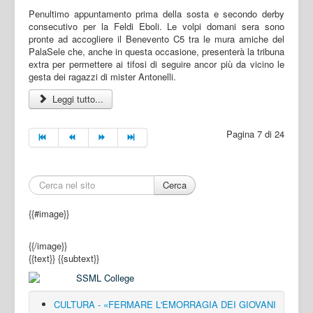
Penultimo appuntamento prima della sosta e secondo derby
consecutivo per la Feldi Eboli. Le volpi domani sera sono
pronte ad accogliere il Benevento C5 tra le mura amiche del
PalaSele che, anche in questa occasione, presenterà la tribuna
extra per permettere ai tifosi di seguire ancor più da vicino le
gesta dei ragazzi di mister Antonelli.
Leggi tutto...
Pagina 7 di 24
Cerca
{{#image}}
{{/image}}
{{text}}
{{subtext}}
CULTURA - «FERMARE L'EMORRAGIA DEI GIOVANI