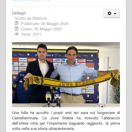
Dettagli
Scritto da
Direttore
Pubblicato: 30 Maggio 2025
Creato: 30 Maggio 2025
Visite: 2311
Una folla ha accolto i propri eroi ieri sera sul lungomare di
Castellammare. La Juve Stabia ha ricevuto l’abbraccio
dell’intera città per l’importante traguardo raggiunto, la prima
volta nella sua storia ultracentenaria.