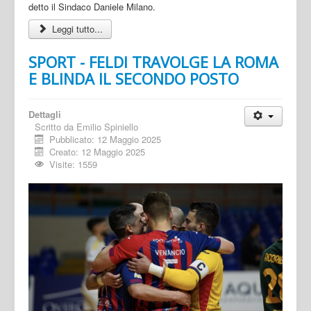
detto il Sindaco Daniele Milano.
Leggi tutto...
SPORT - FELDI TRAVOLGE LA ROMA
E BLINDA IL SECONDO POSTO
Dettagli
Scritto da
Emilio Spiniello
Pubblicato: 12 Maggio 2025
Creato: 12 Maggio 2025
Visite: 1559