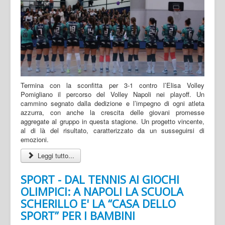
Termina con la sconfitta per 3-1 contro l’Elisa Volley
Pomigliano il percorso del Volley Napoli nei playoff. Un
cammino segnato dalla dedizione e l’impegno di ogni atleta
azzurra, con anche la crescita delle giovani promesse
aggregate al gruppo in questa stagione. Un progetto vincente,
al di là del risultato, caratterizzato da un susseguirsi di
emozioni.
Leggi tutto...
SPORT - DAL TENNIS AI GIOCHI
OLIMPICI: A NAPOLI LA SCUOLA
SCHERILLO E' LA “CASA DELLO
SPORT” PER I BAMBINI