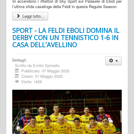
Si accendono i riflettori di Sky Sport sul Palasele di Eboli per
l’ultima sfida casalinga della Feldi in questa Regular Season.
Leggi tutto...
SPORT - LA FELDI EBOLI DOMINA IL
DERBY CON UN TENNISTICO 1-6 IN
CASA DELL’AVELLINO
Dettagli
Scritto da
Emilio Spiniello
Pubblicato: 07 Maggio 2025
Creato: 07 Maggio 2025
Visite: 1628