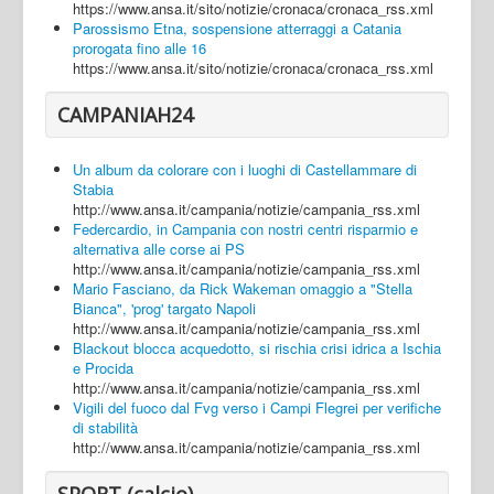
https://www.ansa.it/sito/notizie/cronaca/cronaca_rss.xml
Parossismo Etna, sospensione atterraggi a Catania
prorogata fino alle 16
https://www.ansa.it/sito/notizie/cronaca/cronaca_rss.xml
CAMPANIAH24
Un album da colorare con i luoghi di Castellammare di
Stabia
http://www.ansa.it/campania/notizie/campania_rss.xml
Federcardio, in Campania con nostri centri risparmio e
alternativa alle corse ai PS
http://www.ansa.it/campania/notizie/campania_rss.xml
Mario Fasciano, da Rick Wakeman omaggio a "Stella
Bianca", 'prog' targato Napoli
http://www.ansa.it/campania/notizie/campania_rss.xml
Blackout blocca acquedotto, si rischia crisi idrica a Ischia
e Procida
http://www.ansa.it/campania/notizie/campania_rss.xml
Vigili del fuoco dal Fvg verso i Campi Flegrei per verifiche
di stabilità
http://www.ansa.it/campania/notizie/campania_rss.xml
SPORT (calcio)