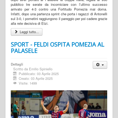
pubblico tre serate da incorniciare con l’ultimo successo
arrivato per 4-3 contro una Fortitudo Pomezia mai doma.
Infatti, dopo una partenza sprint che porta i ragazzi di Antonelli
sul 3-0, i pometini raggiungono il pareggio per poi cadere grazie
alla rete decisiva di Etzi.
Leggi tutto...
SPORT - FELDI OSPITA POMEZIA AL
PALASELE
Dettagli
Scritto da
Emilio Spiniello
Pubblicato: 03 Aprile 2025
Creato: 03 Aprile 2025
Visite: 1499