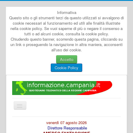
Informativa
Questo sito o gli strumenti terzi da questo utilizzati si avvalgono di
cookie necessari al funzionamento ed utili alle finalità illustrate
nella cookie policy. Se vuoi saperne di più o negare il consenso a
tutti o ad alcuni cookie, consulta la cookie policy.
Chiudendo questo banner, scorrendo questa pagina, cliccando su
un link o proseguendo la navigazione in altra maniera, acconsenti
all'uso dei cookie.
Accetto
Cookie Policy
Cambia
navigazione
Home
venerdì 07 agosto 2026
Direttore Responsabile
Dal Mondo