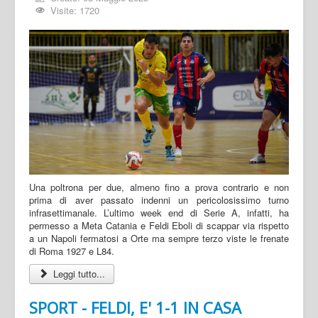
Visite: 1720
Una poltrona per due, almeno fino a prova contrario e non
prima di aver passato indenni un pericolosissimo turno
infrasettimanale. L’ultimo week end di Serie A, infatti, ha
permesso a Meta Catania e Feldi Eboli di scappar via rispetto
a un Napoli fermatosi a Orte ma sempre terzo viste le frenate
di Roma 1927 e L84.
Leggi tutto...
SPORT - FELDI, E' 1-1 IN CASA