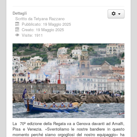
Dettagli
Scritto da
Tetyana Razzano
Pubblicato: 19 Maggio 2025
Creato: 19 Maggio 2025
Visite: 1911
La 70ª edizione della Regata va a Genova davanti ad Amalfi,
Pisa e Venezia. «Sventoliamo le nostre bandiere in questo
momento perché siamo orgogliosi del nostro equipaggio» ha