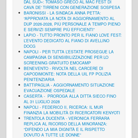
DAL SUD»: TOMASO GRECO AL MAC FEST DI
CAVA DE' TIRRENI CON GENERAZIONE SOSPESA
BARONISSI - LA SINDACA ANNA PETTA:
“APPROVATA LA NOTA DI AGGIORNAMENTO AL
DUP 2026-2028, PIÙ PERSONALE A TEMPO PIENO
E SERVIZI SEMPRE PIÙ EFFICIENTI”
LAPIO - TUTTO PRONTO PER IL FIANO LOVE FEST:
L’EVENTO DEDICATO AL FIANO DI AVELLINO
DOCG
NAPOLI - PER TUTTA L’ESTATE PROSEGUE LA
CAMPAGNA DI SENSIBILIZZAZIONE PER LO
SCREENING GRATUITO EMOCAMP
BENEVENTO - RIVOLTA NEL CARCERE DI
CAPODIMONTE: NOTA DELLA UIL FP POLIZIA
PENITENZIARIA
BATTIPAGLIA - AGGIORNAMENTO SITUAZIONE
EVACUAZIONE OSPEDALE
CASERTA - PROROGA ALLA DITTA SIECO FINO
AL 31 LUGLIO 2028
NAPOLI - FEDERICO II, RICERCA: IL MUR
FINANZIA LA MOBILITÀ DI RICERCATORI KENYOTI
TRENTOLA DUCENTA - VERONICA FERRARA
REPLICA AL RICORSO DELLA MINORANZA:
“DIFENDO LA MIA DIGNITÀ E IL RISPETTO
DOVUTO A TUTTE LE DONNE”