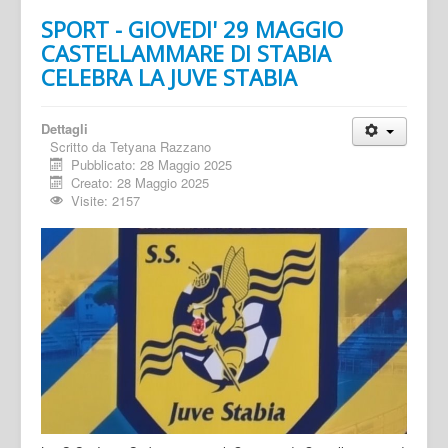
SPORT - GIOVEDI' 29 MAGGIO
CASTELLAMMARE DI STABIA
CELEBRA LA JUVE STABIA
Dettagli
Scritto da
Tetyana Razzano
Pubblicato: 28 Maggio 2025
Creato: 28 Maggio 2025
Visite: 2157