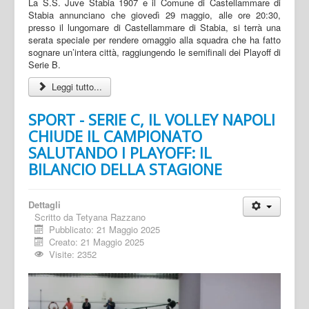
La S.S. Juve Stabia 1907 e il Comune di Castellammare di
Stabia annunciano che giovedì 29 maggio, alle ore 20:30,
presso il lungomare di Castellammare di Stabia, si terrà una
serata speciale per rendere omaggio alla squadra che ha fatto
sognare un’intera città, raggiungendo le semifinali dei Playoff di
Serie B.
Leggi tutto...
SPORT - SERIE C, IL VOLLEY NAPOLI
CHIUDE IL CAMPIONATO
SALUTANDO I PLAYOFF: IL
BILANCIO DELLA STAGIONE
Dettagli
Scritto da
Tetyana Razzano
Pubblicato: 21 Maggio 2025
Creato: 21 Maggio 2025
Visite: 2352