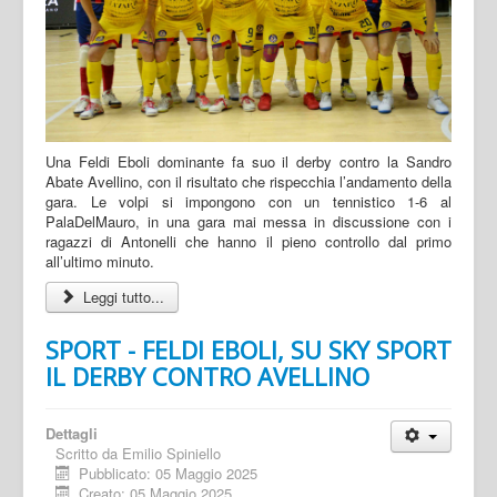
Una Feldi Eboli dominante fa suo il derby contro la Sandro
Abate Avellino, con il risultato che rispecchia l’andamento della
gara. Le volpi si impongono con un tennistico 1-6 al
PalaDelMauro, in una gara mai messa in discussione con i
ragazzi di Antonelli che hanno il pieno controllo dal primo
all’ultimo minuto.
Leggi tutto...
SPORT - FELDI EBOLI, SU SKY SPORT
IL DERBY CONTRO AVELLINO
Dettagli
Scritto da
Emilio Spiniello
Pubblicato: 05 Maggio 2025
Creato: 05 Maggio 2025