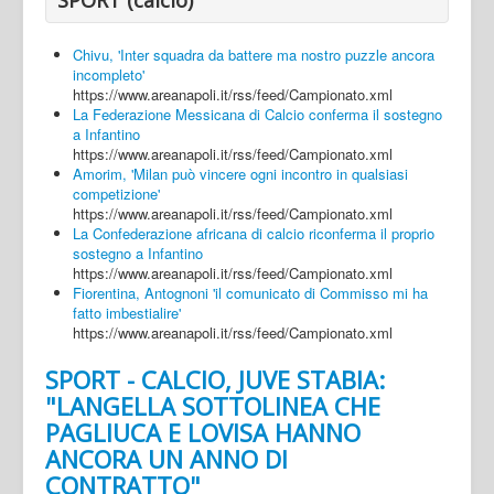
Chivu, 'Inter squadra da battere ma nostro puzzle ancora
incompleto'
https://www.areanapoli.it/rss/feed/Campionato.xml
La Federazione Messicana di Calcio conferma il sostegno
a Infantino
https://www.areanapoli.it/rss/feed/Campionato.xml
Amorim, 'Milan può vincere ogni incontro in qualsiasi
competizione'
https://www.areanapoli.it/rss/feed/Campionato.xml
La Confederazione africana di calcio riconferma il proprio
sostegno a Infantino
https://www.areanapoli.it/rss/feed/Campionato.xml
Fiorentina, Antognoni 'il comunicato di Commisso mi ha
fatto imbestialire'
https://www.areanapoli.it/rss/feed/Campionato.xml
SPORT - CALCIO, JUVE STABIA:
"LANGELLA SOTTOLINEA CHE
PAGLIUCA E LOVISA HANNO
ANCORA UN ANNO DI
CONTRATTO"