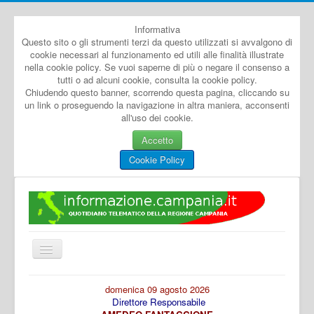
Informativa
Questo sito o gli strumenti terzi da questo utilizzati si avvalgono di
cookie necessari al funzionamento ed utili alle finalità illustrate
nella cookie policy. Se vuoi saperne di più o negare il consenso a
tutti o ad alcuni cookie, consulta la cookie policy.
Chiudendo questo banner, scorrendo questa pagina, cliccando su
un link o proseguendo la navigazione in altra maniera, acconsenti
all'uso dei cookie.
Accetto
Cookie Policy
Cambia
navigazione
Home
domenica 09 agosto 2026
Direttore Responsabile
Dal Mondo