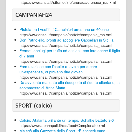
https://www.ansa.it/sito/notizie/cronaca/cronaca_rss.xml
CAMPANIAH24
Pistola tra i vestiti, i Carabinieri arrestano un 60enne
http://www.ansa.it/campania/notizie/campania_rss.xml
Don Patriciello, pronti ad accogliere Cappellari in Sicilia
http://www.ansa.it/campania/notizie/campania_rss.xml
Fermati coniugi per truffa ad anziani, con loro anche il figlio
di 7 anni
http://www.ansa.it/campania/notizie/campania_rss.xml
Fare relazione con l'ospite a tavola per creare
un'esperienza, ci provano due giovani
http://www.ansa.it/campania/notizie/campania_rss.xml
Da avvocato mancato alla riscoperta di ricette cilentane, la
scommessa di Anna Maria
http://www.ansa.it/campania/notizie/campania_rss.xml
SPORT (calcio)
Calcio: Atalanta brillante un tempo, Schalke battuto 3-0
https://www.areanapoli.it/rss/feed/Campionato.xml
Malagò alla Gazzetta dello Sport, "Bianchedi capo