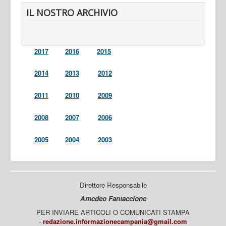
IL NOSTRO ARCHIVIO
2017
2016
2015
2014
2013
2012
2011
2010
2009
2008
2007
2006
2005
2004
2003
Direttore Responsabile
Amedeo Fantaccione
PER INVIARE ARTICOLI O COMUNICATI STAMPA
-
redazione.informazionecampania@gmail.com