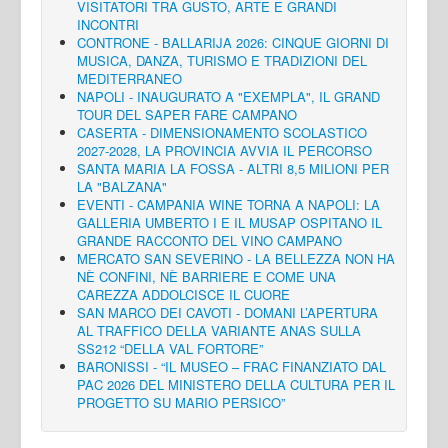
VISITATORI TRA GUSTO, ARTE E GRANDI
INCONTRI
CONTRONE - BALLARIJA 2026: CINQUE GIORNI DI
MUSICA, DANZA, TURISMO E TRADIZIONI DEL
MEDITERRANEO
NAPOLI - INAUGURATO A "EXEMPLA", IL GRAND
TOUR DEL SAPER FARE CAMPANO
CASERTA - DIMENSIONAMENTO SCOLASTICO
2027-2028, LA PROVINCIA AVVIA IL PERCORSO
SANTA MARIA LA FOSSA - ALTRI 8,5 MILIONI PER
LA "BALZANA"
EVENTI - CAMPANIA WINE TORNA A NAPOLI: LA
GALLERIA UMBERTO I E IL MUSAP OSPITANO IL
GRANDE RACCONTO DEL VINO CAMPANO
MERCATO SAN SEVERINO - LA BELLEZZA NON HA
NÈ CONFINI, NÈ BARRIERE E COME UNA
CAREZZA ADDOLCISCE IL CUORE
SAN MARCO DEI CAVOTI - DOMANI L’APERTURA
AL TRAFFICO DELLA VARIANTE ANAS SULLA
SS212 “DELLA VAL FORTORE”
BARONISSI - “IL MUSEO – FRAC FINANZIATO DAL
PAC 2026 DEL MINISTERO DELLA CULTURA PER IL
PROGETTO SU MARIO PERSICO”