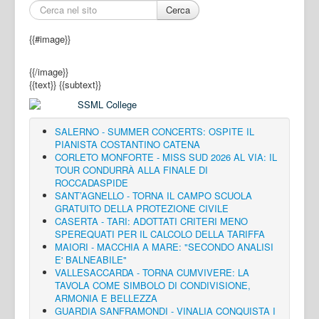
Cerca
{{#image}}
{{/image}}
{{text}}
{{subtext}}
SALERNO - SUMMER CONCERTS: OSPITE IL
PIANISTA COSTANTINO CATENA
CORLETO MONFORTE - MISS SUD 2026 AL VIA: IL
TOUR CONDURRÀ ALLA FINALE DI
ROCCADASPIDE
SANT’AGNELLO - TORNA IL CAMPO SCUOLA
GRATUITO DELLA PROTEZIONE CIVILE
CASERTA - TARI: ADOTTATI CRITERI MENO
SPEREQUATI PER IL CALCOLO DELLA TARIFFA
MAIORI - MACCHIA A MARE: "SECONDO ANALISI
E' BALNEABILE"
VALLESACCARDA - TORNA CUMVIVERE: LA
TAVOLA COME SIMBOLO DI CONDIVISIONE,
ARMONIA E BELLEZZA
GUARDIA SANFRAMONDI - VINALIA CONQUISTA I