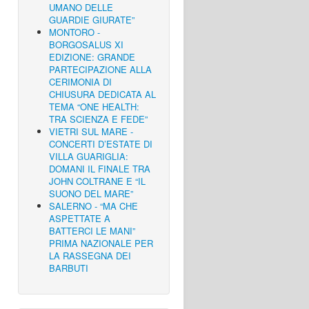
UMANO DELLE
GUARDIE GIURATE”
MONTORO -
BORGOSALUS XI
EDIZIONE: GRANDE
PARTECIPAZIONE ALLA
CERIMONIA DI
CHIUSURA DEDICATA AL
TEMA “ONE HEALTH:
TRA SCIENZA E FEDE”
VIETRI SUL MARE -
CONCERTI D’ESTATE DI
VILLA GUARIGLIA:
DOMANI IL FINALE TRA
JOHN COLTRANE E “IL
SUONO DEL MARE”
SALERNO - “MA CHE
ASPETTATE A
BATTERCI LE MANI”
PRIMA NAZIONALE PER
LA RASSEGNA DEI
BARBUTI