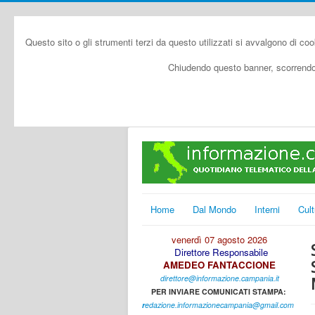
Questo sito o gli strumenti terzi da questo utilizzati si avvalgono di coo
Chiudendo questo banner, scorrendo 
Home
Dal Mondo
Interni
Cult
venerdì 07 agosto 2026
Direttore Responsabile
AMEDEO FANTACCIONE
direttore@informazione.campania.it
PER INVIARE COMUNICATI STAMPA:
r
edazione.informazionecampania@gmail.com