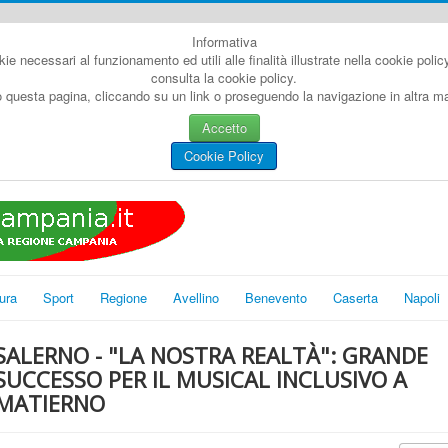
Informativa
kie necessari al funzionamento ed utili alle finalità illustrate nella cookie poli
consulta la cookie policy.
questa pagina, cliccando su un link o proseguendo la navigazione in altra man
Accetto
Cookie Policy
ura
Sport
Regione
Avellino
Benevento
Caserta
Napoli
SALERNO - "LA NOSTRA REALTÀ": GRANDE
SUCCESSO PER IL MUSICAL INCLUSIVO A
MATIERNO