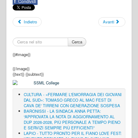
f
Condividi
Indietro
Avanti
Cerca
{{#image}}
{{/image}}
{{text}}
{{subtext}}
CULTURA - «FERMARE L'EMORRAGIA DEI GIOVANI
DAL SUD»: TOMASO GRECO AL MAC FEST DI
CAVA DE' TIRRENI CON GENERAZIONE SOSPESA
BARONISSI - LA SINDACA ANNA PETTA:
“APPROVATA LA NOTA DI AGGIORNAMENTO AL
DUP 2026-2028, PIÙ PERSONALE A TEMPO PIENO
E SERVIZI SEMPRE PIÙ EFFICIENTI”
LAPIO - TUTTO PRONTO PER IL FIANO LOVE FEST: