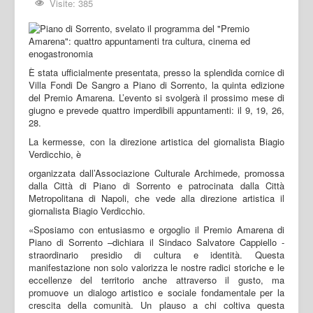
Visite: 385
È stata ufficialmente presentata, presso la splendida cornice di
Villa Fondi De Sangro a Piano di Sorrento, la quinta edizione
del Premio Amarena. L’evento si svolgerà il prossimo mese di
giugno e prevede quattro imperdibili appuntamenti: il 9, 19, 26,
28.
La kermesse, con la direzione artistica del giornalista Biagio
Verdicchio, è
organizzata dall’Associazione Culturale Archimede, promossa
dalla Città di Piano di Sorrento e patrocinata dalla Città
Metropolitana di Napoli, che vede alla direzione artistica il
giornalista Biagio Verdicchio.
«Sposiamo con entusiasmo e orgoglio il Premio Amarena di
Piano di Sorrento –dichiara il Sindaco Salvatore Cappiello -
straordinario presidio di cultura e identità. Questa
manifestazione non solo valorizza le nostre radici storiche e le
eccellenze del territorio anche attraverso il gusto, ma
promuove un dialogo artistico e sociale fondamentale per la
crescita della comunità. Un plauso a chi coltiva questa