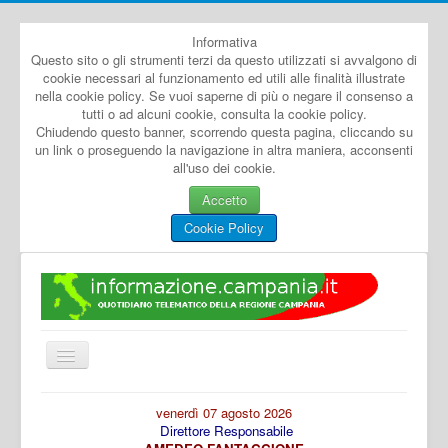
Informativa
Questo sito o gli strumenti terzi da questo utilizzati si avvalgono di
cookie necessari al funzionamento ed utili alle finalità illustrate
nella cookie policy. Se vuoi saperne di più o negare il consenso a
tutti o ad alcuni cookie, consulta la cookie policy.
Chiudendo questo banner, scorrendo questa pagina, cliccando su
un link o proseguendo la navigazione in altra maniera, acconsenti
all'uso dei cookie.
Accetto
Cookie Policy
Cambia
navigazione
Home
venerdì 07 agosto 2026
Direttore Responsabile
Dal Mondo