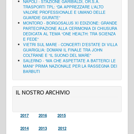
NAPOLI - STAZIONE GARIBALDI, OR.S.A.
TRASPORTI TPL: “DA APPREZZARE L'ALTO
VALORE PROFESSIONALE E UMANO DELLE
GUARDIE GIURATE”
MONTORO - BORGOSALUS XI EDIZIONE: GRANDE
PARTECIPAZIONE ALLA CERIMONIA DI CHIUSURA
DEDICATA AL TEMA “ONE HEALTH: TRA SCIENZA
E FEDE”
VIETRI SUL MARE - CONCERTI D’ESTATE DI VILLA
GUARIGLIA: DOMANI IL FINALE TRA JOHN
COLTRANE E “IL SUONO DEL MARE”
SALERNO - “MA CHE ASPETTATE A BATTERCI LE
MANI” PRIMA NAZIONALE PER LA RASSEGNA DEI
BARBUTI
IL NOSTRO ARCHIVIO
2017
2016
2015
2014
2013
2012