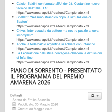
Calcio: Baldini confermato all'Under 21, Costantino nuovo
tecnico dell'Italia U.16
https://www.areanapoli.it/rss/feed/Campionato.xml
Spalletti: 'Nessuno strascico dopo la simulazione di
Bastoni'
https://www.areanapoli.it/rss/feed/Campionato.xml
Chivu: 'Inter squadra da battere ma nostro puzzle ancora
incompleto'
https://www.areanapoli.it/rss/feed/Campionato.xml
Anche la federcalcio argentina si schiera con Infantino
https://www.areanapoli.it/rss/feed/Campionato.xml
La Federazione calcistica norvegese chiederà le dimissioni
di Infantino
https://www.areanapoli.it/rss/feed/Campionato.xml
PIANO DI SORRENTO - PRESENTATO
IL PROGRAMMA DEL PREMIO
AMARENA 2026
Dettagli
Scritto da
Emilio Spiniello
Pubblicato: 30 Maggio 2026
Creato: 30 Maggio 2026