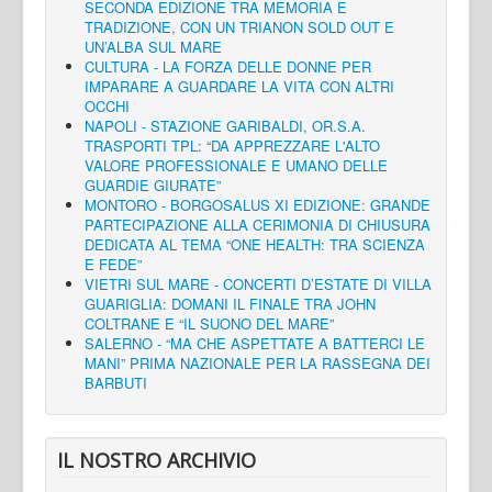
SECONDA EDIZIONE TRA MEMORIA E
TRADIZIONE, CON UN TRIANON SOLD OUT E
UN’ALBA SUL MARE
CULTURA - LA FORZA DELLE DONNE PER
IMPARARE A GUARDARE LA VITA CON ALTRI
OCCHI
NAPOLI - STAZIONE GARIBALDI, OR.S.A.
TRASPORTI TPL: “DA APPREZZARE L'ALTO
VALORE PROFESSIONALE E UMANO DELLE
GUARDIE GIURATE”
MONTORO - BORGOSALUS XI EDIZIONE: GRANDE
PARTECIPAZIONE ALLA CERIMONIA DI CHIUSURA
DEDICATA AL TEMA “ONE HEALTH: TRA SCIENZA
E FEDE”
VIETRI SUL MARE - CONCERTI D’ESTATE DI VILLA
GUARIGLIA: DOMANI IL FINALE TRA JOHN
COLTRANE E “IL SUONO DEL MARE”
SALERNO - “MA CHE ASPETTATE A BATTERCI LE
MANI” PRIMA NAZIONALE PER LA RASSEGNA DEI
BARBUTI
IL NOSTRO ARCHIVIO