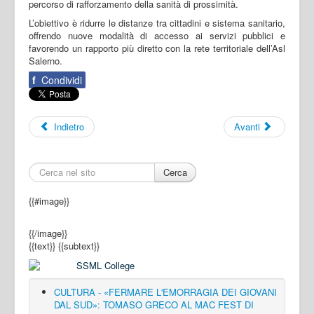
percorso di rafforzamento della sanità di prossimità.
L’obiettivo è ridurre le distanze tra cittadini e sistema sanitario,
offrendo nuove modalità di accesso ai servizi pubblici e
favorendo un rapporto più diretto con la rete territoriale dell’Asl
Salerno.
f
Condividi
Indietro
Avanti
Cerca
{{#image}}
{{/image}}
{{text}}
{{subtext}}
CULTURA - «FERMARE L'EMORRAGIA DEI GIOVANI
DAL SUD»: TOMASO GRECO AL MAC FEST DI