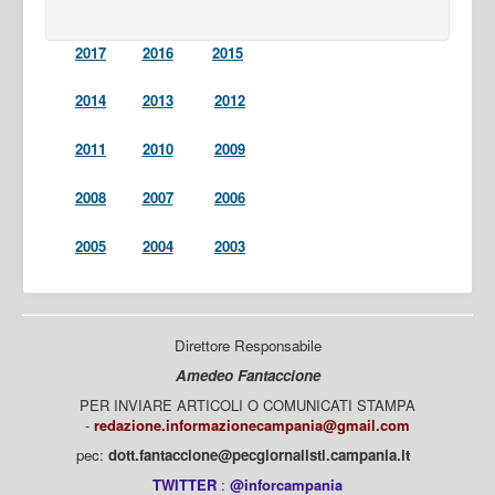
2017
2016
2015
2014
2013
2012
2011
2010
2009
2008
2007
2006
2005
2004
2003
Direttore Responsabile
Amedeo Fantaccione
PER INVIARE ARTICOLI O COMUNICATI STAMPA
-
redazione.informazionecampania@gmail.com
pec:
dott.fantaccione@pecgiornalisti.campania.it
TWITTER
:
@inforcampania