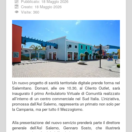
Pubblicato: 18 Maggio 2026
Creato: 18 Maggio 2026
Visite: 360
Un nuovo progetto di sanità territoriale digitale prende forma nel
Salernitano. Domani, alle ore 10.30, al Cilento Outlet, sarà
inaugurato il primo Ambulatorio Virtuale di Comunità realizzato
all’interno di un centro commerciale nel Sud Italia. L’iniziativa,
promossa dall’Asl Salerno, rappresenta un primato non solo per
la Campania, ma per tutto il Mezzogiorno.
Alla presentazione del nuovo servizio prenderà parte il direttore
generale dell’Asl Salerno, Gennaro Sosto, che illustrerà