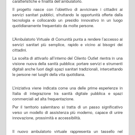
caratteristiche e finalità dell’ambulatorio.
Il progetto nasce con l’obiettivo di avvicinare i cittadini ai
servizi sanitari pubblici, sfruttando le opportunità offerte dalla
tecnologia e collocando un presidio innovativo in un luogo
quotidianamente frequentato da molte persone.
L’Ambulatorio Virtuale di Comunità punta a rendere l’accesso ai
servizi sanitari più semplice, rapido e vicino ai bisogni dei
cittadini.
La scelta di attivarlo all’interno del Cilento Outlet rientra in una
visione nuova della sanità pubblica: portare servizi e strumenti
digitali anche fuori dagli spazi sanitari tradizionali, intercettando
le persone nei luoghi della vita quotidiana.
L’iniziativa viene indicata come una delle prime esperienze in
Italia di integrazione tra sanità digitale pubblica e spazi
commerciali ad alta frequentazione.
Per il territorio salernitano si tratta di un passo significativo
verso un modello di assistenza più moderno, capace di unire
innovazione, prossimità e accessibilità.
Il nuovo ambulatorio virtuale rappresenta un tassello nel