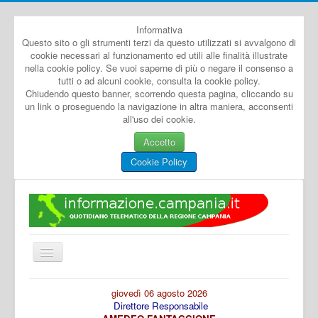
Informativa
Questo sito o gli strumenti terzi da questo utilizzati si avvalgono di
cookie necessari al funzionamento ed utili alle finalità illustrate
nella cookie policy. Se vuoi saperne di più o negare il consenso a
tutti o ad alcuni cookie, consulta la cookie policy.
Chiudendo questo banner, scorrendo questa pagina, cliccando su
un link o proseguendo la navigazione in altra maniera, acconsenti
all'uso dei cookie.
Accetto
Cookie Policy
Cambia
navigazione
Home
giovedì 06 agosto 2026
Direttore Responsabile
Dal Mondo