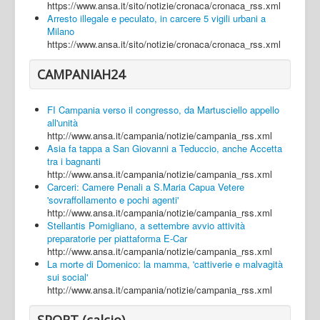
https://www.ansa.it/sito/notizie/cronaca/cronaca_rss.xml
Arresto illegale e peculato, in carcere 5 vigili urbani a
Milano
https://www.ansa.it/sito/notizie/cronaca/cronaca_rss.xml
CAMPANIAH24
FI Campania verso il congresso, da Martusciello appello
all'unità
http://www.ansa.it/campania/notizie/campania_rss.xml
Asia fa tappa a San Giovanni a Teduccio, anche Accetta
tra i bagnanti
http://www.ansa.it/campania/notizie/campania_rss.xml
Carceri: Camere Penali a S.Maria Capua Vetere
'sovraffollamento e pochi agenti'
http://www.ansa.it/campania/notizie/campania_rss.xml
Stellantis Pomigliano, a settembre avvio attività
preparatorie per piattaforma E-Car
http://www.ansa.it/campania/notizie/campania_rss.xml
La morte di Domenico: la mamma, 'cattiverie e malvagità
sui social'
http://www.ansa.it/campania/notizie/campania_rss.xml
SPORT (calcio)