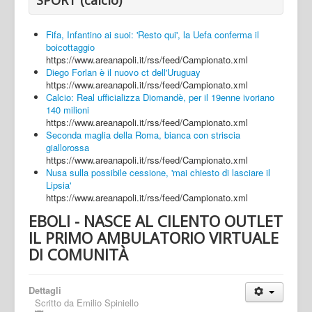
Fifa, Infantino ai suoi: 'Resto qui', la Uefa conferma il
boicottaggio
https://www.areanapoli.it/rss/feed/Campionato.xml
Diego Forlan è il nuovo ct dell'Uruguay
https://www.areanapoli.it/rss/feed/Campionato.xml
Calcio: Real ufficializza Diomandè, per il 19enne ivoriano
140 milioni
https://www.areanapoli.it/rss/feed/Campionato.xml
Seconda maglia della Roma, bianca con striscia
giallorossa
https://www.areanapoli.it/rss/feed/Campionato.xml
Nusa sulla possibile cessione, 'mai chiesto di lasciare il
Lipsia'
https://www.areanapoli.it/rss/feed/Campionato.xml
EBOLI - NASCE AL CILENTO OUTLET
IL PRIMO AMBULATORIO VIRTUALE
DI COMUNITÀ
Dettagli
Scritto da
Emilio Spiniello