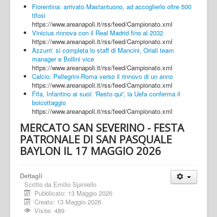
Fiorentina: arrivato Mastantuono, ad accoglierlo oltre 500
tifosi
https://www.areanapoli.it/rss/feed/Campionato.xml
Vinicius rinnova con il Real Madrid fino al 2032
https://www.areanapoli.it/rss/feed/Campionato.xml
Azzurri: si completa lo staff di Mancini, Oriali team
manager e Bollini vice
https://www.areanapoli.it/rss/feed/Campionato.xml
Calcio: Pellegrini-Roma verso il rinnovo di un anno
https://www.areanapoli.it/rss/feed/Campionato.xml
Fifa, Infantino ai suoi: 'Resto qui', la Uefa conferma il
boicottaggio
https://www.areanapoli.it/rss/feed/Campionato.xml
MERCATO SAN SEVERINO - FESTA
PATRONALE DI SAN PASQUALE
BAYLON IL 17 MAGGIO 2026
Dettagli
Scritto da
Emilio Spiniello
Pubblicato: 13 Maggio 2026
Creato: 13 Maggio 2026
Visite: 489