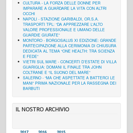
CULTURA - LA FORZA DELLE DONNE PER
IMPARARE A GUARDARE LA VITA CON ALTRI
OCCHI
NAPOLI - STAZIONE GARIBALDI, OR.S.A.
TRASPORTI TPL: “DA APPREZZARE L'ALTO
VALORE PROFESSIONALE E UMANO DELLE
GUARDIE GIURATE”
MONTORO - BORGOSALUS XI EDIZIONE: GRANDE
PARTECIPAZIONE ALLA CERIMONIA DI CHIUSURA
DEDICATA AL TEMA “ONE HEALTH: TRA SCIENZA
E FEDE”
VIETRI SUL MARE - CONCERTI D’ESTATE DI VILLA
GUARIGLIA: DOMANI IL FINALE TRA JOHN
COLTRANE E “IL SUONO DEL MARE”
SALERNO - “MA CHE ASPETTATE A BATTERCI LE
MANI” PRIMA NAZIONALE PER LA RASSEGNA DEI
BARBUTI
IL NOSTRO ARCHIVIO
2017
2016
2015