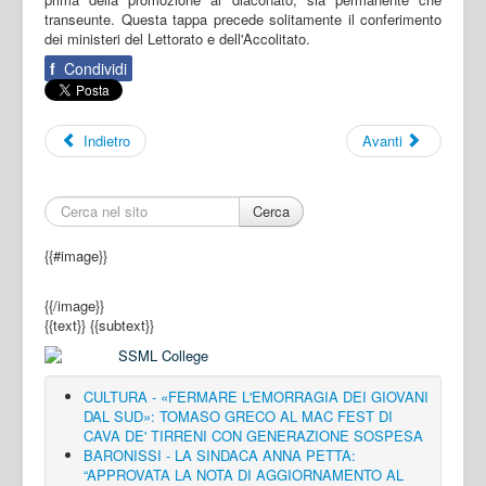
transeunte. Questa tappa precede solitamente il conferimento
dei ministeri del Lettorato e dell'Accolitato.
f
Condividi
Indietro
Avanti
Cerca
{{#image}}
{{/image}}
{{text}}
{{subtext}}
CULTURA - «FERMARE L'EMORRAGIA DEI GIOVANI
DAL SUD»: TOMASO GRECO AL MAC FEST DI
CAVA DE' TIRRENI CON GENERAZIONE SOSPESA
BARONISSI - LA SINDACA ANNA PETTA:
“APPROVATA LA NOTA DI AGGIORNAMENTO AL