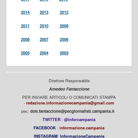
2014
2013
2012
2011
2010
2009
2008
2007
2006
2005
2004
2003
Direttore Responsabile
Amedeo Fantaccione
PER INVIARE ARTICOLI O COMUNICATI STAMPA
-
redazione.informazionecampania@gmail.com
pec:
dott.fantaccione@pecgiornalisti.campania.it
TWITTER
:
@inforcampania
FACEBOOK
:
informazione.campania
INSTAGRAM
:
InformazioneCampania