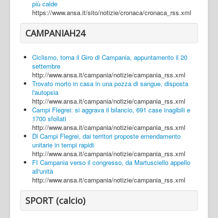
più calde
https://www.ansa.it/sito/notizie/cronaca/cronaca_rss.xml
CAMPANIAH24
Ciclismo, torna il Giro di Campania, appuntamento il 20
settembre
http://www.ansa.it/campania/notizie/campania_rss.xml
Trovato morto in casa in una pozza di sangue, disposta
l'autopsia
http://www.ansa.it/campania/notizie/campania_rss.xml
Campi Flegrei: si aggrava il bilancio, 691 case inagibili e
1700 sfollati
http://www.ansa.it/campania/notizie/campania_rss.xml
Dl Campi Flegrei, dai territori proposte emendamento
unitarie in tempi rapidi
http://www.ansa.it/campania/notizie/campania_rss.xml
FI Campania verso il congresso, da Martusciello appello
all'unità
http://www.ansa.it/campania/notizie/campania_rss.xml
SPORT (calcio)