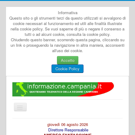
Informativa
Questo sito o gli strumenti terzi da questo utilizzati si avvalgono di
cookie necessari al funzionamento ed utili alle finalità illustrate
nella cookie policy. Se vuoi saperne di più o negare il consenso a
tutti o ad alcuni cookie, consulta la cookie policy.
Chiudendo questo banner, scorrendo questa pagina, cliccando su
un link o proseguendo la navigazione in altra maniera, acconsenti
all'uso dei cookie.
Accetto
Cookie Policy
Cambia
navigazione
Home
giovedì 06 agosto 2026
Direttore Responsabile
Dal Mondo