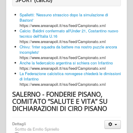
Spalletti: 'Nessuno strascico dopo la simulazione di
Bastoni'
https://www.areanapoli.it/rss/feed/Campionato.xml
Calcio: Baldini confermato all'Under 21, Costantino nuovo
tecnico dell'Italia U.16
https://www.areanapoli.it/rss/feed/Campionato.xml
Chivu: 'Inter squadra da battere ma nostro puzzle ancora
incompleto'
https://www.areanapoli.it/rss/feed/Campionato.xml
Anche la federcalcio argentina si schiera con Infantino
https://www.areanapoli.it/rss/feed/Campionato.xml
La Federazione calcistica norvegese chiederà le dimissioni
di Infantino
https://www.areanapoli.it/rss/feed/Campionato.xml
SALERNO - FONDERIE PISANO,
COMITATO “SALUTE E VITA” SU
DICHIARAZIONI DI CIRO PISANO
Dettagli
Scritto da
Emilio Spiniello