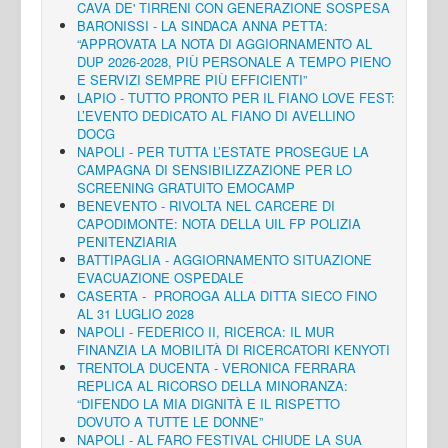
CAVA DE' TIRRENI CON GENERAZIONE SOSPESA
BARONISSI - LA SINDACA ANNA PETTA:
“APPROVATA LA NOTA DI AGGIORNAMENTO AL
DUP 2026-2028, PIÙ PERSONALE A TEMPO PIENO
E SERVIZI SEMPRE PIÙ EFFICIENTI”
LAPIO - TUTTO PRONTO PER IL FIANO LOVE FEST:
L’EVENTO DEDICATO AL FIANO DI AVELLINO
DOCG
NAPOLI - PER TUTTA L’ESTATE PROSEGUE LA
CAMPAGNA DI SENSIBILIZZAZIONE PER LO
SCREENING GRATUITO EMOCAMP
BENEVENTO - RIVOLTA NEL CARCERE DI
CAPODIMONTE: NOTA DELLA UIL FP POLIZIA
PENITENZIARIA
BATTIPAGLIA - AGGIORNAMENTO SITUAZIONE
EVACUAZIONE OSPEDALE
CASERTA - PROROGA ALLA DITTA SIECO FINO
AL 31 LUGLIO 2028
NAPOLI - FEDERICO II, RICERCA: IL MUR
FINANZIA LA MOBILITÀ DI RICERCATORI KENYOTI
TRENTOLA DUCENTA - VERONICA FERRARA
REPLICA AL RICORSO DELLA MINORANZA:
“DIFENDO LA MIA DIGNITÀ E IL RISPETTO
DOVUTO A TUTTE LE DONNE”
NAPOLI - AL FARO FESTIVAL CHIUDE LA SUA