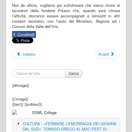
Non da ultimo, vogliamo poi sottolineare che siamo vicino ai
lavoratori delle fonderie Pisano che, quando sarà chiusa
l’attività, dovranno essere accompagnati e reinseriti in altri
contesti lavorativi, con l’aiuto del Ministero, Regione ed i
Comuni della Valle dell’Irno.
f
Condividi
Indietro
Avanti
Cerca
{{#image}}
{{/image}}
{{text}}
{{subtext}}
CULTURA - «FERMARE L'EMORRAGIA DEI GIOVANI
DAL SUD»: TOMASO GRECO AL MAC FEST DI