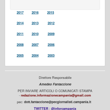
2017
2016
2015
2014
2013
2012
2011
2010
2009
2008
2007
2006
2005
2004
2003
Direttore Responsabile
Amedeo Fantaccione
PER INVIARE ARTICOLI O COMUNICATI STAMPA
-
redazione.informazionecampania@gmail.com
pec:
dott.fantaccione@pecgiornalisti.campania.it
TWITTER
:
@inforcampania