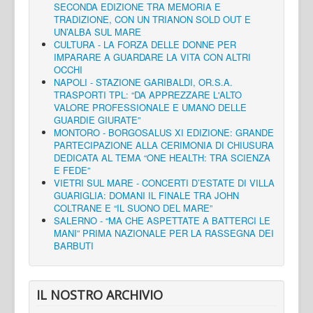
SECONDA EDIZIONE TRA MEMORIA E
TRADIZIONE, CON UN TRIANON SOLD OUT E
UN’ALBA SUL MARE
CULTURA - LA FORZA DELLE DONNE PER
IMPARARE A GUARDARE LA VITA CON ALTRI
OCCHI
NAPOLI - STAZIONE GARIBALDI, OR.S.A.
TRASPORTI TPL: “DA APPREZZARE L'ALTO
VALORE PROFESSIONALE E UMANO DELLE
GUARDIE GIURATE”
MONTORO - BORGOSALUS XI EDIZIONE: GRANDE
PARTECIPAZIONE ALLA CERIMONIA DI CHIUSURA
DEDICATA AL TEMA “ONE HEALTH: TRA SCIENZA
E FEDE”
VIETRI SUL MARE - CONCERTI D’ESTATE DI VILLA
GUARIGLIA: DOMANI IL FINALE TRA JOHN
COLTRANE E “IL SUONO DEL MARE”
SALERNO - “MA CHE ASPETTATE A BATTERCI LE
MANI” PRIMA NAZIONALE PER LA RASSEGNA DEI
BARBUTI
IL NOSTRO ARCHIVIO