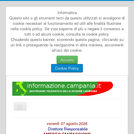
Informativa
Questo sito o gli strumenti terzi da questo utilizzati si avvalgono di
cookie necessari al funzionamento ed utili alle finalità illustrate
nella cookie policy. Se vuoi saperne di più o negare il consenso a
tutti o ad alcuni cookie, consulta la cookie policy.
Chiudendo questo banner, scorrendo questa pagina, cliccando su
un link o proseguendo la navigazione in altra maniera, acconsenti
all'uso dei cookie.
Accetto
Cookie Policy
Cambia
navigazione
Home
venerdì 07 agosto 2026
Direttore Responsabile
Dal Mondo