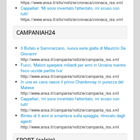
https://www.ansa.it/sito/notizie/cronaca/cronaca_rss.xml
Cappellari: 'Mi sono inventato l'attentato, mi scuso con
tutti'
https://www.ansa.it/sito/notizie/cronaca/cronaca_rss.xml
CAMPANIAH24
Il Bufalo e Sammarzano, nuova serie gialla di Maurizio De
Giovanni
http://www.ansa.it/campania/notizie/campania_rss.xml
Fucci, 'Meloni sperpera miliardi per armi in Ucraina mentre
fisco uccide partite Iva'
http://www.ansa.it/campania/notizie/campania_rss.xml
In una ex cava nasce il primo Chardonnay in purezza del
Matese
http://www.ansa.it/campania/notizie/campania_rss.xml
Cappellari, 'mi sono inventato l'attentato, mi scuso con
tutti'
http://www.ansa.it/campania/notizie/campania_rss.xml
Bimbo di 5 anni si smarrisce sulla spiaggia, ritrovato dagli
agenti
http://www.ansa.it/campania/notizie/campania_rss.xml
SPORT (calcio)