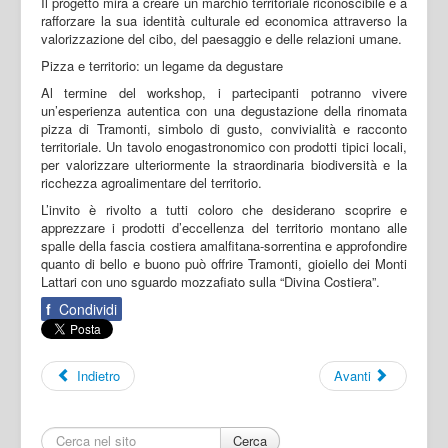
Il progetto mira a creare un marchio territoriale riconoscibile e a
rafforzare la sua identità culturale ed economica attraverso la
valorizzazione del cibo, del paesaggio e delle relazioni umane.
Pizza e territorio: un legame da degustare
Al termine del workshop, i partecipanti potranno vivere
un’esperienza autentica con una degustazione della rinomata
pizza di Tramonti, simbolo di gusto, convivialità e racconto
territoriale. Un tavolo enogastronomico con prodotti tipici locali,
per valorizzare ulteriormente la straordinaria biodiversità e la
ricchezza agroalimentare del territorio.
L’invito è rivolto a tutti coloro che desiderano scoprire e
apprezzare i prodotti d’eccellenza del territorio montano alle
spalle della fascia costiera amalfitana-sorrentina e approfondire
quanto di bello e buono può offrire Tramonti, gioiello dei Monti
Lattari con uno sguardo mozzafiato sulla “Divina Costiera”.
f
Condividi
Indietro
Avanti
Cerca