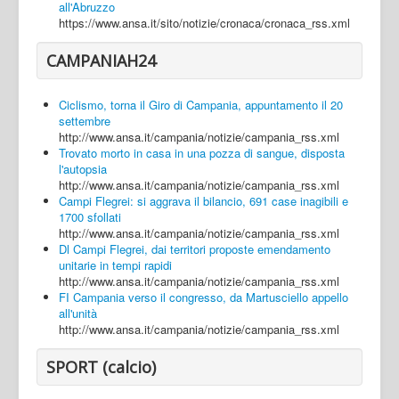
all'Abruzzo
https://www.ansa.it/sito/notizie/cronaca/cronaca_rss.xml
CAMPANIAH24
Ciclismo, torna il Giro di Campania, appuntamento il 20
settembre
http://www.ansa.it/campania/notizie/campania_rss.xml
Trovato morto in casa in una pozza di sangue, disposta
l'autopsia
http://www.ansa.it/campania/notizie/campania_rss.xml
Campi Flegrei: si aggrava il bilancio, 691 case inagibili e
1700 sfollati
http://www.ansa.it/campania/notizie/campania_rss.xml
Dl Campi Flegrei, dai territori proposte emendamento
unitarie in tempi rapidi
http://www.ansa.it/campania/notizie/campania_rss.xml
FI Campania verso il congresso, da Martusciello appello
all'unità
http://www.ansa.it/campania/notizie/campania_rss.xml
SPORT (calcio)