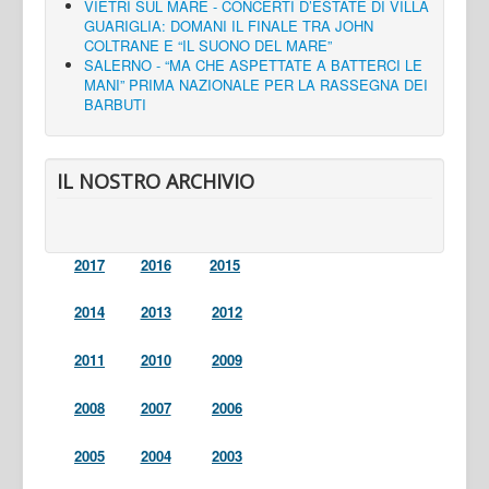
VIETRI SUL MARE - CONCERTI D’ESTATE DI VILLA
GUARIGLIA: DOMANI IL FINALE TRA JOHN
COLTRANE E “IL SUONO DEL MARE”
SALERNO - “MA CHE ASPETTATE A BATTERCI LE
MANI” PRIMA NAZIONALE PER LA RASSEGNA DEI
BARBUTI
IL NOSTRO ARCHIVIO
2017
2016
2015
2014
2013
2012
2011
2010
2009
2008
2007
2006
2005
2004
2003