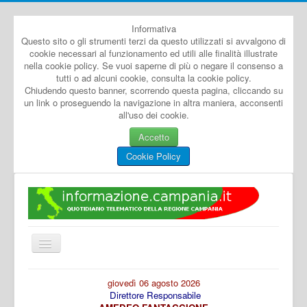
Informativa
Questo sito o gli strumenti terzi da questo utilizzati si avvalgono di
cookie necessari al funzionamento ed utili alle finalità illustrate
nella cookie policy. Se vuoi saperne di più o negare il consenso a
tutti o ad alcuni cookie, consulta la cookie policy.
Chiudendo questo banner, scorrendo questa pagina, cliccando su
un link o proseguendo la navigazione in altra maniera, acconsenti
all'uso dei cookie.
Accetto
Cookie Policy
Cambia
navigazione
Home
giovedì 06 agosto 2026
Direttore Responsabile
Dal Mondo