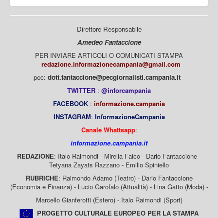
Direttore Responsabile
Amedeo Fantaccione
PER INVIARE ARTICOLI O COMUNICATI STAMPA
-
redazione.informazionecampania@gmail.com
pec:
dott.fantaccione@pecgiornalisti.campania.it
TWITTER
:
@inforcampania
FACEBOOK
:
informazione.campania
INSTAGRAM
:
InformazioneCampania
Canale Whattsapp
:
informazione.campania.it
REDAZIONE
: Italo Raimondi - Mirella Falco - Dario Fantaccione -
Tetyana Zayats Razzano - Emilio Spiniello
RUBRICHE
: Raimondo Adamo (Teatro) - Dario Fantaccione
(Economia e Finanza) - Lucio Garofalo (Attualità) - Lina Gatto (Moda) -
Marcello Gianferotti (Estero) - Italo Raimondi (Sport)
PROGETTO CULTURALE EUROPEO PER LA STAMPA