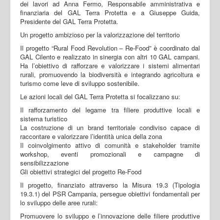
dei lavori ad Anna Fermo, Responsabile amministrativa e
finanziaria del GAL Terra Protetta e a Giuseppe Guida,
Presidente del GAL Terra Protetta.
Un progetto ambizioso per la valorizzazione del territorio
Il progetto “Rural Food Revolution – Re-Food” è coordinato dal
GAL Cilento e realizzato in sinergia con altri 10 GAL campani.
Ha l’obiettivo di rafforzare e valorizzare i sistemi alimentari
rurali, promuovendo la biodiversità e integrando agricoltura e
turismo come leve di sviluppo sostenibile.
Le azioni locali del GAL Terra Protetta si focalizzano su:
Il rafforzamento del legame tra filiere produttive locali e
sistema turistico
La costruzione di un brand territoriale condiviso capace di
raccontare e valorizzare l’identità unica della zona
Il coinvolgimento attivo di comunità e stakeholder tramite
workshop, eventi promozionali e campagne di
sensibilizzazione
Gli obiettivi strategici del progetto Re-Food
Il progetto, finanziato attraverso la Misura 19.3 (Tipologia
19.3.1) del PSR Campania, persegue obiettivi fondamentali per
lo sviluppo delle aree rurali:
Promuovere lo sviluppo e l’innovazione delle filiere produttive