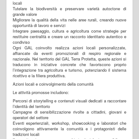
locali
Tutelare la biodiversità e preservare varietà autoctone di
grande valore
Migliorare la qualità della vita nelle aree rurali, creando nuove
opportunità di lavoro e servizi
Integrare paesaggio, cultura e agricoltura come strategie per
restituire centralità e creare un racconto identitario autentico e
condiviso
Ogni GAL coinvolto realizza azioni locali personalizzate,
affiancate da eventi promozionali di respiro regionale e
nazionale. Nel territorio del GAL Terra Protetta, queste azioni si
traducono in iniziative concrete che favoriscono proprio
l’integrazione tra agricoltura e turismo, potenziando il sistema
ricettivo e la filiera produttiva.
Azioni locali e coinvolgimento della comunità
Le attività promosse includono:
Percorsi di storytelling e contenuti visuali dedicati a raccontare
l’identità del territorio
Campagne di sensibilizzazione rivolte a cittadini, giovani e
operatori del settore
Eventi esperienziali, workshop, showcooking e laboratori che
coinvolgono attivamente la comunità e i protagonisti delle
tradizioni locali