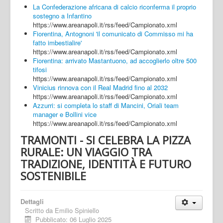
La Confederazione africana di calcio riconferma il proprio
sostegno a Infantino
https://www.areanapoli.it/rss/feed/Campionato.xml
Fiorentina, Antognoni 'il comunicato di Commisso mi ha
fatto imbestialire'
https://www.areanapoli.it/rss/feed/Campionato.xml
Fiorentina: arrivato Mastantuono, ad accoglierlo oltre 500
tifosi
https://www.areanapoli.it/rss/feed/Campionato.xml
Vinicius rinnova con il Real Madrid fino al 2032
https://www.areanapoli.it/rss/feed/Campionato.xml
Azzurri: si completa lo staff di Mancini, Oriali team
manager e Bollini vice
https://www.areanapoli.it/rss/feed/Campionato.xml
TRAMONTI - SI CELEBRA LA PIZZA
RURALE: UN VIAGGIO TRA
TRADIZIONE, IDENTITÀ E FUTURO
SOSTENIBILE
Dettagli
Scritto da
Emilio Spiniello
Pubblicato: 06 Luglio 2025