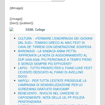
{{#image}}
{{/image}}
{{text}}
{{subtext}}
CULTURA - «FERMARE L'EMORRAGIA DEI GIOVANI
DAL SUD»: TOMASO GRECO AL MAC FEST DI
CAVA DE' TIRRENI CON GENERAZIONE SOSPESA
BARONISSI - LA SINDACA ANNA PETTA:
“APPROVATA LA NOTA DI AGGIORNAMENTO AL
DUP 2026-2028, PIÙ PERSONALE A TEMPO PIENO
E SERVIZI SEMPRE PIÙ EFFICIENTI”
LAPIO - TUTTO PRONTO PER IL FIANO LOVE FEST:
L’EVENTO DEDICATO AL FIANO DI AVELLINO
DOCG
NAPOLI - PER TUTTA L’ESTATE PROSEGUE LA
CAMPAGNA DI SENSIBILIZZAZIONE PER LO
SCREENING GRATUITO EMOCAMP
BENEVENTO - RIVOLTA NEL CARCERE DI
CAPODIMONTE: NOTA DELLA UIL FP POLIZIA
PENITENZIARIA