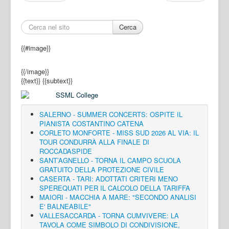
Cerca
{{#image}}
{{/image}}
{{text}}
{{subtext}}
SALERNO - SUMMER CONCERTS: OSPITE IL
PIANISTA COSTANTINO CATENA
CORLETO MONFORTE - MISS SUD 2026 AL VIA: IL
TOUR CONDURRÀ ALLA FINALE DI
ROCCADASPIDE
SANT’AGNELLO - TORNA IL CAMPO SCUOLA
GRATUITO DELLA PROTEZIONE CIVILE
CASERTA - TARI: ADOTTATI CRITERI MENO
SPEREQUATI PER IL CALCOLO DELLA TARIFFA
MAIORI - MACCHIA A MARE: "SECONDO ANALISI
E' BALNEABILE"
VALLESACCARDA - TORNA CUMVIVERE: LA
TAVOLA COME SIMBOLO DI CONDIVISIONE,