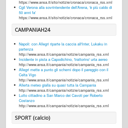
https://www.ansa.it/sito/notizie/cronaca/cronaca_rss.xml
Cgil Verona alla sovrintendente dell'Arena, 'è più caldo di
50 anni fa'
https://www.ansa.it/sito/notizie/cronaca/cronaca_rss.xml
CAMPANIAH24
Napoli: con Allegri riparte la caccia all'Inter, Lukaku in
partenza
http://www.ansa.it/campania/notizie/campania_rss.xml
Incidente in pista a Capodichino, 'trattorino' urta aereo
http://www.ansa.it/campania/notizie/campania_rss.xml
Allegri mette a punto gli schemi dopo il pareggio con il
Celta Vigo
http://www.ansa.it/campania/notizie/campania_rss.xml
Allerta meteo gialla su quasi tutta la Campania
http://www.ansa.it/campania/notizie/campania_rss.xml
Lutto cittadino a San Marco dei Cavoti per Roberto
Costanzo
http://www.ansa.it/campania/notizie/campania_rss.xml
SPORT (calcio)