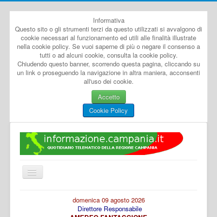
Informativa
Questo sito o gli strumenti terzi da questo utilizzati si avvalgono di
cookie necessari al funzionamento ed utili alle finalità illustrate
nella cookie policy. Se vuoi saperne di più o negare il consenso a
tutti o ad alcuni cookie, consulta la cookie policy.
Chiudendo questo banner, scorrendo questa pagina, cliccando su
un link o proseguendo la navigazione in altra maniera, acconsenti
all'uso dei cookie.
Accetto
Cookie Policy
Cambia
navigazione
Home
domenica 09 agosto 2026
Direttore Responsabile
Dal Mondo