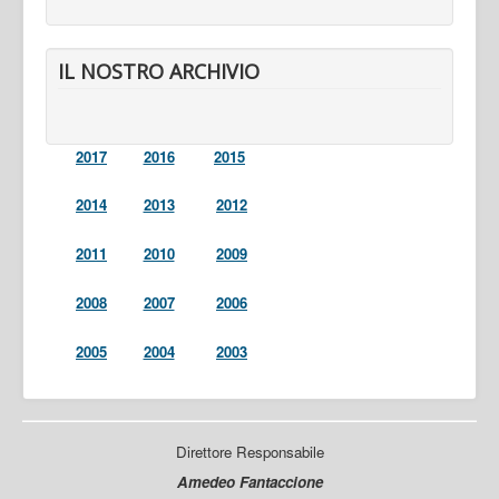
IL NOSTRO ARCHIVIO
2017
2016
2015
2014
2013
2012
2011
2010
2009
2008
2007
2006
2005
2004
2003
Direttore Responsabile
Amedeo Fantaccione