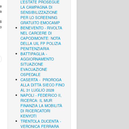
L’ESTATE PROSEGUE
e
LA CAMPAGNA DI
la
SENSIBILIZZAZIONE
PER LO SCREENING
di
GRATUITO EMOCAMP
o
BENEVENTO - RIVOLTA
NEL CARCERE DI
CAPODIMONTE: NOTA
DELLA UIL FP POLIZIA
PENITENZIARIA
BATTIPAGLIA -
AGGIORNAMENTO
SITUAZIONE
EVACUAZIONE
OSPEDALE
CASERTA - PROROGA
ALLA DITTA SIECO FINO
AL 31 LUGLIO 2028
NAPOLI - FEDERICO II,
RICERCA: IL MUR
FINANZIA LA MOBILITÀ
DI RICERCATORI
KENYOTI
TRENTOLA DUCENTA -
VERONICA FERRARA