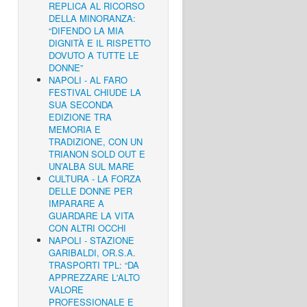
REPLICA AL RICORSO
DELLA MINORANZA:
“DIFENDO LA MIA
DIGNITÀ E IL RISPETTO
DOVUTO A TUTTE LE
DONNE”
NAPOLI - AL FARO
FESTIVAL CHIUDE LA
SUA SECONDA
EDIZIONE TRA
MEMORIA E
TRADIZIONE, CON UN
TRIANON SOLD OUT E
UN’ALBA SUL MARE
CULTURA - LA FORZA
DELLE DONNE PER
IMPARARE A
GUARDARE LA VITA
CON ALTRI OCCHI
NAPOLI - STAZIONE
GARIBALDI, OR.S.A.
TRASPORTI TPL: “DA
APPREZZARE L'ALTO
VALORE
PROFESSIONALE E