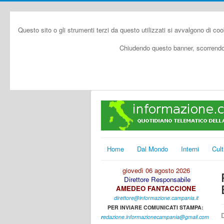
Questo sito o gli strumenti terzi da questo utilizzati si avvalgono di coo
Chiudendo questo banner, scorrendo 
Home
Dal Mondo
Interni
Cult
giovedì 06 agosto 2026
Direttore Responsabile
AMEDEO FANTACCIONE
direttore@informazione.campania.it
PER INVIARE COMUNICATI STAMPA:
D
r
edazione.informazionecampania@gmail.com