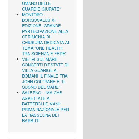
UMANO DELLE
GUARDIE GIURATE”
MONTORO -
BORGOSALUS XI
EDIZIONE: GRANDE
PARTECIPAZIONE ALLA
CERIMONIA DI
CHIUSURA DEDICATA AL
TEMA “ONE HEALTH:
TRA SCIENZA E FEDE”
VIETRI SUL MARE -
CONCERTI D’ESTATE DI
VILLA GUARIGLIA:
DOMANI IL FINALE TRA
JOHN COLTRANE E “IL
SUONO DEL MARE”
SALERNO - “MA CHE
ASPETTATE A
BATTERCI LE MANI”
PRIMA NAZIONALE PER
LA RASSEGNA DEI
BARBUTI