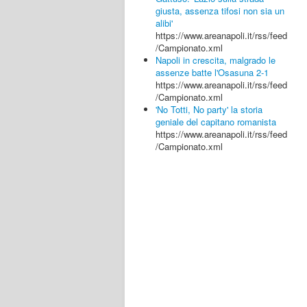
giusta, assenza tifosi non sia un
alibi'
https://www.areanapoli.it/rss/feed
/Campionato.xml
Napoli in crescita, malgrado le
assenze batte l'Osasuna 2-1
https://www.areanapoli.it/rss/feed
/Campionato.xml
'No Totti, No party' la storia
geniale del capitano romanista
https://www.areanapoli.it/rss/feed
/Campionato.xml