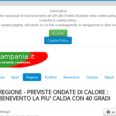
Informativa
kie necessari al funzionamento ed utili alle finalità illustrate nella cookie poli
consulta la cookie policy.
questa pagina, cliccando su un link o proseguendo la navigazione in altra man
Accetto
Cookie Policy
ura
Sport
Regione
Avellino
Benevento
Caserta
Napoli
REGIONE - PREVISTE ONDATE DI CALORE :
BENEVENTO LA PIU' CALDA CON 40 GRADI
ettagli