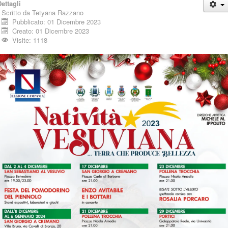
ettagli
Scritto da
Tetyana Razzano
Pubblicato: 01 Dicembre 2023
Creato: 01 Dicembre 2023
Visite: 1118