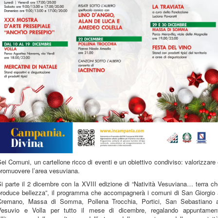
ei Comuni, un cartellone ricco di eventi e un obiettivo condiviso: valorizzare
promuovere l’area vesuviana.
i parte il 2 dicembre con la XVIII edizione di “Natività Vesuviana… terra c
produce bellezza”, il programma che accompagnerà i comuni di San Giorgio 
Cremano, Massa di Somma, Pollena Trocchia, Portici, San Sebastiano a
Vesuvio e Volla per tutto il mese di dicembre, regalando appuntament