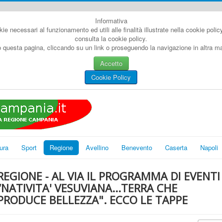
Informativa
kie necessari al funzionamento ed utili alle finalità illustrate nella cookie poli
consulta la cookie policy.
questa pagina, cliccando su un link o proseguendo la navigazione in altra man
Accetto
Cookie Policy
ura
Sport
Regione
Avellino
Benevento
Caserta
Napoli
REGIONE - AL VIA IL PROGRAMMA DI EVENTI
“NATIVITA' VESUVIANA...TERRA CHE
PRODUCE BELLEZZA". ECCO LE TAPPE