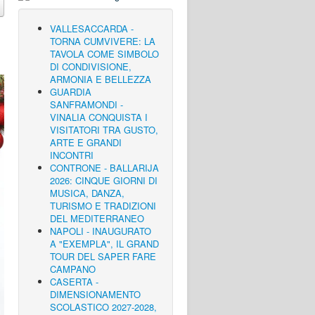
VALLESACCARDA -
TORNA CUMVIVERE: LA
TAVOLA COME SIMBOLO
DI CONDIVISIONE,
ARMONIA E BELLEZZA
GUARDIA
SANFRAMONDI -
VINALIA CONQUISTA I
VISITATORI TRA GUSTO,
ARTE E GRANDI
INCONTRI
CONTRONE - BALLARIJA
2026: CINQUE GIORNI DI
MUSICA, DANZA,
TURISMO E TRADIZIONI
DEL MEDITERRANEO
NAPOLI - INAUGURATO
A "EXEMPLA", IL GRAND
TOUR DEL SAPER FARE
CAMPANO
CASERTA -
DIMENSIONAMENTO
SCOLASTICO 2027-2028,