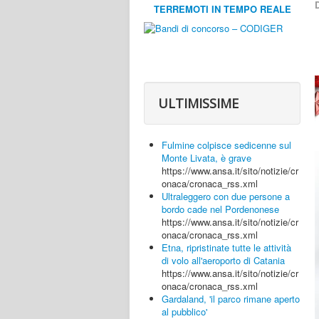
D
TERREMOTI IN TEMPO REALE
ULTIMISSIME
Fulmine colpisce sedicenne sul
Monte Livata, è grave
https://www.ansa.it/sito/notizie/cr
onaca/cronaca_rss.xml
Ultraleggero con due persone a
bordo cade nel Pordenonese
https://www.ansa.it/sito/notizie/cr
onaca/cronaca_rss.xml
Etna, ripristinate tutte le attività
di volo all'aeroporto di Catania
https://www.ansa.it/sito/notizie/cr
onaca/cronaca_rss.xml
Gardaland, 'il parco rimane aperto
al pubblico'