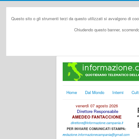
Questo sito o gli strumenti terzi da questo utilizzati si avvalgono di coo
Chiudendo questo banner, scorrendo 
Home
Dal Mondo
Interni
Cult
venerdì 07 agosto 2026
Direttore Responsabile
AMEDEO FANTACCIONE
direttore@informazione.campania.it
PER INVIARE COMUNICATI STAMPA:
r
edazione.informazionecampania@gmail.com