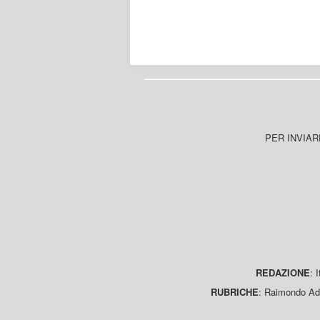
PER INVIAR
REDAZIONE
: 
RUBRICHE
: Raimondo Ada