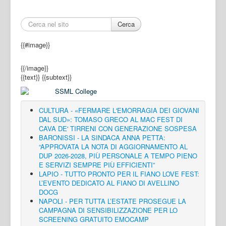
Cerca
{{#image}}
{{/image}}
{{text}}
{{subtext}}
CULTURA - «FERMARE L'EMORRAGIA DEI GIOVANI
DAL SUD»: TOMASO GRECO AL MAC FEST DI
CAVA DE' TIRRENI CON GENERAZIONE SOSPESA
BARONISSI - LA SINDACA ANNA PETTA:
“APPROVATA LA NOTA DI AGGIORNAMENTO AL
DUP 2026-2028, PIÙ PERSONALE A TEMPO PIENO
E SERVIZI SEMPRE PIÙ EFFICIENTI”
LAPIO - TUTTO PRONTO PER IL FIANO LOVE FEST:
L’EVENTO DEDICATO AL FIANO DI AVELLINO
DOCG
NAPOLI - PER TUTTA L’ESTATE PROSEGUE LA
CAMPAGNA DI SENSIBILIZZAZIONE PER LO
SCREENING GRATUITO EMOCAMP