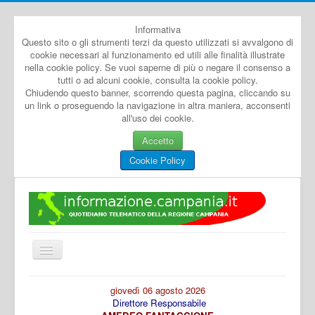
Informativa
Questo sito o gli strumenti terzi da questo utilizzati si avvalgono di
cookie necessari al funzionamento ed utili alle finalità illustrate
nella cookie policy. Se vuoi saperne di più o negare il consenso a
tutti o ad alcuni cookie, consulta la cookie policy.
Chiudendo questo banner, scorrendo questa pagina, cliccando su
un link o proseguendo la navigazione in altra maniera, acconsenti
all'uso dei cookie.
Accetto
Cookie Policy
Cambia
navigazione
Home
giovedì 06 agosto 2026
Direttore Responsabile
Dal Mondo