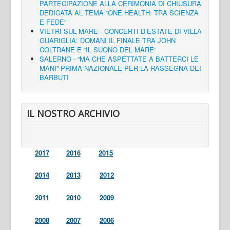
PARTECIPAZIONE ALLA CERIMONIA DI CHIUSURA
DEDICATA AL TEMA “ONE HEALTH: TRA SCIENZA
E FEDE”
VIETRI SUL MARE - CONCERTI D’ESTATE DI VILLA
GUARIGLIA: DOMANI IL FINALE TRA JOHN
COLTRANE E “IL SUONO DEL MARE”
SALERNO - “MA CHE ASPETTATE A BATTERCI LE
MANI” PRIMA NAZIONALE PER LA RASSEGNA DEI
BARBUTI
IL NOSTRO ARCHIVIO
2017
2016
2015
2014
2013
2012
2011
2010
2009
2008
2007
2006