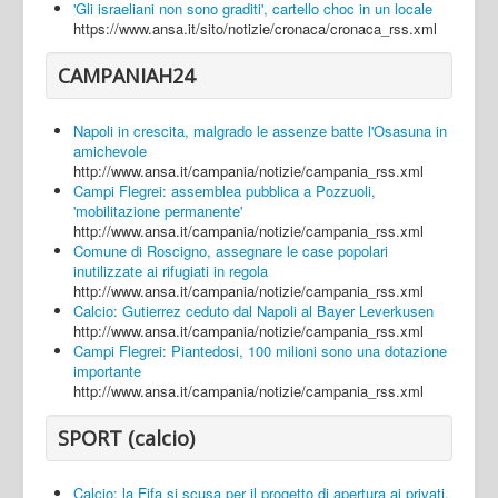
'Gli israeliani non sono graditi', cartello choc in un locale
https://www.ansa.it/sito/notizie/cronaca/cronaca_rss.xml
CAMPANIAH24
Napoli in crescita, malgrado le assenze batte l'Osasuna in
amichevole
http://www.ansa.it/campania/notizie/campania_rss.xml
Campi Flegrei: assemblea pubblica a Pozzuoli,
'mobilitazione permanente'
http://www.ansa.it/campania/notizie/campania_rss.xml
Comune di Roscigno, assegnare le case popolari
inutilizzate ai rifugiati in regola
http://www.ansa.it/campania/notizie/campania_rss.xml
Calcio: Gutierrez ceduto dal Napoli al Bayer Leverkusen
http://www.ansa.it/campania/notizie/campania_rss.xml
Campi Flegrei: Piantedosi, 100 milioni sono una dotazione
importante
http://www.ansa.it/campania/notizie/campania_rss.xml
SPORT (calcio)
Calcio: la Fifa si scusa per il progetto di apertura ai privati,