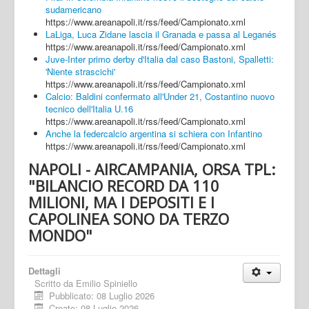
sudamericano
https://www.areanapoli.it/rss/feed/Campionato.xml
LaLiga, Luca Zidane lascia il Granada e passa al Leganés
https://www.areanapoli.it/rss/feed/Campionato.xml
Juve-Inter primo derby d'Italia dal caso Bastoni, Spalletti:
'Niente strascichi'
https://www.areanapoli.it/rss/feed/Campionato.xml
Calcio: Baldini confermato all'Under 21, Costantino nuovo
tecnico dell'Italia U.16
https://www.areanapoli.it/rss/feed/Campionato.xml
Anche la federcalcio argentina si schiera con Infantino
https://www.areanapoli.it/rss/feed/Campionato.xml
NAPOLI - AIRCAMPANIA, ORSA TPL:
"BILANCIO RECORD DA 110
MILIONI, MA I DEPOSITI E I
CAPOLINEA SONO DA TERZO
MONDO"
Dettagli
Scritto da
Emilio Spiniello
Pubblicato: 08 Luglio 2026
Creato: 08 Luglio 2026