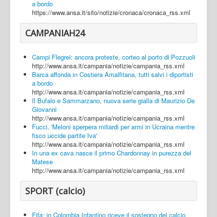
a bordo
https://www.ansa.it/sito/notizie/cronaca/cronaca_rss.xml
CAMPANIAH24
Campi Flegrei: ancora proteste, corteo al porto di Pozzuoli
http://www.ansa.it/campania/notizie/campania_rss.xml
Barca affonda in Costiera Amalfitana, tutti salvi i diportisti
a bordo
http://www.ansa.it/campania/notizie/campania_rss.xml
Il Bufalo e Sammarzano, nuova serie gialla di Maurizio De
Giovanni
http://www.ansa.it/campania/notizie/campania_rss.xml
Fucci, 'Meloni sperpera miliardi per armi in Ucraina mentre
fisco uccide partite Iva'
http://www.ansa.it/campania/notizie/campania_rss.xml
In una ex cava nasce il primo Chardonnay in purezza del
Matese
http://www.ansa.it/campania/notizie/campania_rss.xml
SPORT (calcio)
Fifa: in Colombia Infantino riceve il sostegno del calcio