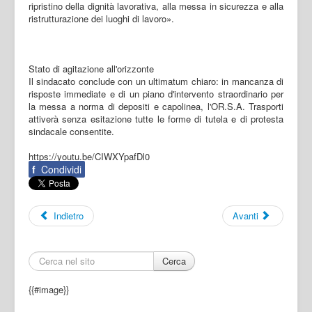
ripristino della dignità lavorativa, alla messa in sicurezza e alla
ristrutturazione dei luoghi di lavoro».
Stato di agitazione all'orizzonte
Il sindacato conclude con un ultimatum chiaro: in mancanza di
risposte immediate e di un piano d'intervento straordinario per
la messa a norma di depositi e capolinea, l'OR.S.A. Trasporti
attiverà senza esitazione tutte le forme di tutela e di protesta
sindacale consentite.
https://youtu.be/CIWXYpafDl0
f
Condividi
Indietro
Avanti
Cerca
{{#image}}