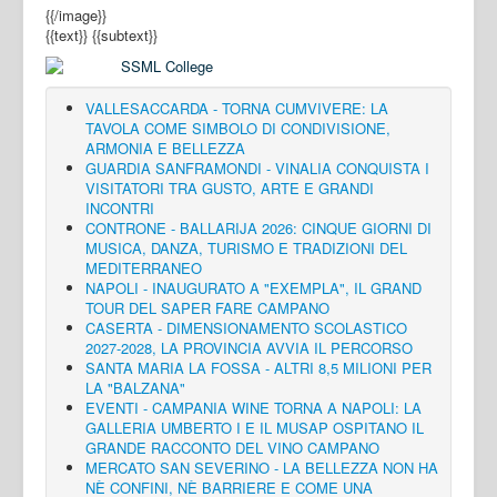
{{/image}}
{{text}}
{{subtext}}
VALLESACCARDA - TORNA CUMVIVERE: LA
TAVOLA COME SIMBOLO DI CONDIVISIONE,
ARMONIA E BELLEZZA
GUARDIA SANFRAMONDI - VINALIA CONQUISTA I
VISITATORI TRA GUSTO, ARTE E GRANDI
INCONTRI
CONTRONE - BALLARIJA 2026: CINQUE GIORNI DI
MUSICA, DANZA, TURISMO E TRADIZIONI DEL
MEDITERRANEO
NAPOLI - INAUGURATO A "EXEMPLA", IL GRAND
TOUR DEL SAPER FARE CAMPANO
CASERTA - DIMENSIONAMENTO SCOLASTICO
2027-2028, LA PROVINCIA AVVIA IL PERCORSO
SANTA MARIA LA FOSSA - ALTRI 8,5 MILIONI PER
LA "BALZANA"
EVENTI - CAMPANIA WINE TORNA A NAPOLI: LA
GALLERIA UMBERTO I E IL MUSAP OSPITANO IL
GRANDE RACCONTO DEL VINO CAMPANO
MERCATO SAN SEVERINO - LA BELLEZZA NON HA
NÈ CONFINI, NÈ BARRIERE E COME UNA