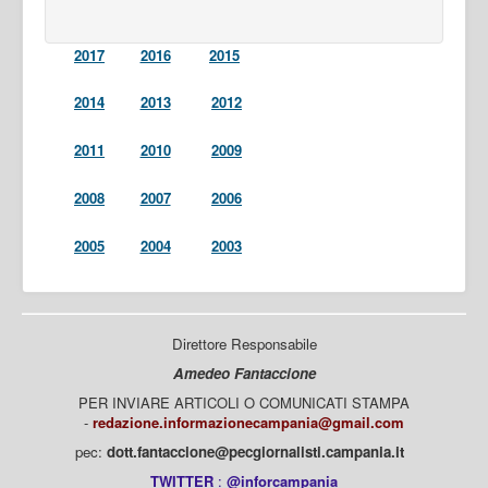
2017
2016
2015
2014
2013
2012
2011
2010
2009
2008
2007
2006
2005
2004
2003
Direttore Responsabile
Amedeo Fantaccione
PER INVIARE ARTICOLI O COMUNICATI STAMPA
-
redazione.informazionecampania@gmail.com
pec:
dott.fantaccione@pecgiornalisti.campania.it
TWITTER
:
@inforcampania