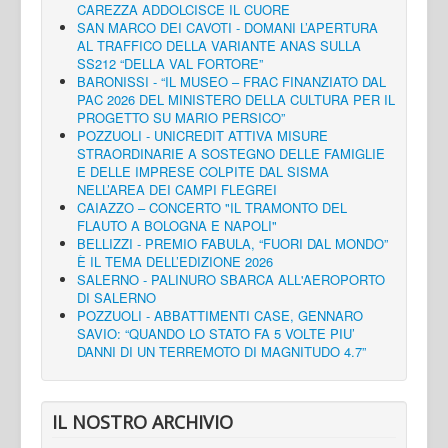
CAREZZA ADDOLCISCE IL CUORE
SAN MARCO DEI CAVOTI - DOMANI L’APERTURA
AL TRAFFICO DELLA VARIANTE ANAS SULLA
SS212 “DELLA VAL FORTORE”
BARONISSI - “IL MUSEO – FRAC FINANZIATO DAL
PAC 2026 DEL MINISTERO DELLA CULTURA PER IL
PROGETTO SU MARIO PERSICO”
POZZUOLI - UNICREDIT ATTIVA MISURE
STRAORDINARIE A SOSTEGNO DELLE FAMIGLIE
E DELLE IMPRESE COLPITE DAL SISMA
NELL’AREA DEI CAMPI FLEGREI
CAIAZZO – CONCERTO "IL TRAMONTO DEL
FLAUTO A BOLOGNA E NAPOLI"
BELLIZZI - PREMIO FABULA, “FUORI DAL MONDO”
È IL TEMA DELL’EDIZIONE 2026
SALERNO - PALINURO SBARCA ALL'AEROPORTO
DI SALERNO
POZZUOLI - ABBATTIMENTI CASE, GENNARO
SAVIO: “QUANDO LO STATO FA 5 VOLTE PIU’
DANNI DI UN TERREMOTO DI MAGNITUDO 4.7”
IL NOSTRO ARCHIVIO