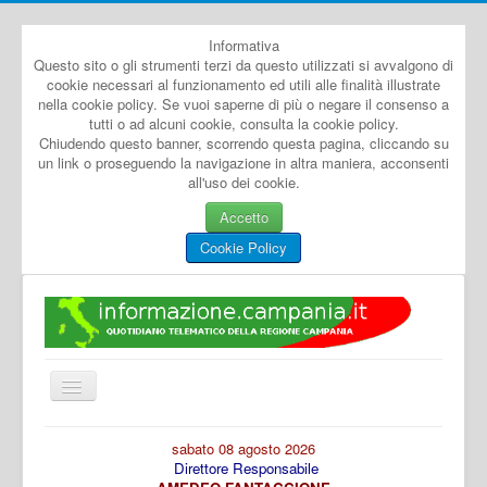
Informativa
Questo sito o gli strumenti terzi da questo utilizzati si avvalgono di
cookie necessari al funzionamento ed utili alle finalità illustrate
nella cookie policy. Se vuoi saperne di più o negare il consenso a
tutti o ad alcuni cookie, consulta la cookie policy.
Chiudendo questo banner, scorrendo questa pagina, cliccando su
un link o proseguendo la navigazione in altra maniera, acconsenti
all'uso dei cookie.
Accetto
Cookie Policy
Cambia
navigazione
Home
sabato 08 agosto 2026
Direttore Responsabile
Dal Mondo