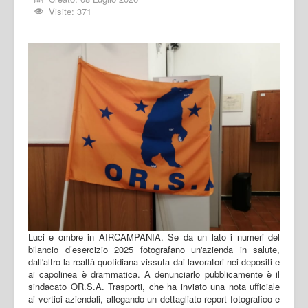
Visite: 371
Luci e ombre in AIRCAMPANIA. Se da un lato i numeri del
bilancio d’esercizio 2025 fotografano un'azienda in salute,
dall'altro la realtà quotidiana vissuta dai lavoratori nei depositi e
ai capolinea è drammatica. A denunciarlo pubblicamente è il
sindacato OR.S.A. Trasporti, che ha inviato una nota ufficiale
ai vertici aziendali, allegando un dettagliato report fotografico e