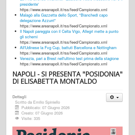
presidente'
https://www.areanapoli.it/rss/feed/Campionato.xml
Malagò alla Gazzetta dello Sport, "Bianchedi capo
delegazione Azzurri"
https://www.areanapoli.it/rss/feed/Campionato.xml
Il Napoli pareggia con il Celta Vigo, Allegri mette a punto
gli schemi
https://www.areanapoli.it/rss/feed/Campionato.xml
All'Udinese la Fvg Cup, battuti Barcellona e Nottingham
https://www.areanapoli.it/rss/feed/Campionato.xml
Venezia, pari a Brest nell'ultimo test prima della stagione
https://www.areanapoli.it/rss/feed/Campionato.xml
NAPOLI - SI PRESENTA "POSIDONIA"
DI ELISABETTA MONTALDO
Dettagli
Scritto da
Emilio Spiniello
Pubblicato: 07 Giugno 2026
Creato: 07 Giugno 2026
Visite: 335