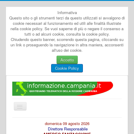
Informativa
Questo sito o gli strumenti terzi da questo utilizzati si avvalgono di
cookie necessari al funzionamento ed utili alle finalità illustrate
nella cookie policy. Se vuoi saperne di più o negare il consenso a
tutti o ad alcuni cookie, consulta la cookie policy.
Chiudendo questo banner, scorrendo questa pagina, cliccando su
un link o proseguendo la navigazione in altra maniera, acconsenti
all'uso dei cookie.
Accetto
Cookie Policy
Cambia
navigazione
Home
domenica 09 agosto 2026
Direttore Responsabile
Dal Mondo