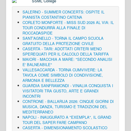
SALERNO - SUMMER CONCERTS: OSPITE IL
PIANISTA COSTANTINO CATENA
CORLETO MONFORTE - MISS SUD 2026 AL VIA: IL
TOUR CONDURRÀ ALLA FINALE DI
ROCCADASPIDE
SANT’AGNELLO - TORNA IL CAMPO SCUOLA
GRATUITO DELLA PROTEZIONE CIVILE
CASERTA - TARI: ADOTTATI CRITERI MENO
SPEREQUATI PER IL CALCOLO DELLA TARIFFA
MAIORI - MACCHIA A MARE: "SECONDO ANALISI
E' BALNEABILE"
VALLESACCARDA - TORNA CUMVIVERE: LA
TAVOLA COME SIMBOLO DI CONDIVISIONE,
ARMONIA E BELLEZZA
GUARDIA SANFRAMONDI - VINALIA CONQUISTA I
VISITATORI TRA GUSTO, ARTE E GRANDI
INCONTRI
CONTRONE - BALLARIJA 2026: CINQUE GIORNI DI
MUSICA, DANZA, TURISMO E TRADIZIONI DEL
MEDITERRANEO
NAPOLI - INAUGURATO A "EXEMPLA", IL GRAND
TOUR DEL SAPER FARE CAMPANO
CASERTA - DIMENSIONAMENTO SCOLASTICO