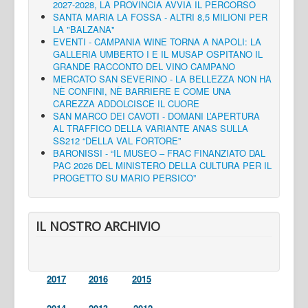
2027-2028, LA PROVINCIA AVVIA IL PERCORSO
SANTA MARIA LA FOSSA - ALTRI 8,5 MILIONI PER
LA "BALZANA"
EVENTI - CAMPANIA WINE TORNA A NAPOLI: LA
GALLERIA UMBERTO I E IL MUSAP OSPITANO IL
GRANDE RACCONTO DEL VINO CAMPANO
MERCATO SAN SEVERINO - LA BELLEZZA NON HA
NÈ CONFINI, NÈ BARRIERE E COME UNA
CAREZZA ADDOLCISCE IL CUORE
SAN MARCO DEI CAVOTI - DOMANI L’APERTURA
AL TRAFFICO DELLA VARIANTE ANAS SULLA
SS212 “DELLA VAL FORTORE”
BARONISSI - “IL MUSEO – FRAC FINANZIATO DAL
PAC 2026 DEL MINISTERO DELLA CULTURA PER IL
PROGETTO SU MARIO PERSICO”
IL NOSTRO ARCHIVIO
2017
2016
2015