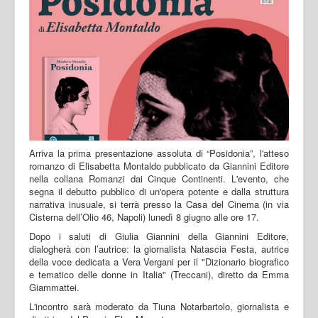
Arriva la prima presentazione assoluta di “Posidonia”, l'atteso
romanzo di Elisabetta Montaldo pubblicato da Giannini Editore
nella collana Romanzi dai Cinque Continenti. L'evento, che
segna il debutto pubblico di un'opera potente e dalla struttura
narrativa inusuale, si terrà presso la Casa del Cinema (in via
Cisterna dell’Olio 46, Napoli) lunedì 8 giugno alle ore 17.
Dopo i saluti di Giulia Giannini della Giannini Editore,
dialogherà con l’autrice: la giornalista Natascia Festa, autrice
della voce dedicata a Vera Vergani per il "Dizionario biografico
e tematico delle donne in Italia" (Treccani), diretto da Emma
Giammattei.
L'incontro sarà moderato da Tiuna Notarbartolo, giornalista e