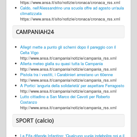
https://www.ansa.it/sito/notizie/cronaca/cronaca_rss.xml
Caldo, nell'Alessandrino una scuola offre ad agosto un'aula
climatizzata
https://www.ansa.it/sito/notizie/cronaca/cronaca_rss.xml
CAMPANIAH24
Allegri mette a punto gli schemi dopo il pareggio con il
Celta Vigo
http://www.ansa.it/campania/notizie/campania_rss.xml
Allerta meteo gialla su quasi tutta la Campania
http://www.ansa.it/campania/notizie/campania_rss.xml
Pistola tra i vestiti, i Carabinieri arrestano un 60enne
http://www.ansa.it/campania/notizie/campania_rss.xml
A Portici 'anguria della solidarietà' per aspettare Ferragosto
http://www.ansa.it/campania/notizie/campania_rss.xml
Lutto cittadino a San Marco dei Cavoti per Roberto
Costanzo
http://www.ansa.it/campania/notizie/campania_rss.xml
SPORT (calcio)
La Fifa difende Infantino: 'Qualcuno vuole indebolire noi e il