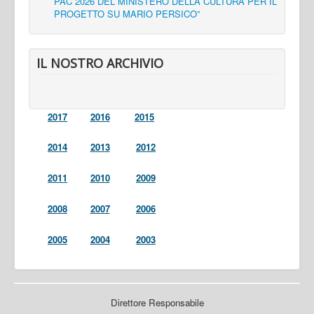
PAC 2026 DEL MINISTERO DELLA CULTURA PER IL
PROGETTO SU MARIO PERSICO”
IL NOSTRO ARCHIVIO
2017
2016
2015
2014
2013
2012
2011
2010
2009
2008
2007
2006
2005
2004
2003
Direttore Responsabile