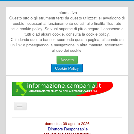
Informativa
Questo sito o gli strumenti terzi da questo utilizzati si avvalgono di
cookie necessari al funzionamento ed utili alle finalità illustrate
nella cookie policy. Se vuoi saperne di più o negare il consenso a
tutti o ad alcuni cookie, consulta la cookie policy.
Chiudendo questo banner, scorrendo questa pagina, cliccando su
un link o proseguendo la navigazione in altra maniera, acconsenti
all'uso dei cookie.
Accetto
Cookie Policy
Cambia
navigazione
Home
domenica 09 agosto 2026
Direttore Responsabile
Dal Mondo