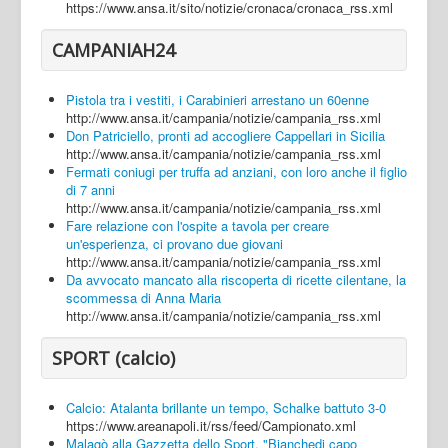
https://www.ansa.it/sito/notizie/cronaca/cronaca_rss.xml
CAMPANIAH24
Pistola tra i vestiti, i Carabinieri arrestano un 60enne
http://www.ansa.it/campania/notizie/campania_rss.xml
Don Patriciello, pronti ad accogliere Cappellari in Sicilia
http://www.ansa.it/campania/notizie/campania_rss.xml
Fermati coniugi per truffa ad anziani, con loro anche il figlio
di 7 anni
http://www.ansa.it/campania/notizie/campania_rss.xml
Fare relazione con l'ospite a tavola per creare
un'esperienza, ci provano due giovani
http://www.ansa.it/campania/notizie/campania_rss.xml
Da avvocato mancato alla riscoperta di ricette cilentane, la
scommessa di Anna Maria
http://www.ansa.it/campania/notizie/campania_rss.xml
SPORT (calcio)
Calcio: Atalanta brillante un tempo, Schalke battuto 3-0
https://www.areanapoli.it/rss/feed/Campionato.xml
Malagò alla Gazzetta dello Sport, "Bianchedi capo