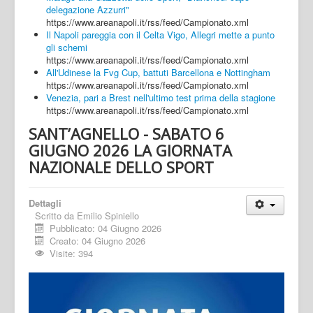
delegazione Azzurri"
https://www.areanapoli.it/rss/feed/Campionato.xml
Il Napoli pareggia con il Celta Vigo, Allegri mette a punto
gli schemi
https://www.areanapoli.it/rss/feed/Campionato.xml
All'Udinese la Fvg Cup, battuti Barcellona e Nottingham
https://www.areanapoli.it/rss/feed/Campionato.xml
Venezia, pari a Brest nell'ultimo test prima della stagione
https://www.areanapoli.it/rss/feed/Campionato.xml
SANT’AGNELLO - SABATO 6
GIUGNO 2026 LA GIORNATA
NAZIONALE DELLO SPORT
Dettagli
Scritto da
Emilio Spiniello
Pubblicato: 04 Giugno 2026
Creato: 04 Giugno 2026
Visite: 394