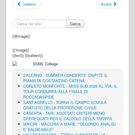
Indietro
Avanti
Cerca
{{#image}}
{{/image}}
{{text}}
{{subtext}}
SALERNO - SUMMER CONCERTS: OSPITE IL
PIANISTA COSTANTINO CATENA
CORLETO MONFORTE - MISS SUD 2026 AL VIA: IL
TOUR CONDURRÀ ALLA FINALE DI
ROCCADASPIDE
SANT’AGNELLO - TORNA IL CAMPO SCUOLA
GRATUITO DELLA PROTEZIONE CIVILE
CASERTA - TARI: ADOTTATI CRITERI MENO
SPEREQUATI PER IL CALCOLO DELLA TARIFFA
MAIORI - MACCHIA A MARE: "SECONDO ANALISI
E' BALNEABILE"
VALLESACCARDA - TORNA CUMVIVERE: LA