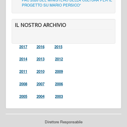
PROGETTO SU MARIO PERSICO”
IL NOSTRO ARCHIVIO
2017
2016
2015
2014
2013
2012
2011
2010
2009
2008
2007
2006
2005
2004
2003
Direttore Responsabile