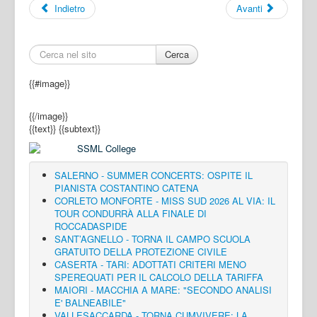
Indietro
Avanti
Cerca
{{#image}}
{{/image}}
{{text}}
{{subtext}}
SALERNO - SUMMER CONCERTS: OSPITE IL
PIANISTA COSTANTINO CATENA
CORLETO MONFORTE - MISS SUD 2026 AL VIA: IL
TOUR CONDURRÀ ALLA FINALE DI
ROCCADASPIDE
SANT’AGNELLO - TORNA IL CAMPO SCUOLA
GRATUITO DELLA PROTEZIONE CIVILE
CASERTA - TARI: ADOTTATI CRITERI MENO
SPEREQUATI PER IL CALCOLO DELLA TARIFFA
MAIORI - MACCHIA A MARE: "SECONDO ANALISI
E' BALNEABILE"
VALLESACCARDA - TORNA CUMVIVERE: LA