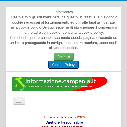
Informativa
Questo sito o gli strumenti terzi da questo utilizzati si avvalgono di
cookie necessari al funzionamento ed utili alle finalità illustrate
nella cookie policy. Se vuoi saperne di più o negare il consenso a
tutti o ad alcuni cookie, consulta la cookie policy.
Chiudendo questo banner, scorrendo questa pagina, cliccando su
un link o proseguendo la navigazione in altra maniera, acconsenti
all'uso dei cookie.
Accetto
Cookie Policy
Cambia
navigazione
Home
domenica 09 agosto 2026
Direttore Responsabile
Dal Mondo