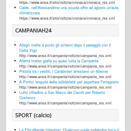
https://www.ansa.it/sito/notizie/cronaca/cronaca_rss.xml
Caldo, nell'Alessandrino una scuola offre ad agosto un'aula
climatizzata
https://www.ansa.it/sito/notizie/cronaca/cronaca_rss.xml
CAMPANIAH24
Allegri mette a punto gli schemi dopo il pareggio con il
Celta Vigo
http://www.ansa.it/campania/notizie/campania_rss.xml
Allerta meteo gialla su quasi tutta la Campania
http://www.ansa.it/campania/notizie/campania_rss.xml
Pistola tra i vestiti, i Carabinieri arrestano un 60enne
http://www.ansa.it/campania/notizie/campania_rss.xml
A Portici 'anguria della solidarietà' per aspettare Ferragosto
http://www.ansa.it/campania/notizie/campania_rss.xml
Lutto cittadino a San Marco dei Cavoti per Roberto
Costanzo
http://www.ansa.it/campania/notizie/campania_rss.xml
SPORT (calcio)
La Fifa difende Infantino: 'Qualcuno vuole indebolire noi e il