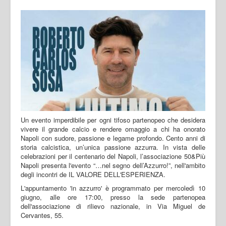
Un evento imperdibile per ogni tifoso partenopeo che desidera
vivere il grande calcio e rendere omaggio a chi ha onorato
Napoli con sudore, passione e legame profondo. Cento anni di
storia calcistica, un’unica passione azzurra. In vista delle
celebrazioni per il centenario del Napoli, l’associazione 50&Più
Napoli presenta l'evento “…nel segno dell’Azzurro!”, nell'ambito
degli incontri de IL VALORE DELL'ESPERIENZA.
L'appuntamento 'in azzurro' è programmato per mercoledì 10
giugno, alle ore 17:00, presso la sede partenopea
dell'associazione di rilievo nazionale, in Via Miguel de
Cervantes, 55.