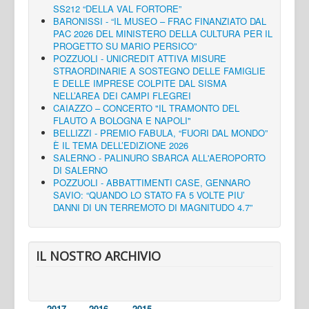
SS212 “DELLA VAL FORTORE”
BARONISSI - “IL MUSEO – FRAC FINANZIATO DAL
PAC 2026 DEL MINISTERO DELLA CULTURA PER IL
PROGETTO SU MARIO PERSICO”
POZZUOLI - UNICREDIT ATTIVA MISURE
STRAORDINARIE A SOSTEGNO DELLE FAMIGLIE
E DELLE IMPRESE COLPITE DAL SISMA
NELL’AREA DEI CAMPI FLEGREI
CAIAZZO – CONCERTO "IL TRAMONTO DEL
FLAUTO A BOLOGNA E NAPOLI"
BELLIZZI - PREMIO FABULA, “FUORI DAL MONDO”
È IL TEMA DELL’EDIZIONE 2026
SALERNO - PALINURO SBARCA ALL'AEROPORTO
DI SALERNO
POZZUOLI - ABBATTIMENTI CASE, GENNARO
SAVIO: “QUANDO LO STATO FA 5 VOLTE PIU’
DANNI DI UN TERREMOTO DI MAGNITUDO 4.7”
IL NOSTRO ARCHIVIO
2017
2016
2015