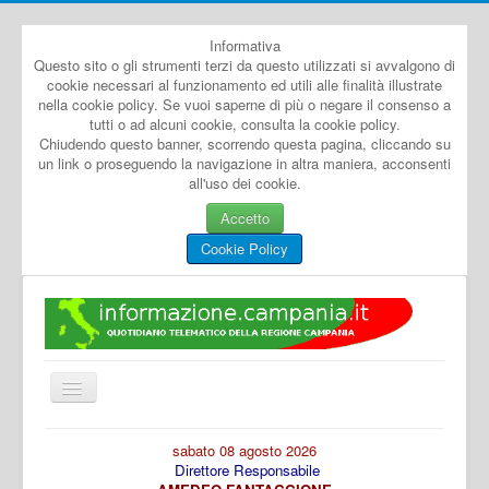
Informativa
Questo sito o gli strumenti terzi da questo utilizzati si avvalgono di
cookie necessari al funzionamento ed utili alle finalità illustrate
nella cookie policy. Se vuoi saperne di più o negare il consenso a
tutti o ad alcuni cookie, consulta la cookie policy.
Chiudendo questo banner, scorrendo questa pagina, cliccando su
un link o proseguendo la navigazione in altra maniera, acconsenti
all'uso dei cookie.
Accetto
Cookie Policy
Cambia
navigazione
Home
sabato 08 agosto 2026
Direttore Responsabile
Dal Mondo