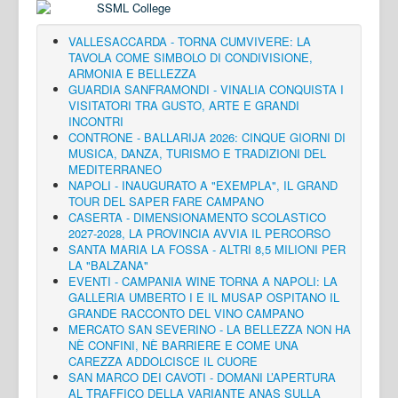
VALLESACCARDA - TORNA CUMVIVERE: LA
TAVOLA COME SIMBOLO DI CONDIVISIONE,
ARMONIA E BELLEZZA
GUARDIA SANFRAMONDI - VINALIA CONQUISTA I
VISITATORI TRA GUSTO, ARTE E GRANDI
INCONTRI
CONTRONE - BALLARIJA 2026: CINQUE GIORNI DI
MUSICA, DANZA, TURISMO E TRADIZIONI DEL
MEDITERRANEO
NAPOLI - INAUGURATO A "EXEMPLA", IL GRAND
TOUR DEL SAPER FARE CAMPANO
CASERTA - DIMENSIONAMENTO SCOLASTICO
2027-2028, LA PROVINCIA AVVIA IL PERCORSO
SANTA MARIA LA FOSSA - ALTRI 8,5 MILIONI PER
LA "BALZANA"
EVENTI - CAMPANIA WINE TORNA A NAPOLI: LA
GALLERIA UMBERTO I E IL MUSAP OSPITANO IL
GRANDE RACCONTO DEL VINO CAMPANO
MERCATO SAN SEVERINO - LA BELLEZZA NON HA
NÈ CONFINI, NÈ BARRIERE E COME UNA
CAREZZA ADDOLCISCE IL CUORE
SAN MARCO DEI CAVOTI - DOMANI L’APERTURA
AL TRAFFICO DELLA VARIANTE ANAS SULLA