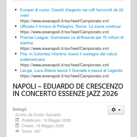
Europei di nuoto: Cosetti d'argento nei tuffi femminili da 20
metri
https://www.areanapoli.it/rss/feed/Campionato.xml
Ufficiale il rinnovo di Pellegrini, Roma: 'La storia continua'
https://www.areanapoli.it/rss/feed/Campionato.xml
Premier League: Guimaraes va all'Arsenal per 75 milioni di
sterline
https://www.areanapoli.it/rss/feed/Campionato.xml
Fifa: in Colombia Infantino riceve il sostegno del calcio
sudamericano
https://www.areanapoli.it/rss/feed/Campionato.xml
LaLiga, Luca Zidane lascia il Granada e passa al Leganés
https://www.areanapoli.it/rss/feed/Campionato.xml
NAPOLI – EDUARDO DE CRESCENZO
IN CONCERTO ESSENZE JAZZ 2026
Dettagli
Scritto da
Emilio Spiniello
Pubblicato: 18 Maggio 2026
Creato: 18 Maggio 2026
Visite: 397