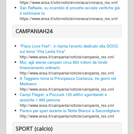
https://www.ansa.it/sito/notizie/cronaca/cronaca_rss.xml
San Raffaele, su scambio di provette avviate verifiche già
2 settimane fa
https://www.ansa.it/sito/notizie/cronaca/cronaca_rss.xml
CAMPANIAH24
"Fiano Love Fest", in Irpinia l'evento dedicato alla DOCG
sul tema "Vita Lenta Viva"
http://www.ansa.it/campania/notizie/campania_rss.xml
Mur, agli atenei campani circa 850 milioni da fondo
finanziamento ordinario
http://www.ansa.it/campania/notizie/campania_rss.xml
A Teggiano torna la Principessa Costanza, tre giorni nel
Medioevo
http://www.ansa.it/campania/notizie/campania_rss.xml
Campi Flegrei, a Pozzuoli 125 edifici sgomberati e
assistite 1.995 persone
http://www.ansa.it/campania/notizie/campania_rss.xml
Panico per spari durante la 'Notte Bianca' a Secondigliano
http://www.ansa.it/campania/notizie/campania_rss.xml
SPORT (calcio)