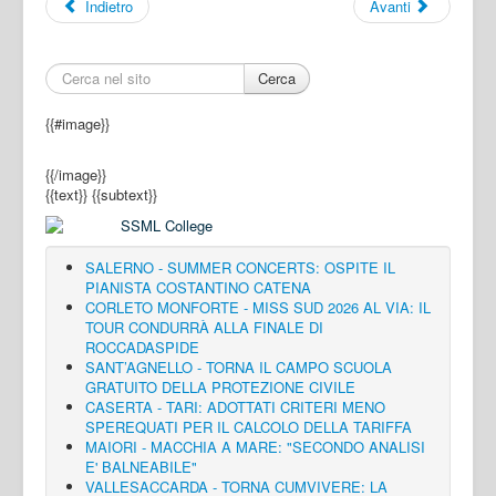
Indietro
Avanti
Cerca
{{#image}}
{{/image}}
{{text}}
{{subtext}}
SALERNO - SUMMER CONCERTS: OSPITE IL
PIANISTA COSTANTINO CATENA
CORLETO MONFORTE - MISS SUD 2026 AL VIA: IL
TOUR CONDURRÀ ALLA FINALE DI
ROCCADASPIDE
SANT’AGNELLO - TORNA IL CAMPO SCUOLA
GRATUITO DELLA PROTEZIONE CIVILE
CASERTA - TARI: ADOTTATI CRITERI MENO
SPEREQUATI PER IL CALCOLO DELLA TARIFFA
MAIORI - MACCHIA A MARE: "SECONDO ANALISI
E' BALNEABILE"
VALLESACCARDA - TORNA CUMVIVERE: LA