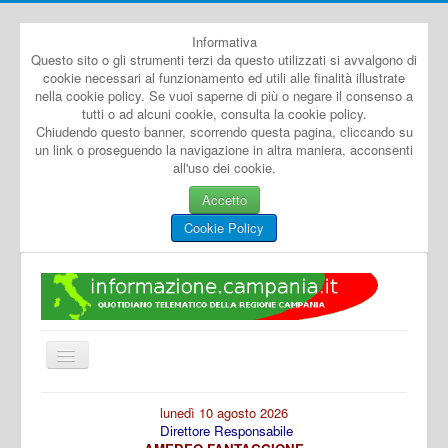
Informativa
Questo sito o gli strumenti terzi da questo utilizzati si avvalgono di
cookie necessari al funzionamento ed utili alle finalità illustrate
nella cookie policy. Se vuoi saperne di più o negare il consenso a
tutti o ad alcuni cookie, consulta la cookie policy.
Chiudendo questo banner, scorrendo questa pagina, cliccando su
un link o proseguendo la navigazione in altra maniera, acconsenti
all'uso dei cookie.
Accetto
Cookie Policy
Cambia
navigazione
Home
lunedì 10 agosto 2026
Direttore Responsabile
Dal Mondo