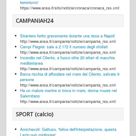
terrorismo'
https://www.ansa.it/sito/notizie/cronaca/cronaca_rss.xml
CAMPANIAH24
Straniero ferito gravemente durante una rissa a Napoli
http://www.ansa.it/campania/notizie/campania_rss.xml
Campi Flegrei: sale a 2.172 il numero degli sfollati
http://www.ansa.it/campania/notizie/campania_rss.xml
Incendio nel Cilento, a fuoco oltre 20 ettari di macchia
mediterranea
http://www.ansa.it/campania/notizie/campania_rss.xml
Barca rischia di affondare nel mare del Cilento, salvate 9
persone
http://www.ansa.it/campania/notizie/campania_rss.xml
Ha un malore mentre si trova in mare, donna muore nel
Salernitano
http://www.ansa.it/campania/notizie/campania_rss.xml
SPORT (calcio)
Amichevoli: Gattuso, 'felice dell'interpretazione, questa
Lazio può migliorare'