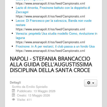
https://www.areanapoli.it/rss/feed/Campionato.xml
Lazio di rimonta, Frosinone battuto con la doppietta di
Zaccagni
https://www.areanapoli.it/rss/feed/Campionato.xml
Lecce: Di Francesco per la salvezza, Banda non vuole
restare
https://www.areanapoli.it/rss/feed/Campionato.xml
Venezia: proprietà Usa studia modello Como, rivoluzione in
laguna
https://www.areanapoli.it/rss/feed/Campionato.xml
Frosinone: in A per restarci, il club passa a un fondo Usa
https://www.areanapoli.it/rss/feed/Campionato.xml
NAPOLI - STEFANIA BRANCACCIO
ALLA GUIDA DELL’AUGUSTISSIMA
DISCIPLINA DELLA SANTA CROCE
Dettagli
Scritto da
Emilio Spiniello
Pubblicato: 13 Maggio 2026
Creato: 13 Maggio 2026
Visite: 411