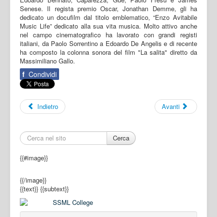
Senese. Il regista premio Oscar, Jonathan Demme, gli ha
dedicato un docufilm dal titolo emblematico, “Enzo Avitabile
Music Life” dedicato alla sua vita musica. Molto attivo anche
nel campo cinematografico ha lavorato con grandi registi
italiani, da Paolo Sorrentino a Edoardo De Angelis e di recente
ha composto la colonna sonora del film "La salita" diretto da
Massimiliano Gallo.
f
Condividi
Indietro
Avanti
Cerca
{{#image}}
{{/image}}
{{text}}
{{subtext}}