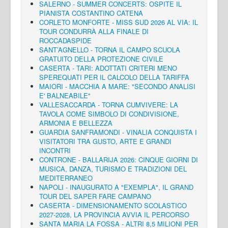
SALERNO - SUMMER CONCERTS: OSPITE IL
PIANISTA COSTANTINO CATENA
CORLETO MONFORTE - MISS SUD 2026 AL VIA: IL
TOUR CONDURRÀ ALLA FINALE DI
ROCCADASPIDE
SANT’AGNELLO - TORNA IL CAMPO SCUOLA
GRATUITO DELLA PROTEZIONE CIVILE
CASERTA - TARI: ADOTTATI CRITERI MENO
SPEREQUATI PER IL CALCOLO DELLA TARIFFA
MAIORI - MACCHIA A MARE: "SECONDO ANALISI
E' BALNEABILE"
VALLESACCARDA - TORNA CUMVIVERE: LA
TAVOLA COME SIMBOLO DI CONDIVISIONE,
ARMONIA E BELLEZZA
GUARDIA SANFRAMONDI - VINALIA CONQUISTA I
VISITATORI TRA GUSTO, ARTE E GRANDI
INCONTRI
CONTRONE - BALLARIJA 2026: CINQUE GIORNI DI
MUSICA, DANZA, TURISMO E TRADIZIONI DEL
MEDITERRANEO
NAPOLI - INAUGURATO A "EXEMPLA", IL GRAND
TOUR DEL SAPER FARE CAMPANO
CASERTA - DIMENSIONAMENTO SCOLASTICO
2027-2028, LA PROVINCIA AVVIA IL PERCORSO
SANTA MARIA LA FOSSA - ALTRI 8,5 MILIONI PER