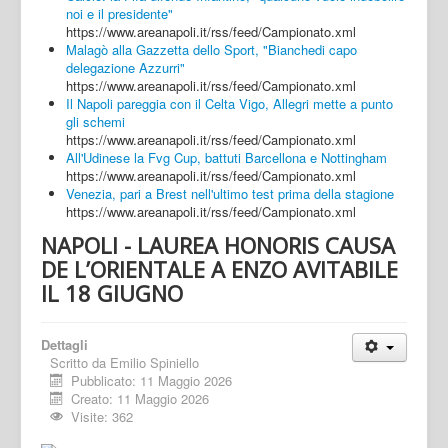
noi e il presidente"
https://www.areanapoli.it/rss/feed/Campionato.xml
Malagò alla Gazzetta dello Sport, "Bianchedi capo
delegazione Azzurri"
https://www.areanapoli.it/rss/feed/Campionato.xml
Il Napoli pareggia con il Celta Vigo, Allegri mette a punto
gli schemi
https://www.areanapoli.it/rss/feed/Campionato.xml
All'Udinese la Fvg Cup, battuti Barcellona e Nottingham
https://www.areanapoli.it/rss/feed/Campionato.xml
Venezia, pari a Brest nell'ultimo test prima della stagione
https://www.areanapoli.it/rss/feed/Campionato.xml
NAPOLI - LAUREA HONORIS CAUSA
DE L’ORIENTALE A ENZO AVITABILE
IL 18 GIUGNO
Dettagli
Scritto da
Emilio Spiniello
Pubblicato: 11 Maggio 2026
Creato: 11 Maggio 2026
Visite: 362