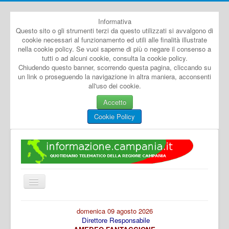
Informativa
Questo sito o gli strumenti terzi da questo utilizzati si avvalgono di
cookie necessari al funzionamento ed utili alle finalità illustrate
nella cookie policy. Se vuoi saperne di più o negare il consenso a
tutti o ad alcuni cookie, consulta la cookie policy.
Chiudendo questo banner, scorrendo questa pagina, cliccando su
un link o proseguendo la navigazione in altra maniera, acconsenti
all'uso dei cookie.
Accetto
Cookie Policy
Cambia
navigazione
Home
domenica 09 agosto 2026
Direttore Responsabile
Dal Mondo