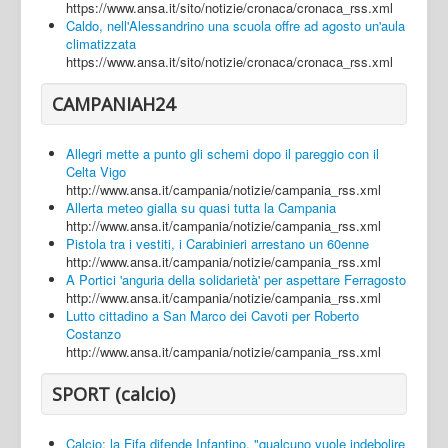
https://www.ansa.it/sito/notizie/cronaca/cronaca_rss.xml
Caldo, nell'Alessandrino una scuola offre ad agosto un'aula
climatizzata
https://www.ansa.it/sito/notizie/cronaca/cronaca_rss.xml
CAMPANIAH24
Allegri mette a punto gli schemi dopo il pareggio con il
Celta Vigo
http://www.ansa.it/campania/notizie/campania_rss.xml
Allerta meteo gialla su quasi tutta la Campania
http://www.ansa.it/campania/notizie/campania_rss.xml
Pistola tra i vestiti, i Carabinieri arrestano un 60enne
http://www.ansa.it/campania/notizie/campania_rss.xml
A Portici 'anguria della solidarietà' per aspettare Ferragosto
http://www.ansa.it/campania/notizie/campania_rss.xml
Lutto cittadino a San Marco dei Cavoti per Roberto
Costanzo
http://www.ansa.it/campania/notizie/campania_rss.xml
SPORT (calcio)
Calcio: la Fifa difende Infantino, "qualcuno vuole indebolire