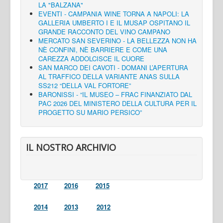
LA "BALZANA"
EVENTI - CAMPANIA WINE TORNA A NAPOLI: LA
GALLERIA UMBERTO I E IL MUSAP OSPITANO IL
GRANDE RACCONTO DEL VINO CAMPANO
MERCATO SAN SEVERINO - LA BELLEZZA NON HA
NÈ CONFINI, NÈ BARRIERE E COME UNA
CAREZZA ADDOLCISCE IL CUORE
SAN MARCO DEI CAVOTI - DOMANI L’APERTURA
AL TRAFFICO DELLA VARIANTE ANAS SULLA
SS212 “DELLA VAL FORTORE”
BARONISSI - “IL MUSEO – FRAC FINANZIATO DAL
PAC 2026 DEL MINISTERO DELLA CULTURA PER IL
PROGETTO SU MARIO PERSICO”
IL NOSTRO ARCHIVIO
2017
2016
2015
2014
2013
2012