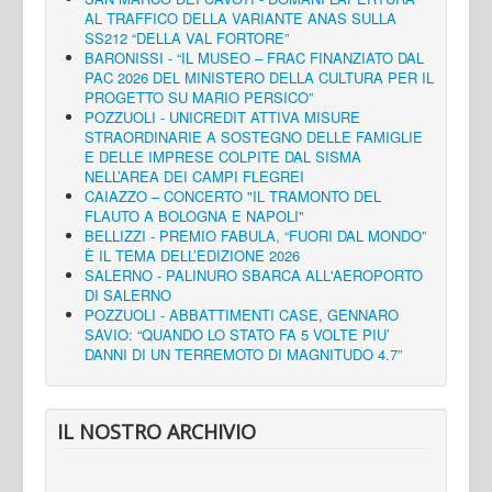
AL TRAFFICO DELLA VARIANTE ANAS SULLA
SS212 “DELLA VAL FORTORE”
BARONISSI - “IL MUSEO – FRAC FINANZIATO DAL
PAC 2026 DEL MINISTERO DELLA CULTURA PER IL
PROGETTO SU MARIO PERSICO”
POZZUOLI - UNICREDIT ATTIVA MISURE
STRAORDINARIE A SOSTEGNO DELLE FAMIGLIE
E DELLE IMPRESE COLPITE DAL SISMA
NELL’AREA DEI CAMPI FLEGREI
CAIAZZO – CONCERTO "IL TRAMONTO DEL
FLAUTO A BOLOGNA E NAPOLI"
BELLIZZI - PREMIO FABULA, “FUORI DAL MONDO”
È IL TEMA DELL’EDIZIONE 2026
SALERNO - PALINURO SBARCA ALL'AEROPORTO
DI SALERNO
POZZUOLI - ABBATTIMENTI CASE, GENNARO
SAVIO: “QUANDO LO STATO FA 5 VOLTE PIU’
DANNI DI UN TERREMOTO DI MAGNITUDO 4.7”
IL NOSTRO ARCHIVIO