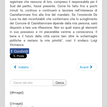
registrare che nessuno di loro, compreso il responsabile per il
Sud del partito, fosse presente. Come ho fatto fino a pochi
minuti fa, continuo e continuerò a lavorare nell’interesse di
Castellammare fino alla fine del mandato. Se l’onorevole De
Luca ha dati inconfutabili che confermano che lo scioglimento
del Comune di Castellammare dipende dalla mia persona, sarò
disposto a fare una riflessione. Non so quali siano gli elementi
in suo possesso e mi piacerebbe venirne a conoscenza. Il
bene e il futuro della città vanno ben oltre le schermaglie
politiche e restano la mia priorità", così il sindaco Luigi
Vicinanza.
f
Condividi
Indietro
Avanti
Cerca
{{#image}}
{{/image}}