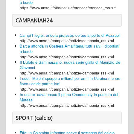
a bordo
https://www.ansa.it/sito/notizie/cronaca/cronaca_rss.xml
CAMPANIAH24
Campi Flegrei: ancora proteste, corteo al porto di Pozzuoli
http://www.ansa.it/campania/notizie/campania_rss.xml
Barca affonda in Costiera Amalfitana, tutti salvi i diportisti
a bordo
http://www.ansa.it/campania/notizie/campania_rss.xml
Il Bufalo e Sammarzano, nuova serie gialla di Maurizio De
Giovanni
http://www.ansa.it/campania/notizie/campania_rss.xml
Fucci, 'Meloni sperpera miliardi per armi in Ucraina mentre
fisco uccide partite Iva'
http://www.ansa.it/campania/notizie/campania_rss.xml
In una ex cava nasce il primo Chardonnay in purezza del
Matese
http://www.ansa.it/campania/notizie/campania_rss.xml
SPORT (calcio)
Fifa: in Colombia Infantino riceve il sostegno del calcio