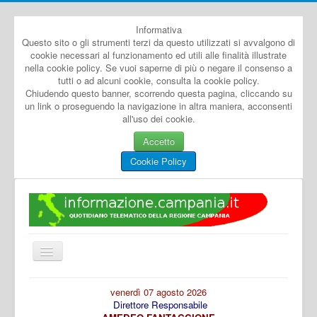
Informativa
Questo sito o gli strumenti terzi da questo utilizzati si avvalgono di
cookie necessari al funzionamento ed utili alle finalità illustrate
nella cookie policy. Se vuoi saperne di più o negare il consenso a
tutti o ad alcuni cookie, consulta la cookie policy.
Chiudendo questo banner, scorrendo questa pagina, cliccando su
un link o proseguendo la navigazione in altra maniera, acconsenti
all'uso dei cookie.
Accetto
Cookie Policy
Cambia
navigazione
Home
venerdì 07 agosto 2026
Direttore Responsabile
Dal Mondo