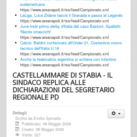
sudamericano
https://www.areanapoli.it/rss/feed/Campionato.xml
LaLiga, Luca Zidane lascia il Granada e passa al Leganés
https://www.areanapoli.it/rss/feed/Campionato.xml
Juve-Inter primo derby d'Italia dal caso Bastoni, Spalletti:
'Niente strascichi'
https://www.areanapoli.it/rss/feed/Campionato.xml
Calcio: Baldini confermato all'Under 21, Costantino nuovo
tecnico dell'Italia U.16
https://www.areanapoli.it/rss/feed/Campionato.xml
Anche la federcalcio argentina si schiera con Infantino
https://www.areanapoli.it/rss/feed/Campionato.xml
CASTELLAMMARE DI STABIA - IL
SINDACO REPLICA ALLE
DICHIARAZIONI DEL SEGRETARIO
REGIONALE PD
Dettagli
Scritto da
Emilio Spiniello
Pubblicato: 08 Maggio 2026
Creato: 08 Maggio 2026
Visite: 327