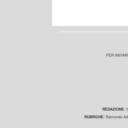
PER INVIAR
REDAZIONE
: 
RUBRICHE
: Raimondo Ada