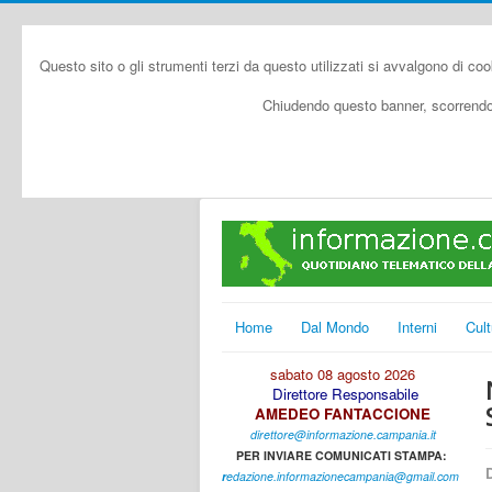
Questo sito o gli strumenti terzi da questo utilizzati si avvalgono di coo
Chiudendo questo banner, scorrendo 
Home
Dal Mondo
Interni
Cult
sabato 08 agosto 2026
Direttore Responsabile
AMEDEO FANTACCIONE
direttore@informazione.campania.it
PER INVIARE COMUNICATI STAMPA:
D
r
edazione.informazionecampania@gmail.com