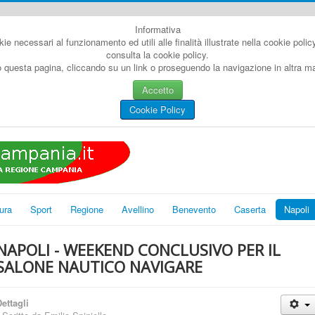
Informativa
kie necessari al funzionamento ed utili alle finalità illustrate nella cookie poli
consulta la cookie policy.
questa pagina, cliccando su un link o proseguendo la navigazione in altra man
Accetto
Cookie Policy
ura
Sport
Regione
Avellino
Benevento
Caserta
Napoli
NAPOLI - WEEKEND CONCLUSIVO PER IL
SALONE NAUTICO NAVIGARE
ettagli