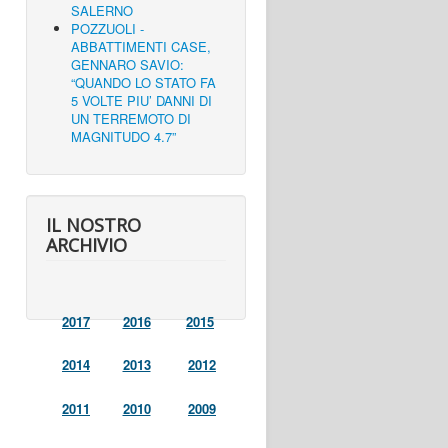
SALERNO
POZZUOLI -
ABBATTIMENTI CASE,
GENNARO SAVIO:
“QUANDO LO STATO FA
5 VOLTE PIU’ DANNI DI
UN TERREMOTO DI
MAGNITUDO 4.7”
IL NOSTRO
ARCHIVIO
2017
2016
2015
2014
2013
2012
2011
2010
2009