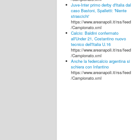
Juve-Inter primo derby d'Italia dal
caso Bastoni, Spalletti: 'Niente
strascichi'
https://www.areanapoli.it/rss/feed
/Campionato.xml
Calcio: Baldini confermato
all'Under 21, Costantino nuovo
tecnico dell'Italia U.16
https://www.areanapoli.it/rss/feed
/Campionato.xml
Anche la federcalcio argentina si
schiera con Infantino
https://www.areanapoli.it/rss/feed
/Campionato.xml