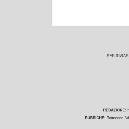
PER INVIAR
REDAZIONE
: 
RUBRICHE
: Raimondo Ada