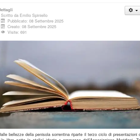
ettagli
Scritto da
Emilio Spiniello
Pubblicato: 08 Settembre 2025
Creato: 08 Settembre 2025
Visite: 691
alle bellezze della penisola sorrentina riparte il terzo ciclo di presentazioni 
Un libro sotto le stelle” ideato e promosso dall’Associazione Meridiani. T