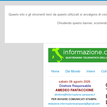
Questo sito o gli strumenti terzi da questo utilizzati si avvalgono di coo
Chiudendo questo banner, scorrendo 
Home
Dal Mondo
Interni
Cult
sabato 08 agosto 2026
Direttore Responsabile
AMEDEO FANTACCIONE
direttore@informazione.campania.it
PER INVIARE COMUNICATI STAMPA:
r
edazione.informazionecampania@gmail.com