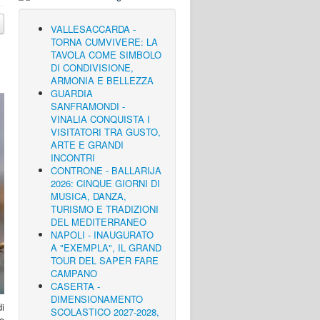
VALLESACCARDA -
TORNA CUMVIVERE: LA
TAVOLA COME SIMBOLO
DI CONDIVISIONE,
ARMONIA E BELLEZZA
GUARDIA
SANFRAMONDI -
VINALIA CONQUISTA I
VISITATORI TRA GUSTO,
ARTE E GRANDI
INCONTRI
CONTRONE - BALLARIJA
2026: CINQUE GIORNI DI
MUSICA, DANZA,
TURISMO E TRADIZIONI
DEL MEDITERRANEO
NAPOLI - INAUGURATO
A "EXEMPLA", IL GRAND
TOUR DEL SAPER FARE
CAMPANO
CASERTA -
DIMENSIONAMENTO
di
SCOLASTICO 2027-2028,
re