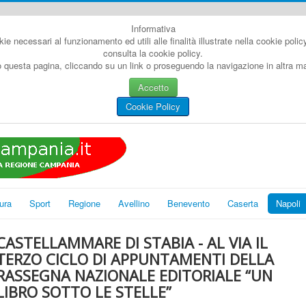
Informativa
kie necessari al funzionamento ed utili alle finalità illustrate nella cookie poli
consulta la cookie policy.
questa pagina, cliccando su un link o proseguendo la navigazione in altra man
Accetto
Cookie Policy
ura
Sport
Regione
Avellino
Benevento
Caserta
Napoli
CASTELLAMMARE DI STABIA - AL VIA IL
TERZO CICLO DI APPUNTAMENTI DELLA
RASSEGNA NAZIONALE EDITORIALE “UN
LIBRO SOTTO LE STELLE”