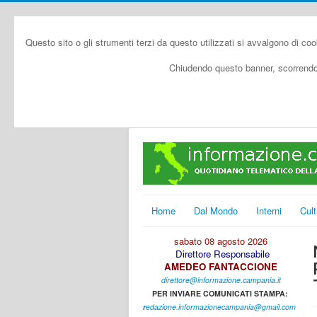
Questo sito o gli strumenti terzi da questo utilizzati si avvalgono di coo
Chiudendo questo banner, scorrendo 
Home
Dal Mondo
Interni
Cult
sabato 08 agosto 2026
Direttore Responsabile
AMEDEO FANTACCIONE
direttore@informazione.campania.it
PER INVIARE COMUNICATI STAMPA:
r
edazione.informazionecampania@gmail.com