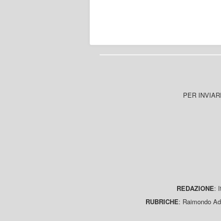
PER INVIAR
REDAZIONE
: 
RUBRICHE
: Raimondo Ada