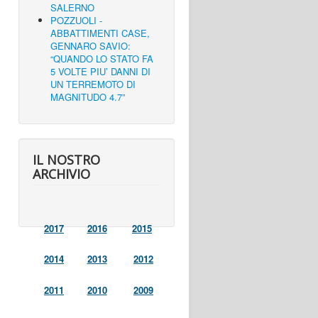
SALERNO
POZZUOLI -
ABBATTIMENTI CASE,
GENNARO SAVIO:
“QUANDO LO STATO FA
5 VOLTE PIU’ DANNI DI
UN TERREMOTO DI
MAGNITUDO 4.7”
IL NOSTRO
ARCHIVIO
2017
2016
2015
2014
2013
2012
2011
2010
2009