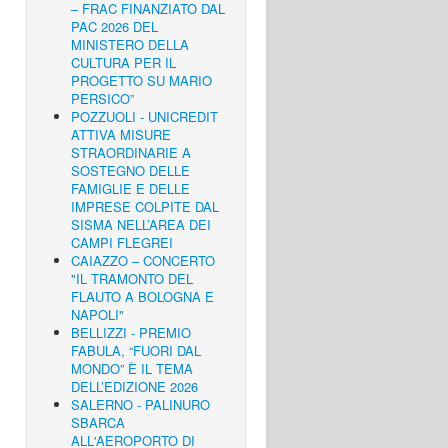
– FRAC FINANZIATO DAL
PAC 2026 DEL
MINISTERO DELLA
CULTURA PER IL
PROGETTO SU MARIO
PERSICO”
POZZUOLI - UNICREDIT
ATTIVA MISURE
STRAORDINARIE A
SOSTEGNO DELLE
FAMIGLIE E DELLE
IMPRESE COLPITE DAL
SISMA NELL’AREA DEI
CAMPI FLEGREI
CAIAZZO – CONCERTO
"IL TRAMONTO DEL
FLAUTO A BOLOGNA E
NAPOLI"
BELLIZZI - PREMIO
FABULA, “FUORI DAL
MONDO” È IL TEMA
DELL’EDIZIONE 2026
SALERNO - PALINURO
SBARCA
ALL'AEROPORTO DI