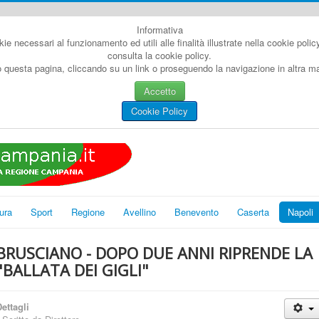
Informativa
kie necessari al funzionamento ed utili alle finalità illustrate nella cookie poli
consulta la cookie policy.
questa pagina, cliccando su un link o proseguendo la navigazione in altra man
Accetto
Cookie Policy
ura
Sport
Regione
Avellino
Benevento
Caserta
Napoli
BRUSCIANO - DOPO DUE ANNI RIPRENDE LA
"BALLATA DEI GIGLI"
ettagli