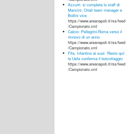
Azzurri: si completa lo staff di
Mancini, Oriali team manager e
Bollini vice
https://www.areanapoli.it/rss/feed
/Campionato.xml
Calcio: Pellegrini-Roma verso il
rinnovo di un anno
https://www.areanapoli.it/rss/feed
/Campionato.xml
Fifa, Infantino ai suoi: 'Resto qui',
la Uefa conferma il boicottaggio
https://www.areanapoli.it/rss/feed
/Campionato.xml