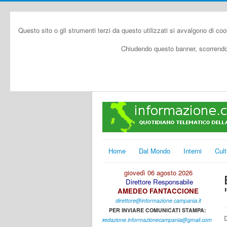
Questo sito o gli strumenti terzi da questo utilizzati si avvalgono di coo
Chiudendo questo banner, scorrendo 
Home
Dal Mondo
Interni
Cult
giovedì 06 agosto 2026
Direttore Responsabile
AMEDEO FANTACCIONE
direttore@informazione.campania.it
PER INVIARE COMUNICATI STAMPA:
D
r
edazione.informazionecampania@gmail.com