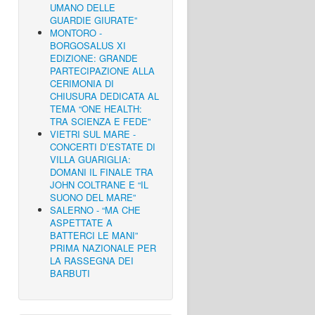
UMANO DELLE
GUARDIE GIURATE”
MONTORO -
BORGOSALUS XI
EDIZIONE: GRANDE
PARTECIPAZIONE ALLA
CERIMONIA DI
CHIUSURA DEDICATA AL
TEMA “ONE HEALTH:
TRA SCIENZA E FEDE”
VIETRI SUL MARE -
CONCERTI D’ESTATE DI
VILLA GUARIGLIA:
DOMANI IL FINALE TRA
JOHN COLTRANE E “IL
SUONO DEL MARE”
SALERNO - “MA CHE
ASPETTATE A
BATTERCI LE MANI”
PRIMA NAZIONALE PER
LA RASSEGNA DEI
BARBUTI