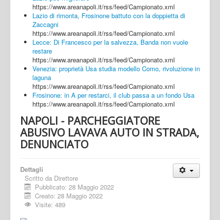
https://www.areanapoli.it/rss/feed/Campionato.xml
Lazio di rimonta, Frosinone battuto con la doppietta di
Zaccagni
https://www.areanapoli.it/rss/feed/Campionato.xml
Lecce: Di Francesco per la salvezza, Banda non vuole
restare
https://www.areanapoli.it/rss/feed/Campionato.xml
Venezia: proprietà Usa studia modello Como, rivoluzione in
laguna
https://www.areanapoli.it/rss/feed/Campionato.xml
Frosinone: in A per restarci, il club passa a un fondo Usa
https://www.areanapoli.it/rss/feed/Campionato.xml
NAPOLI - PARCHEGGIATORE
ABUSIVO LAVAVA AUTO IN STRADA,
DENUNCIATO
Dettagli
Scritto da
Direttore
Pubblicato: 28 Maggio 2022
Creato: 28 Maggio 2022
Visite: 489