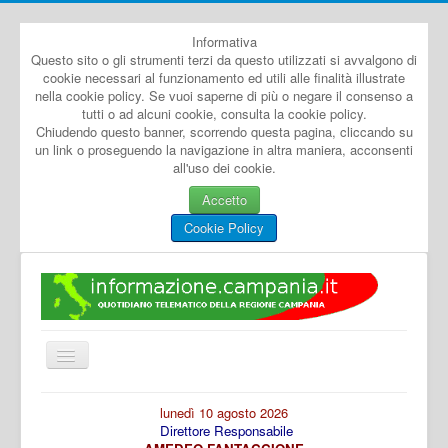
Informativa
Questo sito o gli strumenti terzi da questo utilizzati si avvalgono di
cookie necessari al funzionamento ed utili alle finalità illustrate
nella cookie policy. Se vuoi saperne di più o negare il consenso a
tutti o ad alcuni cookie, consulta la cookie policy.
Chiudendo questo banner, scorrendo questa pagina, cliccando su
un link o proseguendo la navigazione in altra maniera, acconsenti
all'uso dei cookie.
Accetto
Cookie Policy
Cambia
navigazione
Home
lunedì 10 agosto 2026
Direttore Responsabile
Dal Mondo