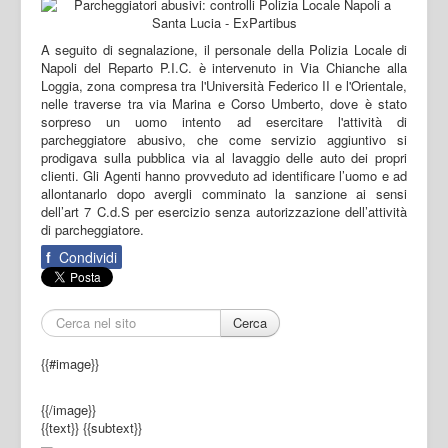
A seguito di segnalazione, il personale della Polizia Locale di
Napoli del Reparto P.I.C. è intervenuto in Via Chianche alla
Loggia, zona compresa tra l'Università Federico II e l'Orientale,
nelle traverse tra via Marina e Corso Umberto, dove è stato
sorpreso un uomo intento ad esercitare l'attività di
parcheggiatore abusivo, che come servizio aggiuntivo si
prodigava sulla pubblica via al lavaggio delle auto dei propri
clienti. Gli Agenti hanno provveduto ad identificare l’uomo e ad
allontanarlo dopo avergli comminato la sanzione ai sensi
dell’art 7 C.d.S per esercizio senza autorizzazione dell’attività
di parcheggiatore.
f
Condividi
Cerca
{{#image}}
{{/image}}
{{text}}
{{subtext}}