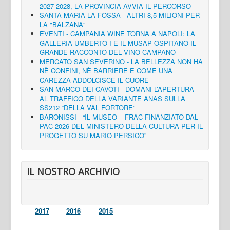
2027-2028, LA PROVINCIA AVVIA IL PERCORSO
SANTA MARIA LA FOSSA - ALTRI 8,5 MILIONI PER
LA "BALZANA"
EVENTI - CAMPANIA WINE TORNA A NAPOLI: LA
GALLERIA UMBERTO I E IL MUSAP OSPITANO IL
GRANDE RACCONTO DEL VINO CAMPANO
MERCATO SAN SEVERINO - LA BELLEZZA NON HA
NÈ CONFINI, NÈ BARRIERE E COME UNA
CAREZZA ADDOLCISCE IL CUORE
SAN MARCO DEI CAVOTI - DOMANI L’APERTURA
AL TRAFFICO DELLA VARIANTE ANAS SULLA
SS212 “DELLA VAL FORTORE”
BARONISSI - “IL MUSEO – FRAC FINANZIATO DAL
PAC 2026 DEL MINISTERO DELLA CULTURA PER IL
PROGETTO SU MARIO PERSICO”
IL NOSTRO ARCHIVIO
2017
2016
2015