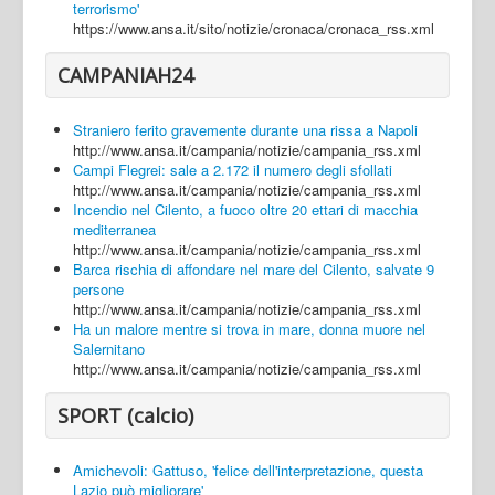
terrorismo'
https://www.ansa.it/sito/notizie/cronaca/cronaca_rss.xml
CAMPANIAH24
Straniero ferito gravemente durante una rissa a Napoli
http://www.ansa.it/campania/notizie/campania_rss.xml
Campi Flegrei: sale a 2.172 il numero degli sfollati
http://www.ansa.it/campania/notizie/campania_rss.xml
Incendio nel Cilento, a fuoco oltre 20 ettari di macchia
mediterranea
http://www.ansa.it/campania/notizie/campania_rss.xml
Barca rischia di affondare nel mare del Cilento, salvate 9
persone
http://www.ansa.it/campania/notizie/campania_rss.xml
Ha un malore mentre si trova in mare, donna muore nel
Salernitano
http://www.ansa.it/campania/notizie/campania_rss.xml
SPORT (calcio)
Amichevoli: Gattuso, 'felice dell'interpretazione, questa
Lazio può migliorare'