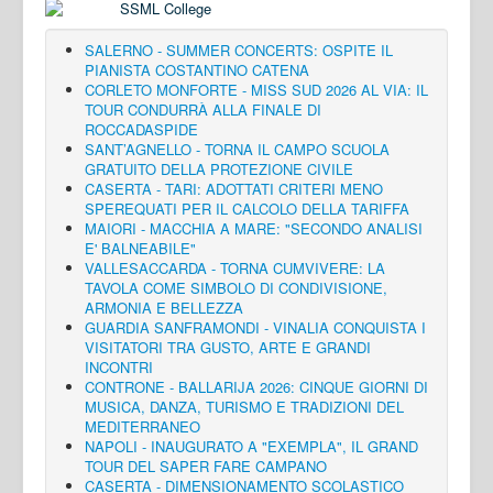
SALERNO - SUMMER CONCERTS: OSPITE IL
PIANISTA COSTANTINO CATENA
CORLETO MONFORTE - MISS SUD 2026 AL VIA: IL
TOUR CONDURRÀ ALLA FINALE DI
ROCCADASPIDE
SANT’AGNELLO - TORNA IL CAMPO SCUOLA
GRATUITO DELLA PROTEZIONE CIVILE
CASERTA - TARI: ADOTTATI CRITERI MENO
SPEREQUATI PER IL CALCOLO DELLA TARIFFA
MAIORI - MACCHIA A MARE: "SECONDO ANALISI
E' BALNEABILE"
VALLESACCARDA - TORNA CUMVIVERE: LA
TAVOLA COME SIMBOLO DI CONDIVISIONE,
ARMONIA E BELLEZZA
GUARDIA SANFRAMONDI - VINALIA CONQUISTA I
VISITATORI TRA GUSTO, ARTE E GRANDI
INCONTRI
CONTRONE - BALLARIJA 2026: CINQUE GIORNI DI
MUSICA, DANZA, TURISMO E TRADIZIONI DEL
MEDITERRANEO
NAPOLI - INAUGURATO A "EXEMPLA", IL GRAND
TOUR DEL SAPER FARE CAMPANO
CASERTA - DIMENSIONAMENTO SCOLASTICO