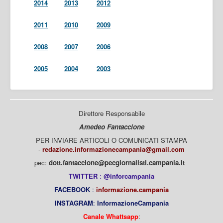
2014
2013
2012
2011
2010
2009
2008
2007
2006
2005
2004
2003
Direttore Responsabile
Amedeo Fantaccione
PER INVIARE ARTICOLI O COMUNICATI STAMPA
-
redazione.informazionecampania@gmail.com
pec:
dott.fantaccione@pecgiornalisti.campania.it
TWITTER
:
@inforcampania
FACEBOOK
:
informazione.campania
INSTAGRAM
:
InformazioneCampania
Canale Whattsapp
: