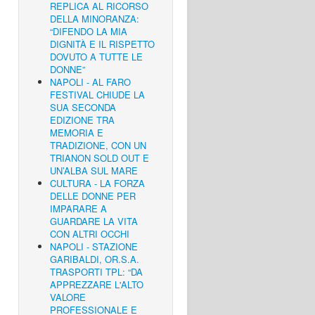
REPLICA AL RICORSO
DELLA MINORANZA:
“DIFENDO LA MIA
DIGNITÀ E IL RISPETTO
DOVUTO A TUTTE LE
DONNE”
NAPOLI - AL FARO
FESTIVAL CHIUDE LA
SUA SECONDA
EDIZIONE TRA
MEMORIA E
TRADIZIONE, CON UN
TRIANON SOLD OUT E
UN’ALBA SUL MARE
CULTURA - LA FORZA
DELLE DONNE PER
IMPARARE A
GUARDARE LA VITA
CON ALTRI OCCHI
NAPOLI - STAZIONE
GARIBALDI, OR.S.A.
TRASPORTI TPL: “DA
APPREZZARE L'ALTO
VALORE
PROFESSIONALE E