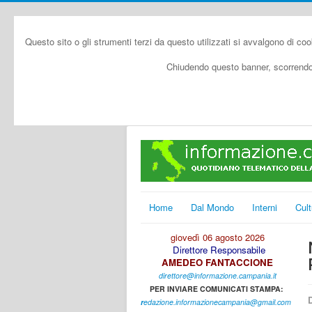
Questo sito o gli strumenti terzi da questo utilizzati si avvalgono di coo
Chiudendo questo banner, scorrendo 
Home
Dal Mondo
Interni
Cult
giovedì 06 agosto 2026
Direttore Responsabile
AMEDEO FANTACCIONE
direttore@informazione.campania.it
PER INVIARE COMUNICATI STAMPA:
D
r
edazione.informazionecampania@gmail.com