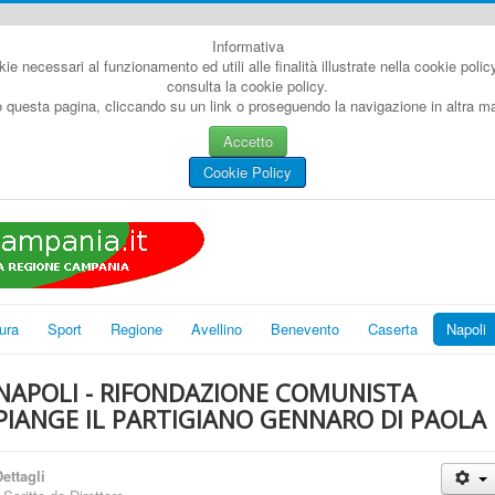
Informativa
kie necessari al funzionamento ed utili alle finalità illustrate nella cookie poli
consulta la cookie policy.
questa pagina, cliccando su un link o proseguendo la navigazione in altra man
Accetto
Cookie Policy
ura
Sport
Regione
Avellino
Benevento
Caserta
Napoli
NAPOLI - RIFONDAZIONE COMUNISTA
PIANGE IL PARTIGIANO GENNARO DI PAOLA
ettagli