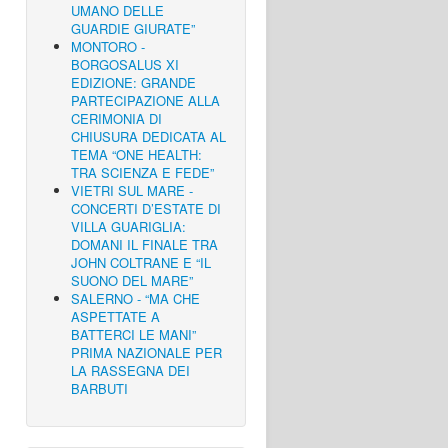
UMANO DELLE
GUARDIE GIURATE”
MONTORO -
BORGOSALUS XI
EDIZIONE: GRANDE
PARTECIPAZIONE ALLA
CERIMONIA DI
CHIUSURA DEDICATA AL
TEMA “ONE HEALTH:
TRA SCIENZA E FEDE”
VIETRI SUL MARE -
CONCERTI D’ESTATE DI
VILLA GUARIGLIA:
DOMANI IL FINALE TRA
JOHN COLTRANE E “IL
SUONO DEL MARE”
SALERNO - “MA CHE
ASPETTATE A
BATTERCI LE MANI”
PRIMA NAZIONALE PER
LA RASSEGNA DEI
BARBUTI