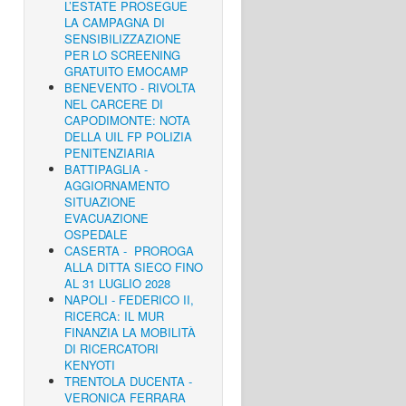
L’ESTATE PROSEGUE
LA CAMPAGNA DI
SENSIBILIZZAZIONE
PER LO SCREENING
GRATUITO EMOCAMP
BENEVENTO - RIVOLTA
NEL CARCERE DI
CAPODIMONTE: NOTA
DELLA UIL FP POLIZIA
PENITENZIARIA
BATTIPAGLIA -
AGGIORNAMENTO
SITUAZIONE
EVACUAZIONE
OSPEDALE
CASERTA - PROROGA
ALLA DITTA SIECO FINO
AL 31 LUGLIO 2028
NAPOLI - FEDERICO II,
RICERCA: IL MUR
FINANZIA LA MOBILITÀ
DI RICERCATORI
KENYOTI
TRENTOLA DUCENTA -
VERONICA FERRARA