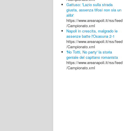
Gattuso: 'Lazio sulla strada
giusta, assenza tifosi non sia un
alibi'
https://www.areanapoli.it/rss/feed
/Campionato.xml
Napoli in crescita, malgrado le
assenze batte l'Osasuna 2-1
https://www.areanapoli.it/rss/feed
/Campionato.xml
'No Totti, No party' la storia
geniale del capitano romanista
https://www.areanapoli.it/rss/feed
/Campionato.xml