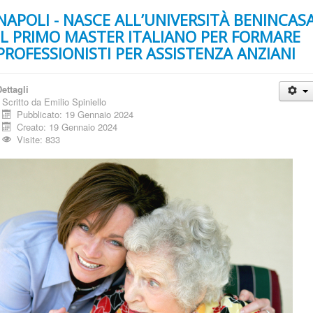
NAPOLI - NASCE ALL’UNIVERSITÀ BENINCAS
IL PRIMO MASTER ITALIANO PER FORMARE
PROFESSIONISTI PER ASSISTENZA ANZIANI
ettagli
Scritto da
Emilio Spiniello
Pubblicato: 19 Gennaio 2024
Creato: 19 Gennaio 2024
Visite: 833