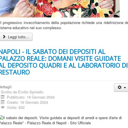
Il progressivo invecchiamento della popolazione richiede una ridefinizione d
sistema educativo nel suo complesso.
Leggi tutto...
NAPOLI - IL SABATO DEI DEPOSITI AL
PALAZZO REALE: DOMANI VISITE GUIDATE
AL DEPOSITO QUADRI E AL LABORATORIO DI
RESTAURO
ettagli
Scritto da
Emilio Spiniello
Pubblicato: 19 Gennaio 2024
Creato: 19 Gennaio 2024
Visite: 832