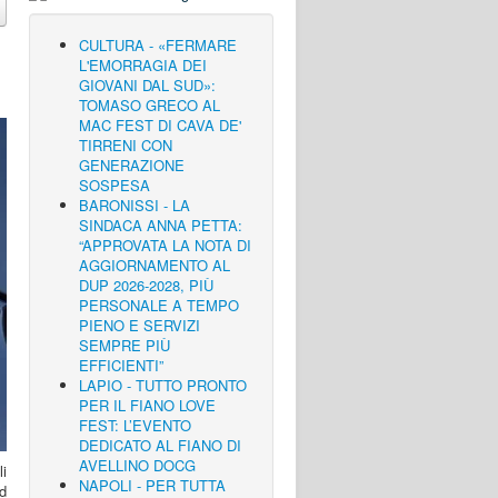
CULTURA - «FERMARE
L'EMORRAGIA DEI
GIOVANI DAL SUD»:
TOMASO GRECO AL
MAC FEST DI CAVA DE'
TIRRENI CON
GENERAZIONE
SOSPESA
BARONISSI - LA
SINDACA ANNA PETTA:
“APPROVATA LA NOTA DI
AGGIORNAMENTO AL
DUP 2026-2028, PIÙ
PERSONALE A TEMPO
PIENO E SERVIZI
SEMPRE PIÙ
EFFICIENTI”
LAPIO - TUTTO PRONTO
PER IL FIANO LOVE
FEST: L’EVENTO
DEDICATO AL FIANO DI
AVELLINO DOCG
i
NAPOLI - PER TUTTA
d