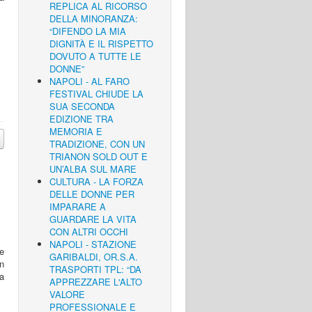
REPLICA AL RICORSO
DELLA MINORANZA:
“DIFENDO LA MIA
DIGNITÀ E IL RISPETTO
DOVUTO A TUTTE LE
DONNE”
NAPOLI - AL FARO
FESTIVAL CHIUDE LA
SUA SECONDA
EDIZIONE TRA
MEMORIA E
TRADIZIONE, CON UN
TRIANON SOLD OUT E
UN’ALBA SUL MARE
CULTURA - LA FORZA
DELLE DONNE PER
IMPARARE A
GUARDARE LA VITA
CON ALTRI OCCHI
NAPOLI - STAZIONE
he
GARIBALDI, OR.S.A.
un
TRASPORTI TPL: “DA
ta
APPREZZARE L'ALTO
VALORE
PROFESSIONALE E