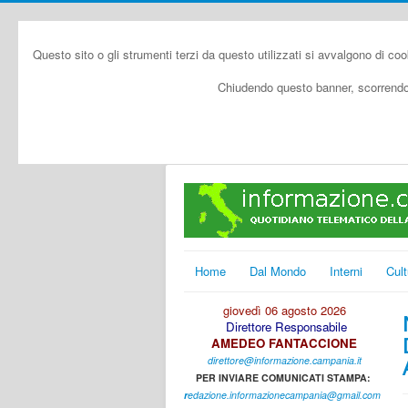
Questo sito o gli strumenti terzi da questo utilizzati si avvalgono di coo
Chiudendo questo banner, scorrendo 
Home
Dal Mondo
Interni
Cult
giovedì 06 agosto 2026
Direttore Responsabile
AMEDEO FANTACCIONE
direttore@informazione.campania.it
PER INVIARE COMUNICATI STAMPA:
r
edazione.informazionecampania@gmail.com