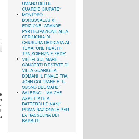
UMANO DELLE
GUARDIE GIURATE”
MONTORO -
BORGOSALUS XI
EDIZIONE: GRANDE
PARTECIPAZIONE ALLA
CERIMONIA DI
CHIUSURA DEDICATA AL
TEMA “ONE HEALTH:
TRA SCIENZA E FEDE”
VIETRI SUL MARE -
CONCERTI D’ESTATE DI
VILLA GUARIGLIA:
DOMANI IL FINALE TRA
JOHN COLTRANE E “IL
SUONO DEL MARE”
SALERNO - “MA CHE
re
ASPETTATE A
no
BATTERCI LE MANI”
or
PRIMA NAZIONALE PER
”
LA RASSEGNA DEI
to
BARBUTI