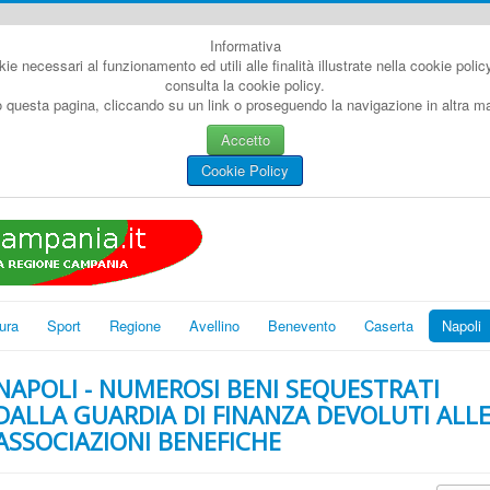
Informativa
kie necessari al funzionamento ed utili alle finalità illustrate nella cookie poli
consulta la cookie policy.
questa pagina, cliccando su un link o proseguendo la navigazione in altra man
Accetto
Cookie Policy
ura
Sport
Regione
Avellino
Benevento
Caserta
Napoli
NAPOLI - NUMEROSI BENI SEQUESTRATI
DALLA GUARDIA DI FINANZA DEVOLUTI ALL
ASSOCIAZIONI BENEFICHE