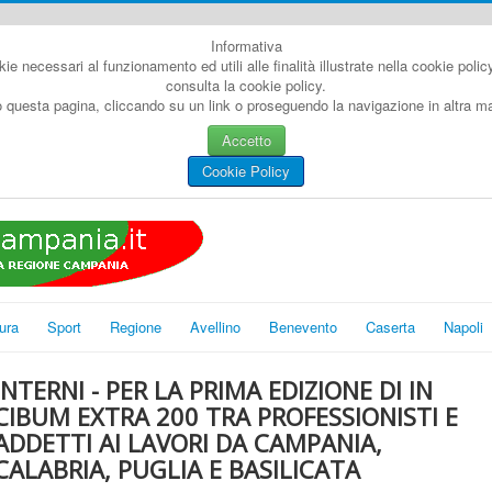
Informativa
kie necessari al funzionamento ed utili alle finalità illustrate nella cookie poli
consulta la cookie policy.
questa pagina, cliccando su un link o proseguendo la navigazione in altra man
Accetto
Cookie Policy
ura
Sport
Regione
Avellino
Benevento
Caserta
Napoli
INTERNI - PER LA PRIMA EDIZIONE DI IN
CIBUM EXTRA 200 TRA PROFESSIONISTI E
ADDETTI AI LAVORI DA CAMPANIA,
CALABRIA, PUGLIA E BASILICATA