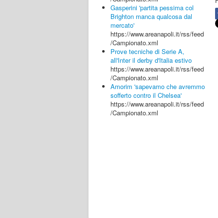
F
Gasperini 'partita pessima col
Brighton manca qualcosa dal
mercato'
https://www.areanapoli.it/rss/feed
/Campionato.xml
Prove tecniche di Serie A,
all'Inter il derby d'Italia estivo
https://www.areanapoli.it/rss/feed
/Campionato.xml
Amorim 'sapevamo che avremmo
sofferto contro il Chelsea'
https://www.areanapoli.it/rss/feed
/Campionato.xml