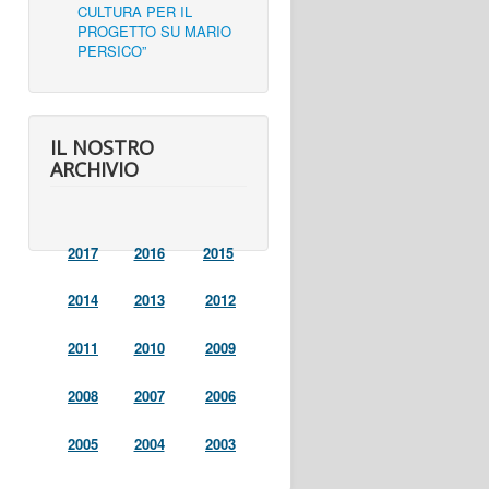
CULTURA PER IL
PROGETTO SU MARIO
PERSICO”
IL NOSTRO
ARCHIVIO
2017
2016
2015
2014
2013
2012
2011
2010
2009
2008
2007
2006
2005
2004
2003