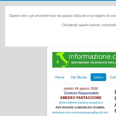
Questo sito o gli strumenti terzi da questo utilizzati si avvalgono di coo
Chiudendo questo banner, scorrendo 
Home
Dal Mondo
Interni
Cult
sabato 08 agosto 2026
Direttore Responsabile
AMEDEO FANTACCIONE
direttore@informazione.campania.it
PER INVIARE COMUNICATI STAMPA:
r
edazione.informazionecampania@gmail.com