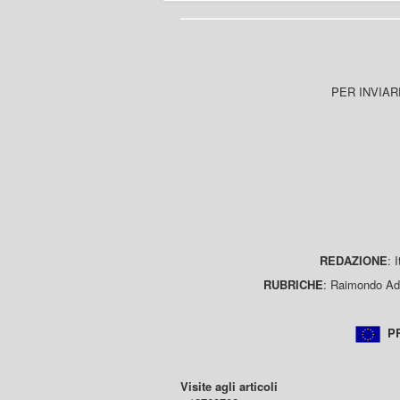
PER INVIAR
REDAZIONE
: 
RUBRICHE
: Raimondo Ada
PR
Visite agli articoli