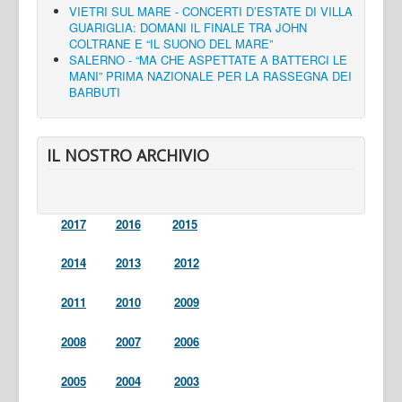
VIETRI SUL MARE - CONCERTI D’ESTATE DI VILLA
GUARIGLIA: DOMANI IL FINALE TRA JOHN
COLTRANE E “IL SUONO DEL MARE”
SALERNO - “MA CHE ASPETTATE A BATTERCI LE
MANI” PRIMA NAZIONALE PER LA RASSEGNA DEI
BARBUTI
IL NOSTRO ARCHIVIO
2017
2016
2015
2014
2013
2012
2011
2010
2009
2008
2007
2006
2005
2004
2003