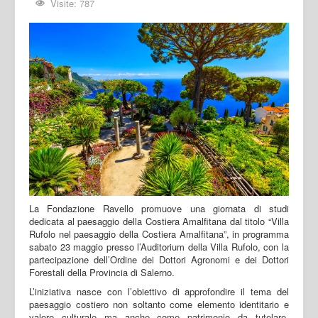
Visite: 787
La Fondazione Ravello promuove una giornata di studi
dedicata al paesaggio della Costiera Amalfitana dal titolo “Villa
Rufolo nel paesaggio della Costiera Amalfitana”, in programma
sabato 23 maggio presso l’Auditorium della Villa Rufolo, con la
partecipazione dell’Ordine dei Dottori Agronomi e dei Dottori
Forestali della Provincia di Salerno.
L’iniziativa nasce con l’obiettivo di approfondire il tema del
paesaggio costiero non soltanto come elemento identitario e
valore culturale ma anche come patrimonio da tutelare,