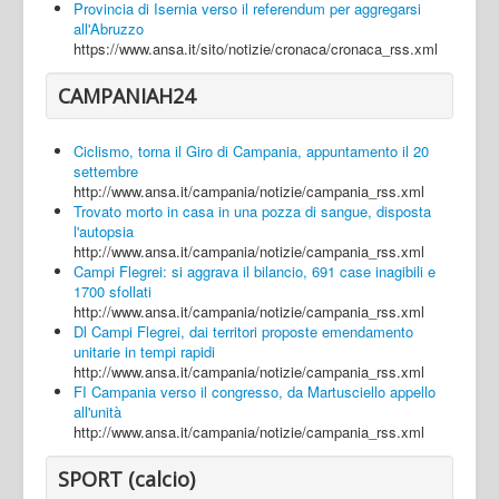
Provincia di Isernia verso il referendum per aggregarsi
all'Abruzzo
https://www.ansa.it/sito/notizie/cronaca/cronaca_rss.xml
CAMPANIAH24
Ciclismo, torna il Giro di Campania, appuntamento il 20
settembre
http://www.ansa.it/campania/notizie/campania_rss.xml
Trovato morto in casa in una pozza di sangue, disposta
l'autopsia
http://www.ansa.it/campania/notizie/campania_rss.xml
Campi Flegrei: si aggrava il bilancio, 691 case inagibili e
1700 sfollati
http://www.ansa.it/campania/notizie/campania_rss.xml
Dl Campi Flegrei, dai territori proposte emendamento
unitarie in tempi rapidi
http://www.ansa.it/campania/notizie/campania_rss.xml
FI Campania verso il congresso, da Martusciello appello
all'unità
http://www.ansa.it/campania/notizie/campania_rss.xml
SPORT (calcio)