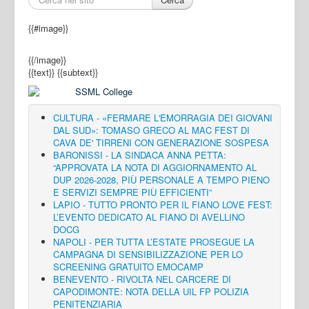
{{#image}}
{{/image}}
{{text}}
{{subtext}}
CULTURA - «FERMARE L'EMORRAGIA DEI GIOVANI
DAL SUD»: TOMASO GRECO AL MAC FEST DI
CAVA DE' TIRRENI CON GENERAZIONE SOSPESA
BARONISSI - LA SINDACA ANNA PETTA:
“APPROVATA LA NOTA DI AGGIORNAMENTO AL
DUP 2026-2028, PIÙ PERSONALE A TEMPO PIENO
E SERVIZI SEMPRE PIÙ EFFICIENTI”
LAPIO - TUTTO PRONTO PER IL FIANO LOVE FEST:
L’EVENTO DEDICATO AL FIANO DI AVELLINO
DOCG
NAPOLI - PER TUTTA L’ESTATE PROSEGUE LA
CAMPAGNA DI SENSIBILIZZAZIONE PER LO
SCREENING GRATUITO EMOCAMP
BENEVENTO - RIVOLTA NEL CARCERE DI
CAPODIMONTE: NOTA DELLA UIL FP POLIZIA
PENITENZIARIA