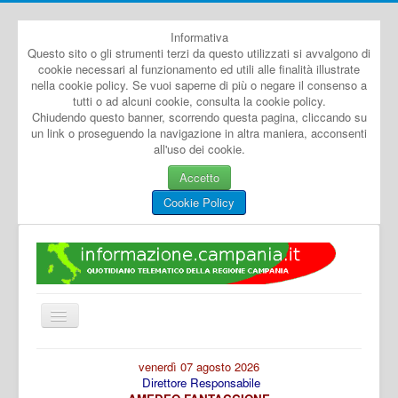
Informativa
Questo sito o gli strumenti terzi da questo utilizzati si avvalgono di
cookie necessari al funzionamento ed utili alle finalità illustrate
nella cookie policy. Se vuoi saperne di più o negare il consenso a
tutti o ad alcuni cookie, consulta la cookie policy.
Chiudendo questo banner, scorrendo questa pagina, cliccando su
un link o proseguendo la navigazione in altra maniera, acconsenti
all'uso dei cookie.
Accetto
Cookie Policy
Cambia
navigazione
Home
venerdì 07 agosto 2026
Direttore Responsabile
Dal Mondo