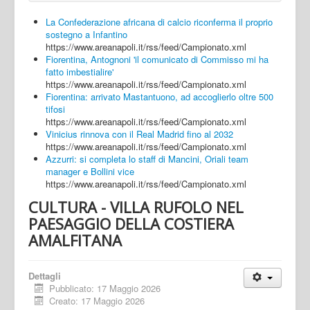
La Confederazione africana di calcio riconferma il proprio
sostegno a Infantino
https://www.areanapoli.it/rss/feed/Campionato.xml
Fiorentina, Antognoni 'il comunicato di Commisso mi ha
fatto imbestialire'
https://www.areanapoli.it/rss/feed/Campionato.xml
Fiorentina: arrivato Mastantuono, ad accoglierlo oltre 500
tifosi
https://www.areanapoli.it/rss/feed/Campionato.xml
Vinicius rinnova con il Real Madrid fino al 2032
https://www.areanapoli.it/rss/feed/Campionato.xml
Azzurri: si completa lo staff di Mancini, Oriali team
manager e Bollini vice
https://www.areanapoli.it/rss/feed/Campionato.xml
CULTURA - VILLA RUFOLO NEL
PAESAGGIO DELLA COSTIERA
AMALFITANA
Dettagli
Pubblicato: 17 Maggio 2026
Creato: 17 Maggio 2026