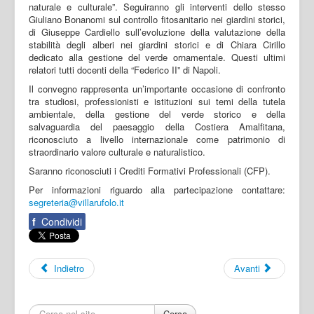
naturale e culturale”. Seguiranno gli interventi dello stesso
Giuliano Bonanomi sul controllo fitosanitario nei giardini storici,
di Giuseppe Cardiello sull’evoluzione della valutazione della
stabilità degli alberi nei giardini storici e di Chiara Cirillo
dedicato alla gestione del verde ornamentale. Questi ultimi
relatori tutti docenti della “Federico II” di Napoli.
Il convegno rappresenta un’importante occasione di confronto
tra studiosi, professionisti e istituzioni sui temi della tutela
ambientale, della gestione del verde storico e della
salvaguardia del paesaggio della Costiera Amalfitana,
riconosciuto a livello internazionale come patrimonio di
straordinario valore culturale e naturalistico.
Saranno riconosciuti i Crediti Formativi Professionali (CFP).
Per informazioni riguardo alla partecipazione contattare:
segreteria@villarufolo.it
f
Condividi
Indietro
Avanti
Cerca