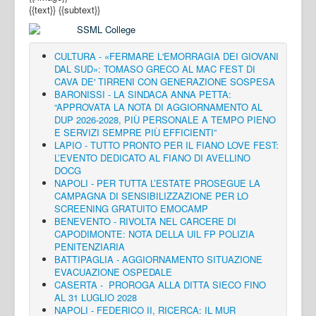
{{text}}
{{subtext}}
CULTURA - «FERMARE L'EMORRAGIA DEI GIOVANI
DAL SUD»: TOMASO GRECO AL MAC FEST DI
CAVA DE' TIRRENI CON GENERAZIONE SOSPESA
BARONISSI - LA SINDACA ANNA PETTA:
“APPROVATA LA NOTA DI AGGIORNAMENTO AL
DUP 2026-2028, PIÙ PERSONALE A TEMPO PIENO
E SERVIZI SEMPRE PIÙ EFFICIENTI”
LAPIO - TUTTO PRONTO PER IL FIANO LOVE FEST:
L’EVENTO DEDICATO AL FIANO DI AVELLINO
DOCG
NAPOLI - PER TUTTA L’ESTATE PROSEGUE LA
CAMPAGNA DI SENSIBILIZZAZIONE PER LO
SCREENING GRATUITO EMOCAMP
BENEVENTO - RIVOLTA NEL CARCERE DI
CAPODIMONTE: NOTA DELLA UIL FP POLIZIA
PENITENZIARIA
BATTIPAGLIA - AGGIORNAMENTO SITUAZIONE
EVACUAZIONE OSPEDALE
CASERTA - PROROGA ALLA DITTA SIECO FINO
AL 31 LUGLIO 2028
NAPOLI - FEDERICO II, RICERCA: IL MUR