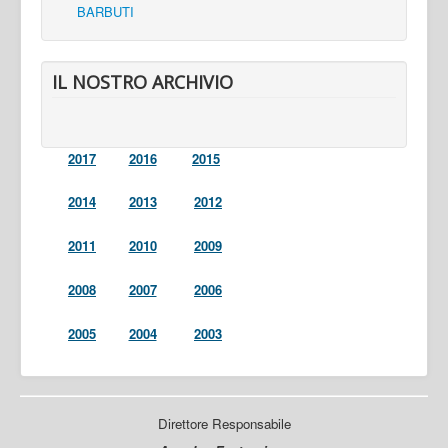
BARBUTI
IL NOSTRO ARCHIVIO
2017
2016
2015
2014
2013
2012
2011
2010
2009
2008
2007
2006
2005
2004
2003
Direttore Responsabile