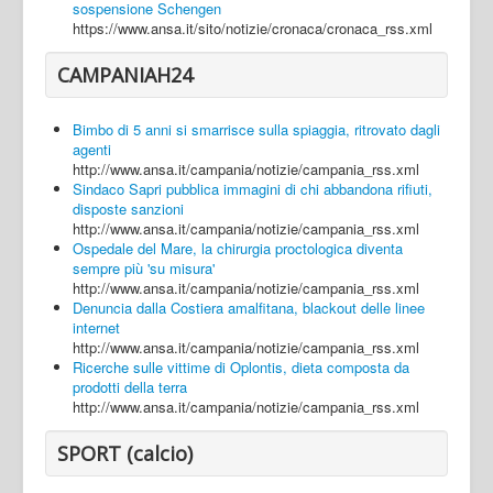
sospensione Schengen
https://www.ansa.it/sito/notizie/cronaca/cronaca_rss.xml
CAMPANIAH24
Bimbo di 5 anni si smarrisce sulla spiaggia, ritrovato dagli
agenti
http://www.ansa.it/campania/notizie/campania_rss.xml
Sindaco Sapri pubblica immagini di chi abbandona rifiuti,
disposte sanzioni
http://www.ansa.it/campania/notizie/campania_rss.xml
Ospedale del Mare, la chirurgia proctologica diventa
sempre più 'su misura'
http://www.ansa.it/campania/notizie/campania_rss.xml
Denuncia dalla Costiera amalfitana, blackout delle linee
internet
http://www.ansa.it/campania/notizie/campania_rss.xml
Ricerche sulle vittime di Oplontis, dieta composta da
prodotti della terra
http://www.ansa.it/campania/notizie/campania_rss.xml
SPORT (calcio)