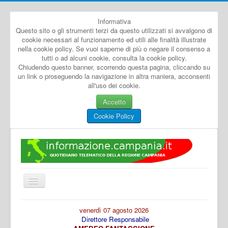
Informativa
Questo sito o gli strumenti terzi da questo utilizzati si avvalgono di
cookie necessari al funzionamento ed utili alle finalità illustrate
nella cookie policy. Se vuoi saperne di più o negare il consenso a
tutti o ad alcuni cookie, consulta la cookie policy.
Chiudendo questo banner, scorrendo questa pagina, cliccando su
un link o proseguendo la navigazione in altra maniera, acconsenti
all'uso dei cookie.
Accetto
Cookie Policy
Cambia
navigazione
Home
venerdì 07 agosto 2026
Direttore Responsabile
Dal Mondo