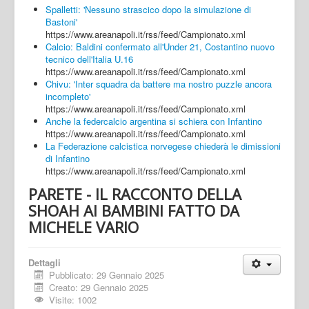
Spalletti: 'Nessuno strascico dopo la simulazione di
Bastoni'
https://www.areanapoli.it/rss/feed/Campionato.xml
Calcio: Baldini confermato all'Under 21, Costantino nuovo
tecnico dell'Italia U.16
https://www.areanapoli.it/rss/feed/Campionato.xml
Chivu: 'Inter squadra da battere ma nostro puzzle ancora
incompleto'
https://www.areanapoli.it/rss/feed/Campionato.xml
Anche la federcalcio argentina si schiera con Infantino
https://www.areanapoli.it/rss/feed/Campionato.xml
La Federazione calcistica norvegese chiederà le dimissioni
di Infantino
https://www.areanapoli.it/rss/feed/Campionato.xml
PARETE - IL RACCONTO DELLA
SHOAH AI BAMBINI FATTO DA
MICHELE VARIO
Dettagli
Pubblicato: 29 Gennaio 2025
Creato: 29 Gennaio 2025
Visite: 1002