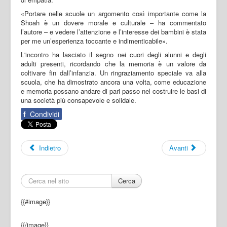
«Portare nelle scuole un argomento così importante come la
Shoah è un dovere morale e culturale – ha commentato
l’autore – e vedere l’attenzione e l’interesse dei bambini è stata
per me un’esperienza toccante e indimenticabile».
L'incontro ha lasciato il segno nei cuori degli alunni e degli
adulti presenti, ricordando che la memoria è un valore da
coltivare fin dall’infanzia. Un ringraziamento speciale va alla
scuola, che ha dimostrato ancora una volta, come educazione
e memoria possano andare di pari passo nel costruire le basi di
una società più consapevole e solidale.
f
Condividi
Indietro
Avanti
Cerca
{{#image}}
{{/image}}