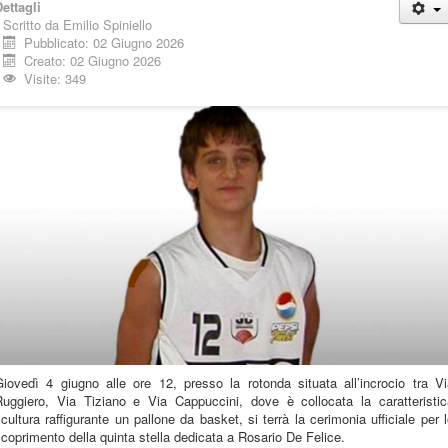
ettagli
Scritto da
Emilio Spiniello
Pubblicato: 02 Giugno 2026
Creato: 02 Giugno 2026
Visite: 349
Giovedì 4 giugno alle ore 12, presso la rotonda situata all’incrocio tra Vi
Ruggiero, Via Tiziano e Via Cappuccini, dove è collocata la caratteristic
cultura raffigurante un pallone da basket, si terrà la cerimonia ufficiale per 
coprimento della quinta stella dedicata a Rosario De Felice.