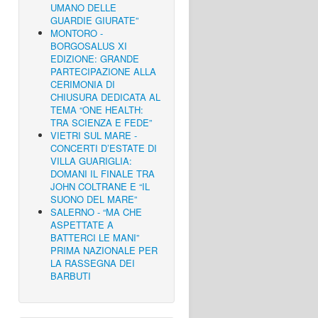
UMANO DELLE
GUARDIE GIURATE”
MONTORO -
BORGOSALUS XI
EDIZIONE: GRANDE
PARTECIPAZIONE ALLA
CERIMONIA DI
CHIUSURA DEDICATA AL
TEMA “ONE HEALTH:
TRA SCIENZA E FEDE”
VIETRI SUL MARE -
CONCERTI D’ESTATE DI
VILLA GUARIGLIA:
DOMANI IL FINALE TRA
JOHN COLTRANE E “IL
SUONO DEL MARE”
SALERNO - “MA CHE
ASPETTATE A
BATTERCI LE MANI”
PRIMA NAZIONALE PER
LA RASSEGNA DEI
BARBUTI