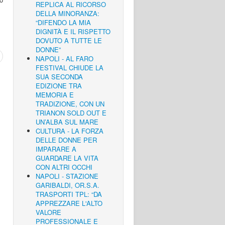
REPLICA AL RICORSO
DELLA MINORANZA:
“DIFENDO LA MIA
DIGNITÀ E IL RISPETTO
DOVUTO A TUTTE LE
DONNE”
NAPOLI - AL FARO
FESTIVAL CHIUDE LA
SUA SECONDA
EDIZIONE TRA
MEMORIA E
TRADIZIONE, CON UN
TRIANON SOLD OUT E
UN’ALBA SUL MARE
CULTURA - LA FORZA
DELLE DONNE PER
IMPARARE A
GUARDARE LA VITA
CON ALTRI OCCHI
NAPOLI - STAZIONE
GARIBALDI, OR.S.A.
TRASPORTI TPL: “DA
APPREZZARE L'ALTO
VALORE
PROFESSIONALE E