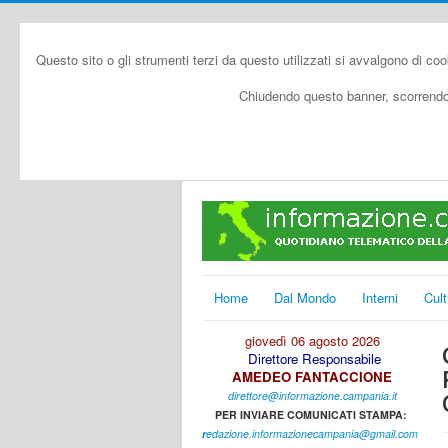
Questo sito o gli strumenti terzi da questo utilizzati si avvalgono di coo
Chiudendo questo banner, scorrendo 
Home
Dal Mondo
Interni
Cult
giovedì 06 agosto 2026
Direttore Responsabile
AMEDEO FANTACCIONE
direttore@informazione.campania.it
PER INVIARE COMUNICATI STAMPA:
r
edazione.informazionecampania@gmail.com