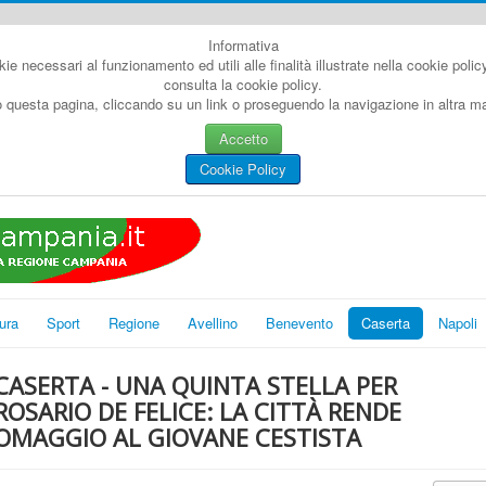
Informativa
kie necessari al funzionamento ed utili alle finalità illustrate nella cookie poli
consulta la cookie policy.
questa pagina, cliccando su un link o proseguendo la navigazione in altra man
Accetto
Cookie Policy
ura
Sport
Regione
Avellino
Benevento
Caserta
Napoli
CASERTA - UNA QUINTA STELLA PER
ROSARIO DE FELICE: LA CITTÀ RENDE
OMAGGIO AL GIOVANE CESTISTA