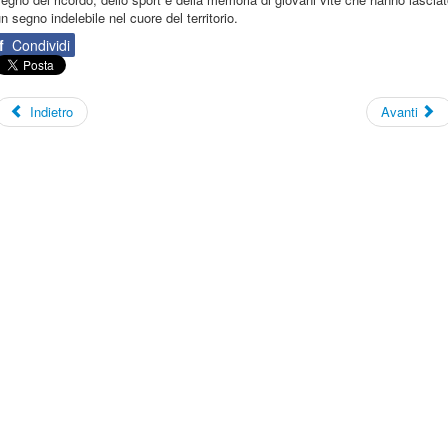
n segno indelebile nel cuore del territorio.
f
Condividi
Indietro
Avanti