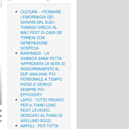
CULTURA - «FERMARE
L'EMORRAGIA DEI
GIOVANI DAL SUD»:
TOMASO GRECO AL
MAC FEST DI CAVA DE'
TIRRENI CON
GENERAZIONE
SOSPESA
BARONISSI - LA
SINDACA ANNA PETTA:
“APPROVATA LA NOTA DI
AGGIORNAMENTO AL
DUP 2026-2028, PIÙ
PERSONALE A TEMPO
PIENO E SERVIZI
SEMPRE PIÙ
EFFICIENTI”
LAPIO - TUTTO PRONTO
PER IL FIANO LOVE
a
FEST: L’EVENTO
a
DEDICATO AL FIANO DI
lo
AVELLINO DOCG
NAPOLI - PER TUTTA