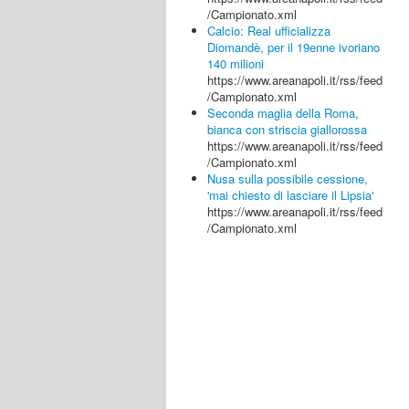
/Campionato.xml
Calcio: Real ufficializza
Diomandè, per il 19enne ivoriano
140 milioni
https://www.areanapoli.it/rss/feed
/Campionato.xml
Seconda maglia della Roma,
bianca con striscia giallorossa
https://www.areanapoli.it/rss/feed
/Campionato.xml
Nusa sulla possibile cessione,
'mai chiesto di lasciare il Lipsia'
https://www.areanapoli.it/rss/feed
/Campionato.xml