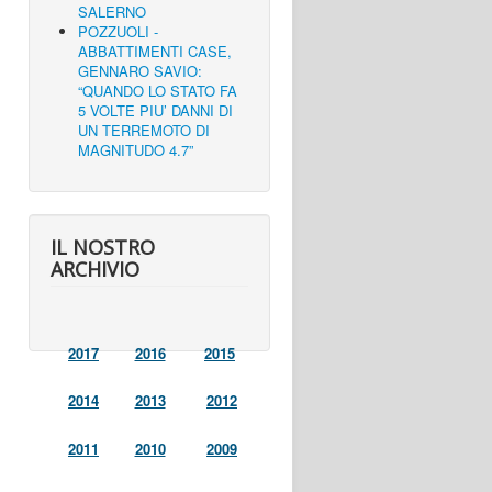
SALERNO
POZZUOLI -
ABBATTIMENTI CASE,
GENNARO SAVIO:
“QUANDO LO STATO FA
5 VOLTE PIU’ DANNI DI
UN TERREMOTO DI
MAGNITUDO 4.7”
IL NOSTRO
ARCHIVIO
2017
2016
2015
2014
2013
2012
2011
2010
2009