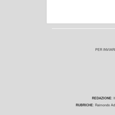
PER INVIAR
REDAZIONE
: 
RUBRICHE
: Raimondo Ada