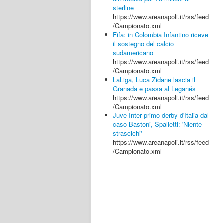
sterline
https://www.areanapoli.it/rss/feed
/Campionato.xml
Fifa: in Colombia Infantino riceve
il sostegno del calcio
sudamericano
https://www.areanapoli.it/rss/feed
/Campionato.xml
LaLiga, Luca Zidane lascia il
Granada e passa al Leganés
https://www.areanapoli.it/rss/feed
/Campionato.xml
Juve-Inter primo derby d'Italia dal
caso Bastoni, Spalletti: 'Niente
strascichi'
https://www.areanapoli.it/rss/feed
/Campionato.xml