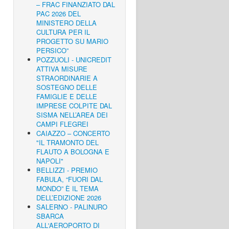
– FRAC FINANZIATO DAL
PAC 2026 DEL
MINISTERO DELLA
CULTURA PER IL
PROGETTO SU MARIO
PERSICO”
POZZUOLI - UNICREDIT
ATTIVA MISURE
STRAORDINARIE A
SOSTEGNO DELLE
FAMIGLIE E DELLE
IMPRESE COLPITE DAL
SISMA NELL’AREA DEI
CAMPI FLEGREI
CAIAZZO – CONCERTO
"IL TRAMONTO DEL
FLAUTO A BOLOGNA E
NAPOLI"
BELLIZZI - PREMIO
FABULA, “FUORI DAL
MONDO” È IL TEMA
DELL’EDIZIONE 2026
SALERNO - PALINURO
SBARCA
ALL'AEROPORTO DI