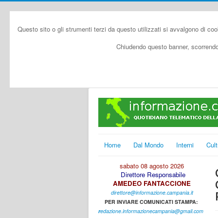
Questo sito o gli strumenti terzi da questo utilizzati si avvalgono di coo
Chiudendo questo banner, scorrendo 
Home
Dal Mondo
Interni
Cult
sabato 08 agosto 2026
Direttore Responsabile
AMEDEO FANTACCIONE
direttore@informazione.campania.it
PER INVIARE COMUNICATI STAMPA:
r
edazione.informazionecampania@gmail.com